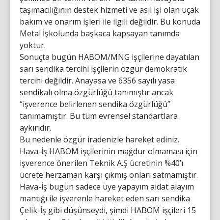
taşımacılığının destek hizmeti ve asıl işi olan uçak
bakım ve onarım işleri ile ilgili değildir. Bu konuda
Metal İşkolunda başkaca kapsayan tanımda
yoktur.
Sonuçta bugün HABOM/MNG işçilerine dayatılan
sarı sendika tercihi işçilerin özgür demokratik
tercihi değildir. Anayasa ve 6356 sayılı yasa
sendikalı olma özgürlüğü tanımıştır ancak
“işverence belirlenen sendika özgürlüğü”
tanımamıştır. Bu tüm evrensel standartlara
aykırıdır.
Bu nedenle özgür iradenizle hareket ediniz.
Hava-İş HABOM işçilerinin mağdur olmaması için
işverence önerilen Teknik A.Ş ücretinin %40’ı
ücrete herzaman karşı çıkmış onları satmamıştır.
Hava-İş bugün sadece üye yapayım aidat alayım
mantığı ile işverenle hareket eden sarı sendika
Çelik-İş gibi düşünseydi, şimdi HABOM işçileri 15