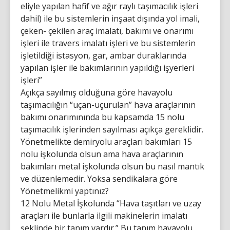
eliyle yapılan hafif ve ağır raylı taşımacılık işleri
dahil) ile bu sistemlerin inşaat dışında yol imali,
çeken- çekilen araç imalatı, bakımı ve onarımı
işleri ile travers imalatı işleri ve bu sistemlerin
işletildiği istasyon, gar, ambar duraklarında
yapılan işler ile bakımlarının yapıldığı işyerleri
işleri”
Açıkça sayılmış olduğuna göre havayolu
taşımacılığın “uçan-uçurulan” hava araçlarının
bakımı onarımınında bu kapsamda 15 nolu
taşımacılık işlerinden sayılması açıkça gereklidir.
Yönetmelikte demiryolu araçları bakımları 15
nolu işkolunda olsun ama hava araçlarının
bakımları metal işkolunda olsun bu nasıl mantık
ve düzenlemedir. Yoksa sendikalara göre
Yönetmelikmi yaptınız?
12 Nolu Metal İşkolunda “Hava taşıtları ve uzay
araçları ile bunlarla ilgili makinelerin imalatı
şeklinde bir tanım vardır.” Bu tanım havayolu