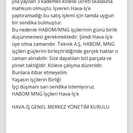
yıla yayılan 3 kademeli kölelik ücreti skalasına
mahkum olmuştu. İşveren Hava-İş’e
yaptıramadığı bu satış işlemi için tamda uygun
bir sendika bulmuştur.
Bu nedenle HABOM/MNG işçilerinin günü birlik
düşünmemesi gerekmektedir. Şimdi Hava-İş’e
üye olma zamanıdır. Teknik A.Ş, HABOM, MNG
işçileri güçlerini birleştiridiğinde gerçek haklar o
zaman alınabilir. Size dayatılan böl parçala ve
yönet taktiğidir. Kölece çalışma düzenidir.
Bunlara itibar etmeyelim.
Yaşasın İşçilerin Birliği
İşçi düşmanı sarı sendika istemiyoruz.
HABOM MNG İşçileri Hava-İş’e
HAVA-İŞ GENEL MERKEZ YÖNETİM KURULU