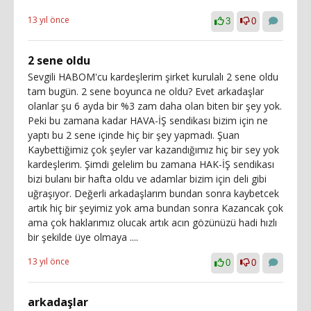
13 yıl önce
3
0
2 sene oldu
Sevgili HABOM'cu kardeşlerim şirket kurulalı 2 sene oldu
tam bugün. 2 sene boyunca ne oldu? Evet arkadaşlar
olanlar şu 6 ayda bir %3 zam daha olan biten bir şey yok.
Peki bu zamana kadar HAVA-İŞ sendikası bizim için ne
yaptı bu 2 sene içinde hiç bir şey yapmadı. Şuan
Kaybettiğimiz çok şeyler var kazandığımız hiç bir sey yok
kardeşlerim. Şimdi gelelim bu zamana HAK-İŞ sendikası
bizi bulanı bir hafta oldu ve adamlar bizim için deli gibi
uğraşıyor. Değerli arkadaşlarım bundan sonra kaybetcek
artık hiç bir şeyimiz yok ama bundan sonra Kazancak çok
ama çok haklarımız olucak artık acın gözünüzü hadi hızlı
bir şekilde üye olmaya ....
13 yıl önce
0
0
arkadaşlar