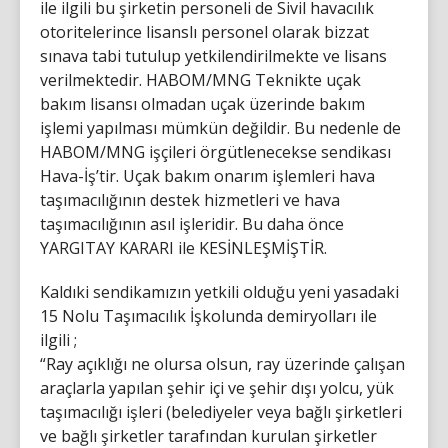
ile ilgili bu şirketin personeli de Sivil havacılık
otoritelerince lisanslı personel olarak bizzat
sınava tabi tutulup yetkilendirilmekte ve lisans
verilmektedir. HABOM/MNG Teknikte uçak
bakım lisansı olmadan uçak üzerinde bakım
işlemi yapılması mümkün değildir. Bu nedenle de
HABOM/MNG işçileri örgütlenecekse sendikası
Hava-İş’tir. Uçak bakım onarım işlemleri hava
taşımacılığının destek hizmetleri ve hava
taşımacılığının asıl işleridir. Bu daha önce
YARGITAY KARARI ile KESİNLEŞMİŞTİR.
Kaldıki sendikamızın yetkili olduğu yeni yasadaki
15 Nolu Taşımacılık İşkolunda demiryolları ile
ilgili ;
“Ray açıklığı ne olursa olsun, ray üzerinde çalışan
araçlarla yapılan şehir içi ve şehir dışı yolcu, yük
taşımacılığı işleri (belediyeler veya bağlı şirketleri
ve bağlı şirketler tarafından kurulan şirketler