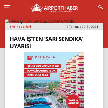
THY Haberleri
17 Temmuz 2013 / 09:31
HAVA İŞ'TEN 'SARI SENDİKA'
UYARISI