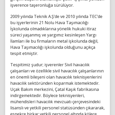
işverence taşeronluğa sürülüyor.
2009 yılında Teknik A.Ş’de ve 2010 yılında TEC’de
bu işyerlerinin 21 Nolu Hava Taşımacılığı
İşkolunda olmadıklarına yönelik hukuki itiraz
süreci yaşanmış ve yargımız kesinleşen Yargı
İlamları ile bu firmaların metal işkolunda değil,
Hava Taşımacılığı işkolunda olduğunu açıkça
tespit etmiştir.
Tespitimiz şudur; işverenler Sivil havacılık
çalışanları ve özellikle sivil havacılık çalışanlarının
en önemli bileşeni olan havacılık teknisyenlerini
havacılık sektöründen koparmak istemektedir.
Uçak Bakım merkezini, Çatal Kaşık fabrikasına
indirgemektedir. Böylece teknisyenleri,
mühendisleri havacılık mevzuatı çerçevesindeki
lisanslı ve yetkili personel statüsünden çıkararak,
esnekce birkaç yetkili personel altında kölece