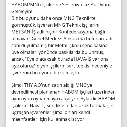
HABOM/MNG İşçilerine Sesleniyoruz Bu Oyuna
Gelmeyin!
Biz bu oyunu daha önce MNG Teknik’te
görmüştük. İşveren MNG Teknik işçilerini
METSAN-İŞ adlı hiçbir Konfederasyona bağlı
olmayan, Genel Merkezi Ankara’da bulunan, adı
sanı duyulmamış bir Metal İşkolu sendikasına
üye olmaları yönünde baskılarda bulunmuş,
ancak “üye olacaksak burada HAVA-İŞ var ona
üye oluruz” diyen işçilerin sert tepkisi nedeniyle
işverenin bu oyunu bozulmuştu.
Şimdi THY A.O’nun satın aldığı MNG’ye
devredilmesi planlanan HABOM işçileri üzerinden
aynı oyun oynanmaya çalışılıyor. Aylardır HABOM
işçilerini Hava-İş sendikasından uzak tutmak için
uğraşan işverenler şimdi onları kendi
maenfaatleri için kullanmak istiyor.