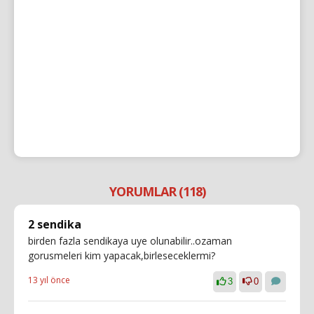
YORUMLAR (118)
2 sendika
birden fazla sendikaya uye olunabilir..ozaman
gorusmeleri kim yapacak,birleseceklermi?
13 yıl önce
3
0