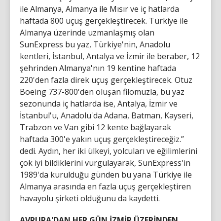
ile Almanya, Almanya ile Mısır ve iç hatlarda
haftada 800 uçuş gerçekleştirecek. Türkiye ile
Almanya üzerinde uzmanlaşmış olan
SunExpress bu yaz, Türkiye'nin, Anadolu
kentleri, İstanbul, Antalya ve İzmir ile beraber, 12
şehrinden Almanya'nın 19 kentine haftada
220'den fazla direk uçuş gerçekleştirecek. Otuz
Boeing 737-800'den oluşan filomuzla, bu yaz
sezonunda iç hatlarda ise, Antalya, İzmir ve
İstanbul'u, Anadolu'da Adana, Batman, Kayseri,
Trabzon ve Van gibi 12 kente bağlayarak
haftada 300'e yakın uçuş gerçekleştireceğiz.”
dedi. Aydın, her iki ülkeyi, yolcuları ve eğilimlerini
çok iyi bildiklerini vurgulayarak, SunExpress'in
1989'da kurulduğu günden bu yana Türkiye ile
Almanya arasında en fazla uçuş gerçekleştiren
havayolu şirketi olduğunu da kaydetti.
AVRUPA'DAN HER GÜN İZMİR ÜZERİNDEN