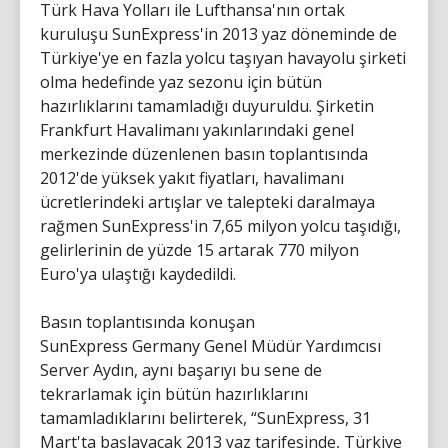
Türk Hava Yolları ile Lufthansa'nın ortak
kuruluşu SunExpress'in 2013 yaz döneminde de
Türkiye'ye en fazla yolcu taşıyan havayolu şirketi
olma hedefinde yaz sezonu için bütün
hazırlıklarını tamamladığı duyuruldu. Şirketin
Frankfurt Havalimanı yakınlarındaki genel
merkezinde düzenlenen basın toplantısında
2012'de yüksek yakıt fiyatları, havalimanı
ücretlerindeki artışlar ve talepteki daralmaya
rağmen SunExpress'in 7,65 milyon yolcu taşıdığı,
gelirlerinin de yüzde 15 artarak 770 milyon
Euro'ya ulaştığı kaydedildi.
Basın toplantısında konuşan
SunExpress Germany Genel Müdür Yardımcısı
Server Aydın, aynı başarıyı bu sene de
tekrarlamak için bütün hazırlıklarını
tamamladıklarını belirterek, “SunExpress, 31
Mart'ta başlayacak 2013 yaz tarifesinde, Türkiye