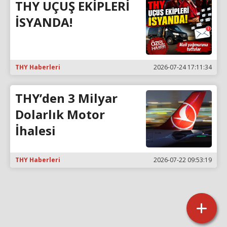
THY UÇUŞ EKİPLERİ
İSYANDA!
THY Haberleri
2026-07-24 17:11:34
THY’den 3 Milyar
Dolarlık Motor
İhalesi
THY Haberleri
2026-07-22 09:53:19