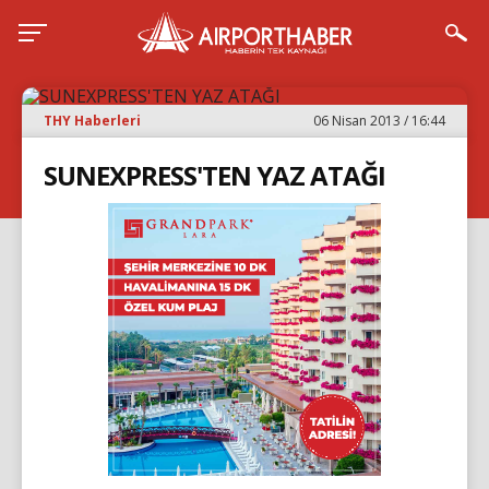
THY Haberleri
06 Nisan 2013 / 16:44
SUNEXPRESS'TEN YAZ ATAĞI