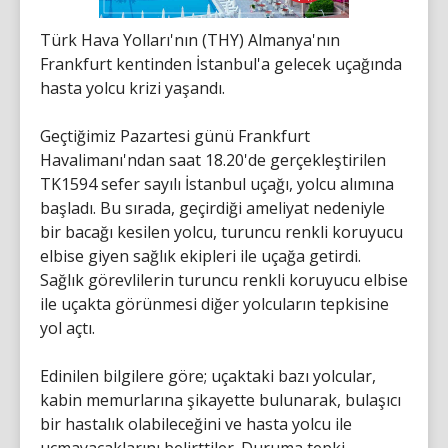
Türk Hava Yolları'nın (THY) Almanya'nın
Frankfurt kentinden İstanbul'a gelecek uçağında
hasta yolcu krizi yaşandı.
Geçtiğimiz Pazartesi günü Frankfurt
Havalimanı'ndan saat 18.20'de gerçekleştirilen
TK1594 sefer sayılı İstanbul uçağı, yolcu alımına
başladı. Bu sırada, geçirdiği ameliyat nedeniyle
bir bacağı kesilen yolcu, turuncu renkli koruyucu
elbise giyen sağlık ekipleri ile uçağa getirdi.
Sağlık görevlilerin turuncu renkli koruyucu elbise
ile uçakta görünmesi diğer yolcuların tepkisine
yol açtı.
Edinilen bilgilere göre; uçaktaki bazı yolcular,
kabin memurlarına şikayette bulunarak, bulaşıcı
bir hastalık olabileceğini ve hasta yolcu ile