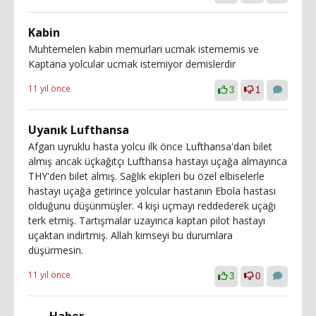
Kabin
Muhtemelen kabin memurlari ucmak istememis ve
Kaptana yolcular ucmak istemiyor demislerdir
11 yıl önce
3
1
Uyanık Lufthansa
Afgan uyruklu hasta yolcu ilk önce Lufthansa'dan bilet
almış ancak üçkağıtçı Lufthansa hastayı uçağa almayınca
THY'den bilet almış. Sağlık ekipleri bu özel elbiselerle
hastayı uçağa getirince yolcular hastanın Ebola hastası
olduğunu düşünmüşler. 4 kişi uçmayı reddederek uçağı
terk etmiş. Tartışmalar uzayınca kaptan pilot hastayı
uçaktan indirtmiş. Allah kimseyi bu durumlara
düşürmesin.
11 yıl önce
3
0