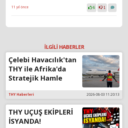
11 yıl önce
6
1
İLGİLİ HABERLER
Çelebi Havacılık'tan
THY ile Afrika'da
Stratejik Hamle
THY Haberleri
2026-08-03 11:20:13
THY UÇUŞ EKİPLERİ
İSYANDA!