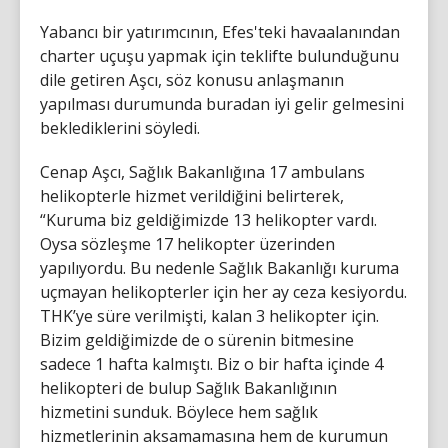
Yabancı bir yatırımcının, Efes'teki havaalanından
charter uçuşu yapmak için teklifte bulunduğunu
dile getiren Aşcı, söz konusu anlaşmanın
yapılması durumunda buradan iyi gelir gelmesini
beklediklerini söyledi.
Cenap Aşcı, Sağlık Bakanlığına 17 ambulans
helikopterle hizmet verildiğini belirterek,
“Kuruma biz geldiğimizde 13 helikopter vardı.
Oysa sözleşme 17 helikopter üzerinden
yapılıyordu. Bu nedenle Sağlık Bakanlığı kuruma
uçmayan helikopterler için her ay ceza kesiyordu.
THK’ye süre verilmişti, kalan 3 helikopter için.
Bizim geldiğimizde de o sürenin bitmesine
sadece 1 hafta kalmıştı. Biz o bir hafta içinde 4
helikopteri de bulup Sağlık Bakanlığının
hizmetini sunduk. Böylece hem sağlık
hizmetlerinin aksamamasına hem de kurumun