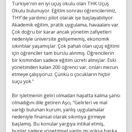
Türkiye'nin en iyi uçuş okulu olan THK Uçuş
Okulu bulunuyor. Eğitim sonrası öğrencilerimiz,
THY'de yardımcı pilot olarak işe başlayabiliyor.
Akademik eğitim, pratik uygulama, havaalanı var.
Çok doğru bir karar ancak yönetim zafiyetleri
nedeniyle üniversite gelişememiş, ekonomik
sıkıntılar yaşamışlar. Çok pahalı olan uçuş eğitimi
için öğrenciler tam burslu alınmış. Öğrencilerin
bir kısmından sadece eğitim ücreti almışlar. Eski
yönetimden kalan 200 öğrenci var, onları mezun
etmeye çalışıyoruz. Çünkü o çocukların hiçbir
suçu yok."
Bir işletmenin geliri olmadan hayatta kalma şansı
olmadığını dile getiren Aşcı, "Gelirleri ve mal
varlığı bulunan kurum, yanlış uygulamalar
nedeniyle finansal olarak sıkıntıya girmeye
başlamış. Bu konular yargıya intikal etmiş,
bunlar sadece yönetimsel yanlış mı yoksa başka