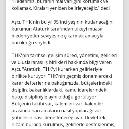
"Hedefimiz, buranın mal varlığını korumak ve
kollamak. Kiraları yeniden belirleyeceğiz." dedi.
Aşcı, THK'nin bu yıl 95'inci yaşının kutlanacağını,
kurumun Atatürk tarafından ülkeyi muasır
medeniyetler seviyesine çıkarmak amacıyla
kurulduğu söyledi.
THK'nin tarihsel gelişim süreci, yönetimi, gelirleri
ve uluslararası iş birlikleri hakkında bilgi veren
Aşcı, "Atatürk, THK'yi kurarken gelirleriyle
birlikte kuruyor. THK'nin geçmiş dönemlerdeki
karar defterlerine baktığımızda, bütçelerindeki
disiplin, bakanlıklardaki, kamu idarelerindeki
bütçe disipliniyle aynı olduğu görülüyor.
Bütçenin takibi var, kalemleri var, kalemler
arasında harcamaların nasıl yapılacağı var.
Şubelerin nasıl denetleneceği var. Devletteki
nizam burada kurulmuş, gelirlerle desteklenmiş,