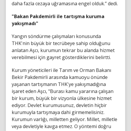
daha fazla cezaya uğramasına engel olduk.” dedi.
"Bakan Pakdemirli ile tartışma kuruma
yakışmadı"
Yangın söndürme çalışmaları konusunda
THK'nin büyük bir tecrübeye sahip olduğunu
anlatan Aşcı, kurumun tekrar bu alanda hizmet
verebilmesi için gayret gösterdiklerini belirtti.
Kurum yöneticileri ile Tarım ve Orman Bakanı
Bekir Pakdemirli arasında kamuoyu önünde
yaşanan tartışmanın THK'ye yakışmadığına
işaret eden Aşcı, "Burası kamu yararına çalışan
bir kurum, büyük bir vizyonla ülkesine hizmet
ediyor. Devlet kurumusunuz, devletin hiçbir
kurumuyla tartışmaya dahi girmemelisiniz.
Kurumun varlığı, milletten geliyor. Millet, milletle
veya devletiyle kavga etmez. O yöntemi doğru