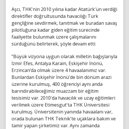
Aşcı, THK'nin 2010 yılına kadar Atatürk'ün verdiği
direktifler doğrultusunda havacılığı Türk
gençliğine sevdirmek, tanıtmak ve buradan savaş
pilotluğuna kadar giden eğitim sürecinde
faaliyette bulunmak üzere çalışmalarını
sürdüğünü belirterek, şöyle devam etti:
"Büyük vizyona uygun olarak milletin bağışlarıyla
İzmir Efes, Antalya Karain, Eskişehir İnönü,
Erzincan’da olmak üzere 4 havaalanımız var.
Bunlardan Eskişehir İnönü'de bin dönüm arazi
üzerine kurulmuş, 400 öğrenciyi aynı anda
barındırabileceğimiz muazzam bir eğitim
tesisimiz var. 2010'da havacılık ve uzay eğitimleri
verilmek üzere Etimesgut'ta THK Üniversitesi
kurulmuş. Üniversitenin yanında havaalanı var,
orada bulunan THK Teknik'te uçaklara bakım ve
tamir yapan şirketimiz var. Aynı zamanda