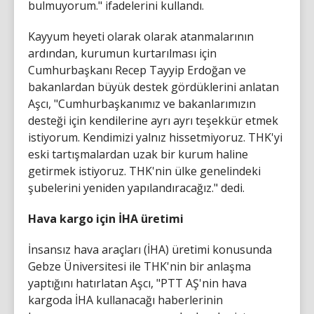
bulmuyorum." ifadelerini kullandı.
Kayyum heyeti olarak olarak atanmalarının
ardından, kurumun kurtarılması için
Cumhurbaşkanı Recep Tayyip Erdoğan ve
bakanlardan büyük destek gördüklerini anlatan
Aşcı, "Cumhurbaşkanımız ve bakanlarımızın
desteği için kendilerine ayrı ayrı teşekkür etmek
istiyorum. Kendimizi yalnız hissetmiyoruz. THK'yi
eski tartışmalardan uzak bir kurum haline
getirmek istiyoruz. THK'nin ülke genelindeki
şubelerini yeniden yapılandıracağız." dedi.
Hava kargo için İHA üretimi
İnsansız hava araçları (İHA) üretimi konusunda
Gebze Üniversitesi ile THK'nin bir anlaşma
yaptığını hatırlatan Aşcı, "PTT AŞ'nin hava
kargoda İHA kullanacağı haberlerinin