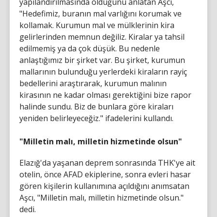
yapılandırılmasında olduğunu anlatan Aşcı,
"Hedefimiz, buranın mal varlığını korumak ve
kollamak. Kurumun mal ve mülklerinin kira
gelirlerinden memnun değiliz. Kiralar ya tahsil
edilmemiş ya da çok düşük. Bu nedenle
anlaştığımız bir şirket var. Bu şirket, kurumun
mallarının bulunduğu yerlerdeki kiraların rayiç
bedellerini araştırarak, kurumun malının
kirasının ne kadar olması gerektiğini bize rapor
halinde sundu. Biz de bunlara göre kiraları
yeniden belirleyeceğiz." ifadelerini kullandı.
"Milletin malı, milletin hizmetinde olsun"
Elazığ'da yaşanan deprem sonrasında THK'ye ait
otelin, önce AFAD ekiplerine, sonra evleri hasar
gören kişilerin kullanımına açıldığını anımsatan
Aşcı, "Milletin malı, milletin hizmetinde olsun."
dedi.