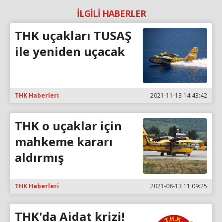
İLGİLİ HABERLER
THK uçakları TUSAŞ
ile yeniden uçacak
THK Haberleri
2021-11-13 14:43:42
THK o uçaklar için
mahkeme kararı
aldırmış
THK Haberleri
2021-08-13 11:09:25
THK'da Aidat krizi!