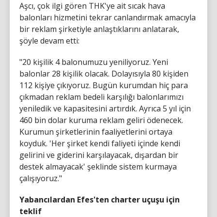
Aşcı, çok ilgi gören THK'ye ait sıcak hava
balonları hizmetini tekrar canlandırmak amacıyla
bir reklam şirketiyle anlaştıklarını anlatarak,
şöyle devam etti:
"20 kişilik 4 balonumuzu yeniliyoruz. Yeni
balonlar 28 kişilik olacak. Dolayısıyla 80 kişiden
112 kişiye çıkıyoruz. Bugün kurumdan hiç para
çıkmadan reklam bedeli karşılığı balonlarımızı
yeniledik ve kapasitesini artırdık. Ayrıca 5 yıl için
460 bin dolar kuruma reklam geliri ödenecek.
Kurumun şirketlerinin faaliyetlerini ortaya
koyduk. 'Her şirket kendi faliyeti içinde kendi
gelirini ve giderini karşılayacak, dışardan bir
destek almayacak' şeklinde sistem kurmaya
çalışıyoruz."
Yabancılardan Efes'ten charter uçuşu için
teklif