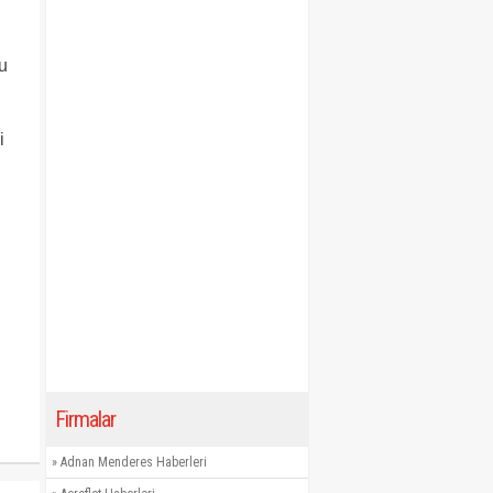
u
i
Firmalar
»
Adnan Menderes Haberleri