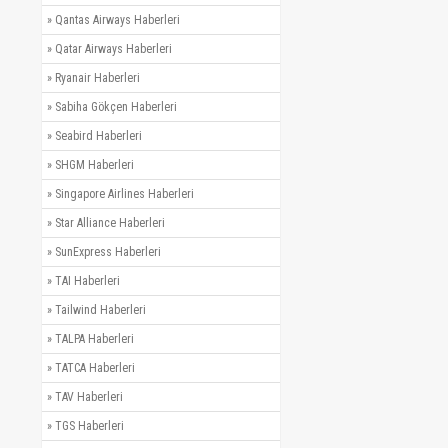
»
Qantas Airways Haberleri
»
Qatar Airways Haberleri
»
Ryanair Haberleri
»
Sabiha Gökçen Haberleri
»
Seabird Haberleri
»
SHGM Haberleri
»
Singapore Airlines Haberleri
»
Star Alliance Haberleri
»
SunExpress Haberleri
»
TAI Haberleri
»
Tailwind Haberleri
»
TALPA Haberleri
»
TATCA Haberleri
»
TAV Haberleri
»
TGS Haberleri