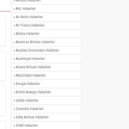
»
Aeroflot Haberleri
»
AHL Haberleri
»
Air Berlin Haberleri
»
Air France Haberleri
»
Alitalia Haberleri
»
American Airlines Haberleri
»
Anadolu Üniversitesi Haberleri
»
Anadolujet Haberleri
»
Asiana Airlines Haberleri
»
AtlasGlobal Haberleri
»
Borajet Haberleri
»
British Airways Haberleri
»
Çelebi Haberleri
»
Corendon Haberleri
»
Delta Airlines Haberleri
»
DHMİ Haberleri