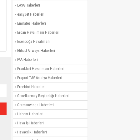
»
EASA Haberleri
»
easyJet Haberleri
»
Emirates Haberleri
»
Ercan Havalimanı Haberleri
»
Esenboğa Havalimanı
»
Etihad Airways Haberleri
»
FAA Haberleri
»
Frankfurt Havalimanı Haberleri
»
Fraport TAV Antalya Haberleri
»
Freebird Haberleri
»
Genelkurmay Başkanlığı Haberleri
»
Germanwings Haberleri
»
Habom Haberleri
»
Hava İş Haberleri
»
Havacılık Haberleri