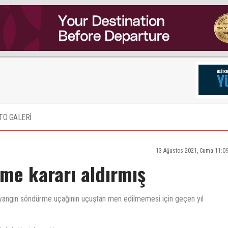
TO GALERİ
13 Ağustos 2021, Cuma 11:0
me kararı aldırmış
ı yangın söndürme uçağının uçuştan men edilmemesi için geçen yıl