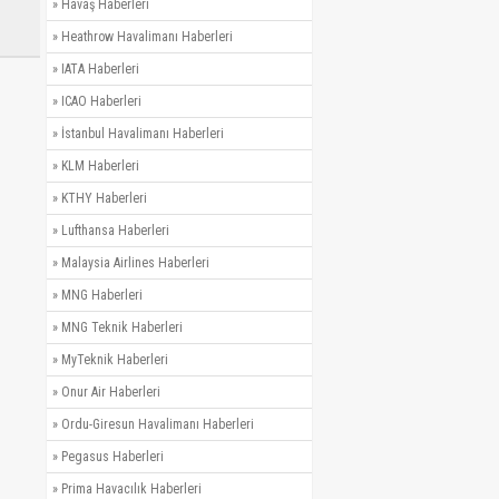
»
Havaş Haberleri
»
Heathrow Havalimanı Haberleri
»
IATA Haberleri
»
ICAO Haberleri
»
İstanbul Havalimanı Haberleri
»
KLM Haberleri
»
KTHY Haberleri
»
Lufthansa Haberleri
»
Malaysia Airlines Haberleri
»
MNG Haberleri
»
MNG Teknik Haberleri
»
MyTeknik Haberleri
»
Onur Air Haberleri
»
Ordu-Giresun Havalimanı Haberleri
»
Pegasus Haberleri
»
Prima Havacılık Haberleri