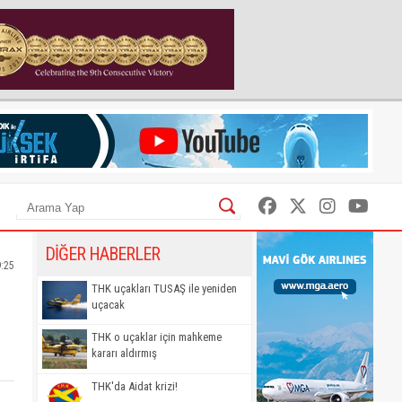
DİĞER HABERLER
9:25
THK uçakları TUSAŞ ile yeniden
uçacak
THK o uçaklar için mahkeme
kararı aldırmış
THK'da Aidat krizi!