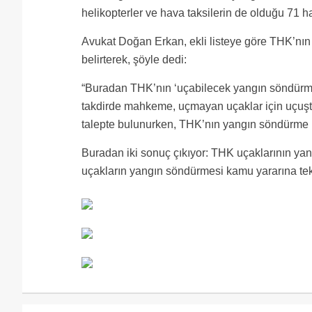
helikopterler ve hava taksilerin de olduğu 71 ha
Avukat Doğan Erkan, ekli listeye göre THK’nı
belirterek, şöyle dedi:
“Buradan THK’nın ‘uçabilecek yangın söndürme 
takdirde mahkeme, uçmayan uçaklar için uçuşt
talepte bulunurken, THK’nın yangın söndürme uç
Buradan iki sonuç çıkıyor: THK uçaklarının yang
uçakların yangın söndürmesi kamu yararına tek