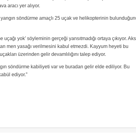
va aracı yer alıyor.
n yangın söndürme amaçlı 25 uçak ve helikopterinin bulunduğun
uçağı yok’ söyleminin gerçeği yansıtmadığı ortaya çıkıyor. Aks
an men yasağı verilmesini kabul etmezdi. Kayyum heyeti bu
akları üzerinden gelir devamlılığını talep ediyor.
ın söndürme kabiliyeti var ve buradan gelir elde ediliyor. Bu
abül ediyor.”