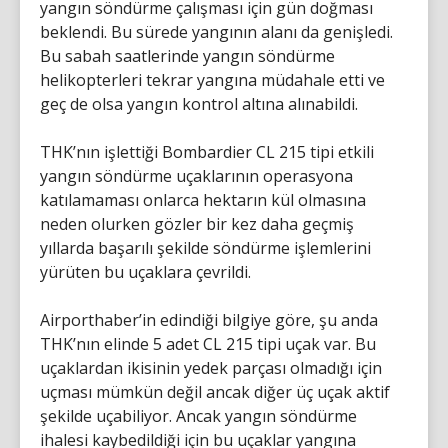
yangın söndürme çalışması için gün doğması
beklendi. Bu sürede yangının alanı da genişledi.
Bu sabah saatlerinde yangın söndürme
helikopterleri tekrar yangına müdahale etti ve
geç de olsa yangın kontrol altına alınabildi.
THK’nın işlettiği Bombardier CL 215 tipi etkili
yangın söndürme uçaklarının operasyona
katılamaması onlarca hektarın kül olmasına
neden olurken gözler bir kez daha geçmiş
yıllarda başarılı şekilde söndürme işlemlerini
yürüten bu uçaklara çevrildi.
Airporthaber’in edindiği bilgiye göre, şu anda
THK’nın elinde 5 adet CL 215 tipi uçak var. Bu
uçaklardan ikisinin yedek parçası olmadığı için
uçması mümkün değil ancak diğer üç uçak aktif
şekilde uçabiliyor. Ancak yangın söndürme
ihalesi kaybedildiği için bu uçaklar yangına