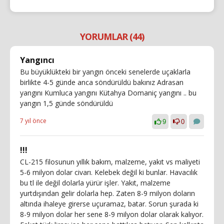
YORUMLAR (44)
Yangıncı
Bu büyüklükteki bir yangın önceki senelerde uçaklarla
birlikte 4-5 günde anca söndürüldü bakınız Adrasan
yangını Kumluca yangını Kütahya Domaniç yangını .. bu
yangın 1,5 günde söndürüldü
7 yıl önce
9
0
!!!
CL-215 filosunun yıllık bakım, malzeme, yakıt vs maliyeti
5-6 milyon dolar civarı. Kelebek değil ki bunlar. Havacılık
bu tl ile değil dolarla yürür işler. Yakıt, malzeme
yurtdışından gelir dolarla hep. Zaten 8-9 milyon doların
altında ihaleye girerse uçuramaz, batar. Sorun şurada ki
8-9 milyon dolar her sene 8-9 milyon dolar olarak kalıyor.