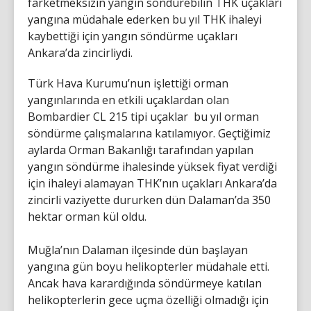
farketmeksizin yangın söndürebilin THK uçakları
yangına müdahale ederken bu yıl THK ihaleyi
kaybettiği için yangın söndürme uçakları
Ankara’da zincirliydi.
Türk Hava Kurumu’nun işlettiği orman
yangınlarında en etkili uçaklardan olan
Bombardier CL 215 tipi uçaklar bu yıl orman
söndürme çalışmalarına katılamıyor. Geçtiğimiz
aylarda Orman Bakanlığı tarafından yapılan
yangın söndürme ihalesinde yüksek fiyat verdiği
için ihaleyi alamayan THK’nın uçakları Ankara’da
zincirli vaziyette dururken dün Dalaman’da 350
hektar orman kül oldu.
Muğla’nın Dalaman ilçesinde dün başlayan
yangına gün boyu helikopterler müdahale etti.
Ancak hava karardığında söndürmeye katılan
helikopterlerin gece uçma özelliği olmadığı için