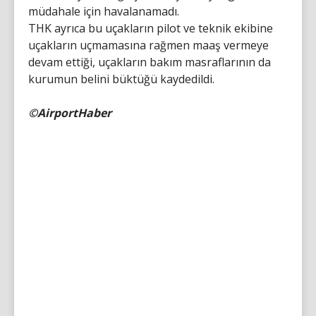
müdahale için havalanamadı.
THK ayrıca bu uçakların pilot ve teknik ekibine
uçakların uçmamasına rağmen maaş vermeye
devam ettiği, uçakların bakım masraflarının da
kurumun belini büktüğü kaydedildi.
©AirportHaber