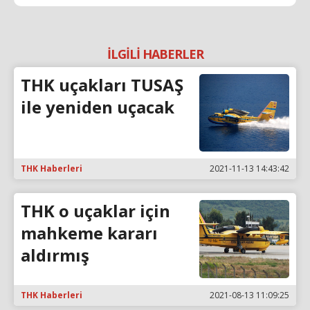
İLGİLİ HABERLER
THK uçakları TUSAŞ
ile yeniden uçacak
THK Haberleri
2021-11-13 14:43:42
THK o uçaklar için
mahkeme kararı
aldırmış
THK Haberleri
2021-08-13 11:09:25