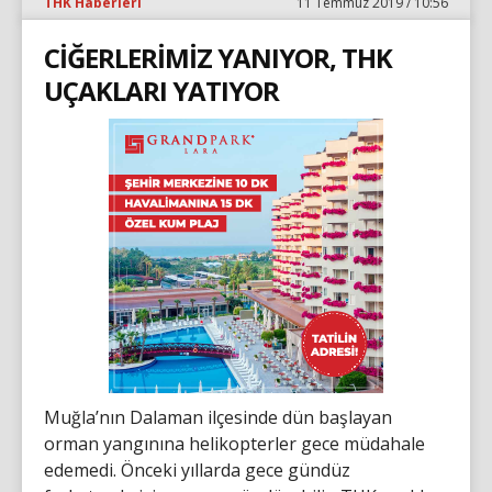
THK Haberleri
11 Temmuz 2019 / 10:56
CİĞERLERİMİZ YANIYOR, THK
UÇAKLARI YATIYOR
Muğla’nın Dalaman ilçesinde dün başlayan
orman yangınına helikopterler gece müdahale
edemedi. Önceki yıllarda gece gündüz