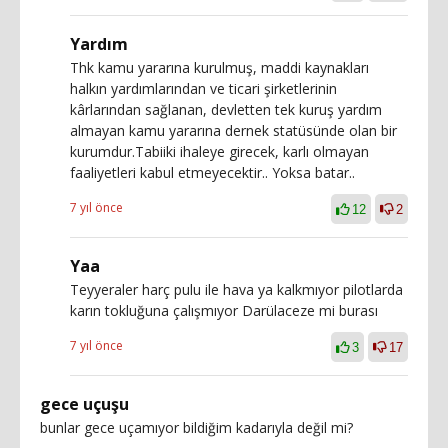
Yardım
Thk kamu yararına kurulmuş, maddi kaynakları
halkın yardımlarından ve ticari şirketlerinin
kârlarından sağlanan, devletten tek kuruş yardım
almayan kamu yararına dernek statüsünde olan bir
kurumdur.Tabiiki ihaleye girecek, karlı olmayan
faaliyetleri kabul etmeyecektir.. Yoksa batar..
7 yıl önce
12
2
Yaa
Teyyeraler harç pulu ile hava ya kalkmıyor pilotlarda
karın tokluğuna çalışmıyor Darülaceze mi burası
7 yıl önce
3
17
gece uçuşu
bunlar gece uçamıyor bildiğim kadarıyla değil mi?