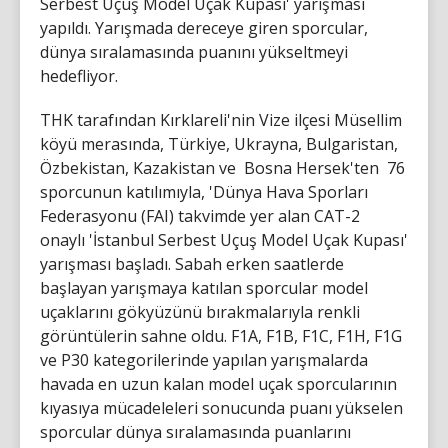
Serbest Uçuş Model Uçak Kupası' yarışması
yapıldı. Yarışmada dereceye giren sporcular,
dünya sıralamasında puanını yükseltmeyi
hedefliyor.
THK tarafından Kırklareli'nin Vize ilçesi Müsellim
köyü merasında, Türkiye, Ukrayna, Bulgaristan,
Özbekistan, Kazakistan ve Bosna Hersek'ten 76
sporcunun katılımıyla, 'Dünya Hava Sporları
Federasyonu (FAI) takvimde yer alan CAT-2
onaylı 'İstanbul Serbest Uçuş Model Uçak Kupası'
yarışması başladı. Sabah erken saatlerde
başlayan yarışmaya katılan sporcular model
uçaklarını gökyüzünü bırakmalarıyla renkli
görüntülerin sahne oldu. F1A, F1B, F1C, F1H, F1G
ve P30 kategorilerinde yapılan yarışmalarda
havada en uzun kalan model uçak sporcularının
kıyasıya mücadeleleri sonucunda puanı yükselen
sporcular dünya sıralamasında puanlarını