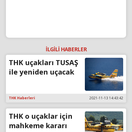
İLGİLİ HABERLER
THK uçakları TUSAŞ
ile yeniden uçacak
THK Haberleri
2021-11-13 14:43:42
THK o uçaklar için
mahkeme kararı