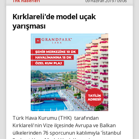
THK Haberleri
09 Haziran 2019 / 09:06
Kırklareli'de model uçak
yarışması
Türk Hava Kurumu (THK) tarafından
Kırklareli'nin Vize ilçesinde Avrupa ve Balkan
ülkelerinden 76 sporcunun katılımıyla 'İstanbul