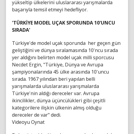
yükseltip ülkelerini uluslararası yarışmalarda
başarıyla temsil etmeyi hedefliyor.
'TÜRKİYE MODEL UÇAK SPORUNDA 10'UNCU
SIRADA'
Türkiye'de model uçak sporunda her geçen gün
geliştiğini ve dünya sıralamasında 10'ncu sırada
yer aldığını belirten model uçak milli sporcusu
Necdet Ergin, "Türkiye, Dünya ve Avrupa
şampiyonalarında 45 ülke arasında 10'uncu
sırada. 1967 yılından beri yapılan belli
yarışmalarda uluslararası yarışmalarda
Türkiye'nin aldığı dereceler var. Avrupa
ikincilikler, dünya üçüncülükleri gibi çeşitli
kategorilere ilişkin ülkenin almış olduğu
dereceler de var" dedi.
Videoyu Oynat