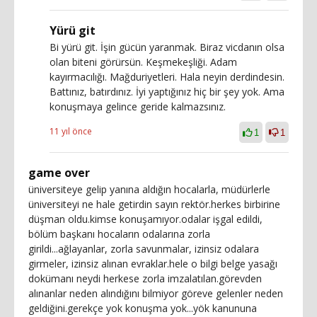
Yürü git
Bi yürü git. İşin gücün yaranmak. Biraz vicdanın olsa
olan biteni görürsün. Keşmekeşliği. Adam
kayırmacılığı. Mağduriyetleri. Hala neyin derdindesin.
Battınız, batırdınız. İyi yaptığınız hiç bir şey yok. Ama
konuşmaya gelince geride kalmazsınız.
11 yıl önce
1
1
game over
üniversiteye gelip yanına aldığın hocalarla, müdürlerle
üniversiteyi ne hale getirdin sayın rektör.herkes birbirine
düşman oldu.kimse konuşamıyor.odalar işgal edildi,
bölüm başkanı hocaların odalarına zorla
girildi...ağlayanlar, zorla savunmalar, izinsiz odalara
girmeler, izinsiz alınan evraklar.hele o bilgi belge yasağı
dokümanı neydi herkese zorla imzalatılan.görevden
alınanlar neden alındığını bilmiyor göreve gelenler neden
geldiğini.gerekçe yok konuşma yok...yök kanununa