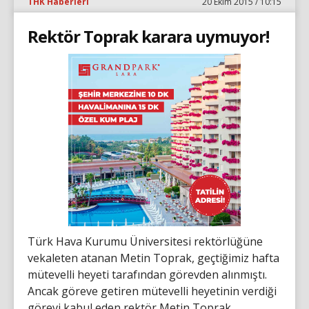
THK Haberleri
20 Ekim 2015 / 10:15
Rektör Toprak karara uymuyor!
Türk Hava Kurumu Üniversitesi rektörlüğüne
vekaleten atanan Metin Toprak, geçtiğimiz hafta
mütevelli heyeti tarafından görevden alınmıştı.
Ancak göreve getiren mütevelli heyetinin verdiği
görevi kabul eden rektör Metin Toprak,