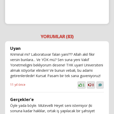
YORUMLAR (83)
Uyan
Kriminal mi? Laboratuvar falan yani??? Allah akil fikir
versin bunlara... Ve YÖK mü? Sen suna yeni Vakif
Yonetmeligini bekliyorum desene! THK uyan! Universiteni
almak istiyorlar elinden! Ve bunun vebali, bu adami
getirenlerdedir! Kursat Pasam bir tek sana guveniyoruz!
11 yıl önce
1
8
Gerçekler'e
Öyle yada böyle. Mütevelli Heyet seni istemiyor (ki
sonuna kadar haklılar, ortak iş yapılacak bir şahsiyet