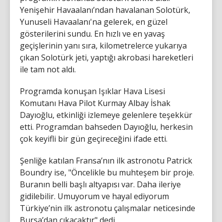
Yenişehir Havaalanı’ndan havalanan Solotürk,
Yunuseli Havaalanı'na gelerek, en güzel
gösterilerini sundu. En hızlı ve en yavaş
geçişlerinin yanı sıra, kilometrelerce yukarıya
çıkan Solotürk jeti, yaptığı akrobasi hareketleri
ile tam not aldı.
Programda konuşan Işıklar Hava Lisesi
Komutanı Hava Pilot Kurmay Albay İshak
Dayıoğlu, etkinliği izlemeye gelenlere teşekkür
etti. Programdan bahseden Dayıoğlu, herkesin
çok keyifli bir gün geçireceğini ifade etti.
Şenliğe katılan Fransa’nın ilk astronotu Patrick
Boundry ise, "Öncelikle bu muhteşem bir proje.
Buranın belli başlı altyapısı var. Daha ileriye
gidilebilir. Umuyorum ve hayal ediyorum
Türkiye’nin ilk astronotu çalışmalar neticesinde
Bursa’dan çıkacaktır" dedi.