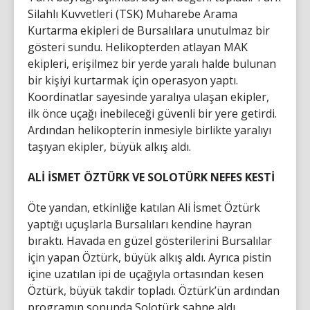
Silahlı Kuvvetleri (TSK) Muharebe Arama
Kurtarma ekipleri de Bursalılara unutulmaz bir
gösteri sundu. Helikopterden atlayan MAK
ekipleri, erişilmez bir yerde yaralı halde bulunan
bir kişiyi kurtarmak için operasyon yaptı.
Koordinatlar sayesinde yaralıya ulaşan ekipler,
ilk önce uçağı inebileceği güvenli bir yere getirdi.
Ardından helikopterin inmesiyle birlikte yaralıyı
taşıyan ekipler, büyük alkış aldı.
ALİ İSMET ÖZTÜRK VE SOLOTÜRK NEFES KESTİ
Öte yandan, etkinliğe katılan Ali İsmet Öztürk
yaptığı uçuşlarla Bursalıları kendine hayran
bıraktı. Havada en güzel gösterilerini Bursalılar
için yapan Öztürk, büyük alkış aldı. Ayrıca pistin
içine uzatılan ipi de uçağıyla ortasından kesen
Öztürk, büyük takdir topladı. Öztürk’ün ardından
programın sonunda Solotürk sahne aldı.