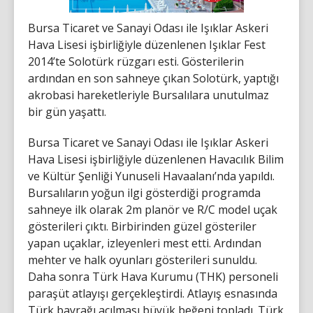
Bursa Ticaret ve Sanayi Odası ile Işıklar Askeri
Hava Lisesi işbirliğiyle düzenlenen Işıklar Fest
2014’te Solotürk rüzgarı esti. Gösterilerin
ardından en son sahneye çıkan Solotürk, yaptığı
akrobasi hareketleriyle Bursalılara unutulmaz
bir gün yaşattı.
Bursa Ticaret ve Sanayi Odası ile Işıklar Askeri
Hava Lisesi işbirliğiyle düzenlenen Havacılık Bilim
ve Kültür Şenliği Yunuseli Havaalanı’nda yapıldı.
Bursalıların yoğun ilgi gösterdiği programda
sahneye ilk olarak 2m planör ve R/C model uçak
gösterileri çıktı. Birbirinden güzel gösteriler
yapan uçaklar, izleyenleri mest etti. Ardından
mehter ve halk oyunları gösterileri sunuldu.
Daha sonra Türk Hava Kurumu (THK) personeli
paraşüt atlayışı gerçekleştirdi. Atlayış esnasında
Türk bayrağı açılması büyük beğeni topladı. Türk