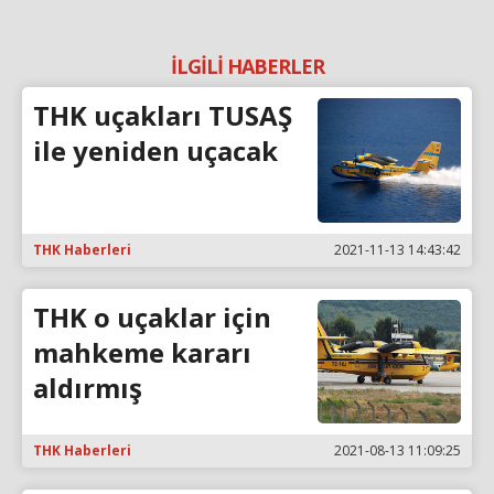
İLGİLİ HABERLER
THK uçakları TUSAŞ
ile yeniden uçacak
THK Haberleri
2021-11-13 14:43:42
THK o uçaklar için
mahkeme kararı
aldırmış
THK Haberleri
2021-08-13 11:09:25