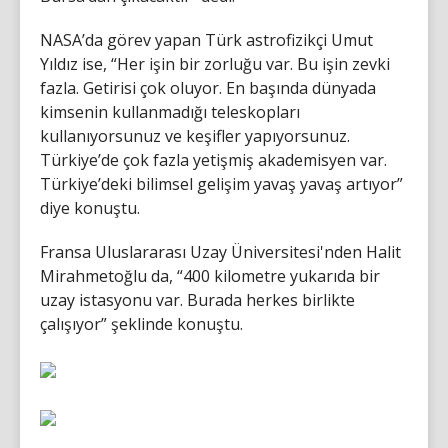
NASA’da görev yapan Türk astrofizikçi Umut
Yıldız ise, “Her işin bir zorluğu var. Bu işin zevki
fazla. Getirisi çok oluyor. En başında dünyada
kimsenin kullanmadığı teleskopları
kullanıyorsunuz ve keşifler yapıyorsunuz.
Türkiye’de çok fazla yetişmiş akademisyen var.
Türkiye’deki bilimsel gelişim yavaş yavaş artıyor”
diye konuştu.
Fransa Uluslararası Uzay Üniversitesi'nden Halit
Mirahmetoğlu da, “400 kilometre yukarıda bir
uzay istasyonu var. Burada herkes birlikte
çalışıyor” şeklinde konuştu.