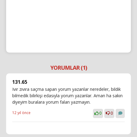
YORUMLAR (1)
131.65
Ivır zıvıra saçma sapan yorum yazanlar neredeler, bildik
bilmedik bilirkişi edasıyla yorum yazanlar. Aman ha sakın
diyeyim buralara yorum falan yazmayın.
12 yıl önce
0
0