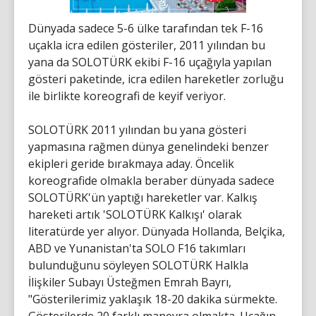
Dünyada sadece 5-6 ülke tarafından tek F-16
uçakla icra edilen gösteriler, 2011 yılından bu
yana da SOLOTÜRK ekibi F-16 uçağıyla yapılan
gösteri paketinde, icra edilen hareketler zorluğu
ile birlikte koreografi de keyif veriyor.
SOLOTÜRK 2011 yılından bu yana gösteri
yapmasına rağmen dünya genelindeki benzer
ekipleri geride bırakmaya aday. Öncelik
koreografide olmakla beraber dünyada sadece
SOLOTÜRK'ün yaptığı hareketler var. Kalkış
hareketi artık 'SOLOTÜRK Kalkışı' olarak
literatürde yer alıyor. Dünyada Hollanda, Belçika,
ABD ve Yunanistan'ta SOLO F16 takımları
bulunduğunu söyleyen SOLOTÜRK Halkla
İlişkiler Subayı Üsteğmen Emrah Bayrı,
"Gösterilerimiz yaklaşık 18-20 dakika sürmekte.