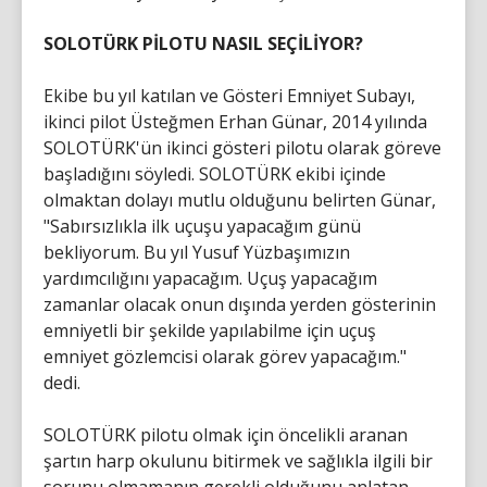
SOLOTÜRK PİLOTU NASIL SEÇİLİYOR?
Ekibe bu yıl katılan ve Gösteri Emniyet Subayı,
ikinci pilot Üsteğmen Erhan Günar, 2014 yılında
SOLOTÜRK'ün ikinci gösteri pilotu olarak göreve
başladığını söyledi. SOLOTÜRK ekibi içinde
olmaktan dolayı mutlu olduğunu belirten Günar,
"Sabırsızlıkla ilk uçuşu yapacağım günü
bekliyorum. Bu yıl Yusuf Yüzbaşımızın
yardımcılığını yapacağım. Uçuş yapacağım
zamanlar olacak onun dışında yerden gösterinin
emniyetli bir şekilde yapılabilme için uçuş
emniyet gözlemcisi olarak görev yapacağım."
dedi.
SOLOTÜRK pilotu olmak için öncelikli aranan
şartın harp okulunu bitirmek ve sağlıkla ilgili bir