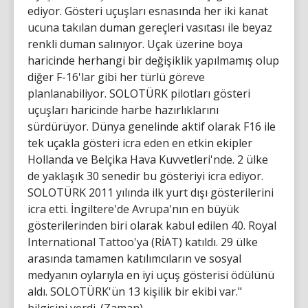
ediyor. Gösteri uçuşları esnasında her iki kanat
ucuna takılan duman gereçleri vasıtası ile beyaz
renkli duman salınıyor. Uçak üzerine boya
haricinde herhangi bir değişiklik yapılmamış olup
diğer F-16'lar gibi her türlü göreve
planlanabiliyor. SOLOTÜRK pilotları gösteri
uçuşları haricinde harbe hazırlıklarını
sürdürüyor. Dünya genelinde aktif olarak F16 ile
tek uçakla gösteri icra eden en etkin ekipler
Hollanda ve Belçika Hava Kuvvetleri'nde. 2 ülke
de yaklaşık 30 senedir bu gösteriyi icra ediyor.
SOLOTÜRK 2011 yılında ilk yurt dışı gösterilerini
icra etti. İngiltere'de Avrupa'nın en büyük
gösterilerinden biri olarak kabul edilen 40. Royal
International Tattoo'ya (RİAT) katıldı. 29 ülke
arasında tamamen katılımcıların ve sosyal
medyanın oylarıyla en iyi uçuş gösterisi ödülünü
aldı. SOLOTÜRK'ün 13 kişilik bir ekibi var."