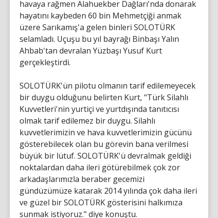
havaya rağmen Alahuekber Dağları'nda donarak
hayatını kaybeden 60 bin Mehmetçiği anmak
üzere Sarıkamış'a gelen binleri SOLOTÜRK
selamladı. Uçuşu bu yıl bayrağı Binbaşı Yalın
Ahbab'tan devralan Yüzbaşı Yusuf Kurt
gerçekleştirdi.
SOLOTÜRK'ün pilotu olmanın tarif edilemeyecek
bir duygu olduğunu belirten Kurt, "Türk Silahlı
Kuvvetleri'nin yurtiçi ve yurtdışında tanıtıcısı
olmak tarif edilemez bir duygu. Silahlı
kuvvetlerimizin ve hava kuvvetlerimizin gücünü
gösterebilecek olan bu görevin bana verilmesi
büyük bir lütuf. SOLOTÜRK'ü devralmak geldiği
noktalardan daha ileri götürebilmek çok zor
arkadaşlarımızla beraber gecemizi
gündüzümüze katarak 2014 yılında çok daha ileri
ve güzel bir SOLOTÜRK gösterisini halkımıza
sunmak istiyoruz." diye konuştu.