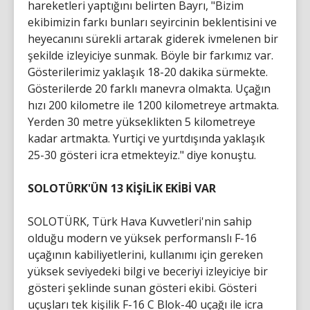
hareketleri yaptığını belirten Bayrı, "Bizim
ekibimizin farkı bunları seyircinin beklentisini ve
heyecanını sürekli artarak giderek ivmelenen bir
şekilde izleyiciye sunmak. Böyle bir farkımız var.
Gösterilerimiz yaklaşık 18-20 dakika sürmekte.
Gösterilerde 20 farklı manevra olmakta. Uçağın
hızı 200 kilometre ile 1200 kilometreye artmakta.
Yerden 30 metre yükseklikten 5 kilometreye
kadar artmakta. Yurtiçi ve yurtdışında yaklaşık
25-30 gösteri icra etmekteyiz." diye konuştu.
SOLOTÜRK'ÜN 13 KİŞİLİK EKİBİ VAR
SOLOTÜRK, Türk Hava Kuvvetleri'nin sahip
olduğu modern ve yüksek performanslı F-16
uçağının kabiliyetlerini, kullanımı için gereken
yüksek seviyedeki bilgi ve beceriyi izleyiciye bir
gösteri şeklinde sunan gösteri ekibi. Gösteri
uçuşları tek kişilik F-16 C Blok-40 uçağı ile icra