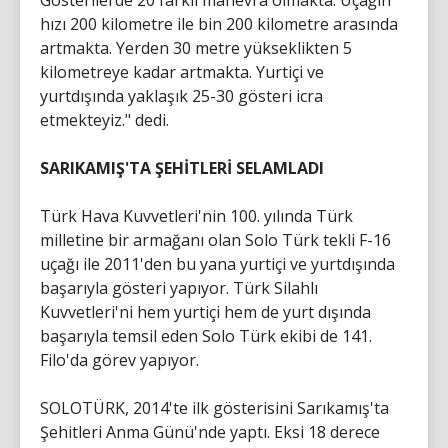
Gösterilerde 20 farklı manevra olmakta. Uçağın
hızı 200 kilometre ile bin 200 kilometre arasında
artmakta. Yerden 30 metre yükseklikten 5
kilometreye kadar artmakta. Yurtiçi ve
yurtdışında yaklaşık 25-30 gösteri icra
etmekteyiz." dedi.
SARIKAMIŞ'TA ŞEHİTLERİ SELAMLADI
Türk Hava Kuvvetleri'nin 100. yılında Türk
milletine bir armağanı olan Solo Türk tekli F-16
uçağı ile 2011'den bu yana yurtiçi ve yurtdışında
başarıyla gösteri yapıyor. Türk Silahlı
Kuvvetleri'ni hem yurtiçi hem de yurt dışında
başarıyla temsil eden Solo Türk ekibi de 141.
Filo'da görev yapıyor.
SOLOTÜRK, 2014'te ilk gösterisini Sarıkamış'ta
Şehitleri Anma Günü'nde yaptı. Eksi 18 derece