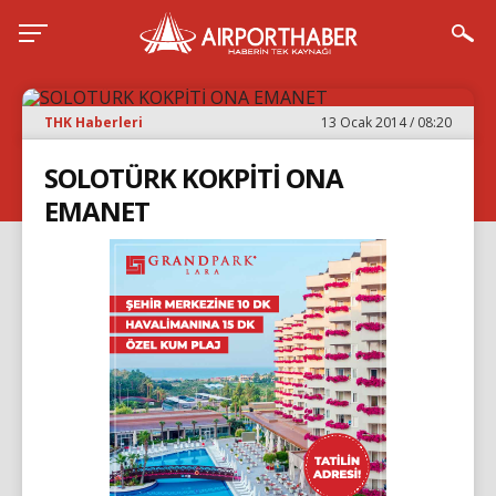
THK Haberleri
13 Ocak 2014 / 08:20
SOLOTÜRK KOKPİTİ ONA
EMANET