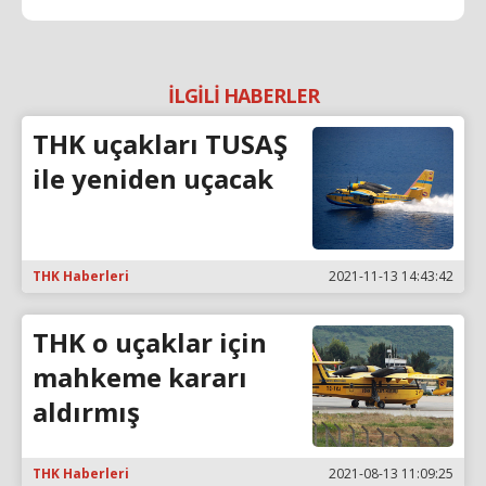
İLGİLİ HABERLER
THK uçakları TUSAŞ
ile yeniden uçacak
THK Haberleri
2021-11-13 14:43:42
THK o uçaklar için
mahkeme kararı
aldırmış
THK Haberleri
2021-08-13 11:09:25