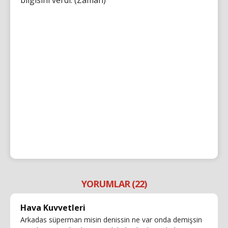
bilgisini verdi. (Zaman)
YORUMLAR (22)
Hava Kuvvetleri
Arkadas süperman misin denissin ne var onda demişsin