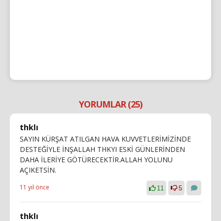
YORUMLAR (25)
thklı
SAYIN KÜRŞAT ATILGAN HAVA KUVVETLERİMİZİNDE
DESTEĞİYLE İNŞALLAH THKYI ESKİ GÜNLERİNDEN
DAHA İLERİYE GÖTÜRECEKTİR.ALLAH YOLUNU
AÇIKETSİN.
11 yıl önce
11
5
thklı