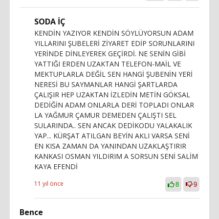
SODA İÇ
KENDİN YAZIYOR KENDİN SÖYLÜYORSUN ADAM
YILLARINI ŞUBELERİ ZİYARET EDİP SORUNLARINI
YERİNDE DİNLEYEREK GEÇİRDİ. NE SENİN GİBİ
YATTIĞI ERDEN UZAKTAN TELEFON-MAİL VE
MEKTUPLARLA DEĞİL SEN HANGİ ŞUBENİN YERİ
NERESİ BU SAYMANLAR HANGİ ŞARTLARDA
ÇALIŞIR HEP UZAKTAN İZLEDİN METİN GÖKSAL
DEDİĞİN ADAM ONLARLA DERİ TOPLADI ONLAR
LA YAĞMUR ÇAMUR DEMEDEN ÇALIŞTI SEL
SULARINDA.. SEN ANCAK DEDİKODU YALAKALIK
YAP... KÜRŞAT ATILGAN BEYİN AKLI VARSA SENİ
EN KISA ZAMAN DA YANINDAN UZAKLAŞTIRIR
KANKASI OSMAN YILDIRIM A SORSUN SENİ SALİM
KAYA EFENDİ
11 yıl önce
8
9
Bence