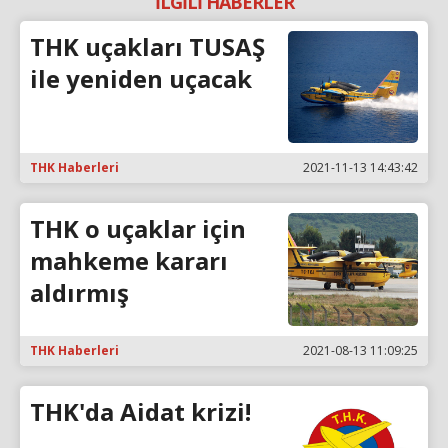
İLGİLİ HABERLER
THK uçakları TUSAŞ
ile yeniden uçacak
THK Haberleri
2021-11-13 14:43:42
THK o uçaklar için
mahkeme kararı
aldırmış
THK Haberleri
2021-08-13 11:09:25
THK'da Aidat krizi!