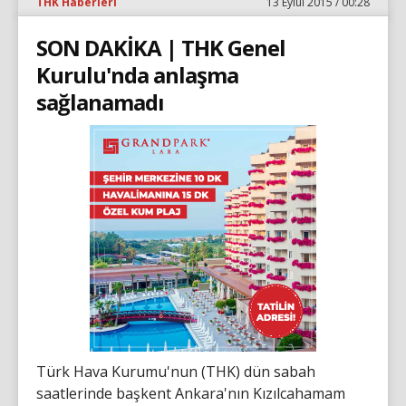
THK Haberleri
13 Eylül 2015 / 00:28
SON DAKİKA | THK Genel
Kurulu'nda anlaşma
sağlanamadı
Türk Hava Kurumu'nun (THK) dün sabah
saatlerinde başkent Ankara'nın Kızılcahamam