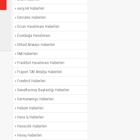
»
easyJet Haberleri
»
Emirates Haberleri
»
Ercan Havalimanı Haberleri
»
Esenboğa Havalimanı
»
Etihad Airways Haberleri
»
FAA Haberleri
»
Frankfurt Havalimanı Haberleri
»
Fraport TAV Antalya Haberleri
»
Freebird Haberleri
»
Genelkurmay Başkanlığı Haberleri
»
Germanwings Haberleri
»
Habom Haberleri
»
Hava İş Haberleri
»
Havacılık Haberleri
»
Havaş Haberleri