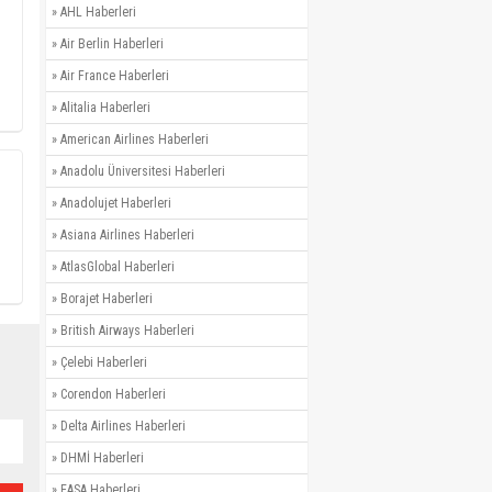
»
AHL Haberleri
»
Air Berlin Haberleri
»
Air France Haberleri
»
Alitalia Haberleri
»
American Airlines Haberleri
»
Anadolu Üniversitesi Haberleri
»
Anadolujet Haberleri
»
Asiana Airlines Haberleri
»
AtlasGlobal Haberleri
»
Borajet Haberleri
»
British Airways Haberleri
»
Çelebi Haberleri
»
Corendon Haberleri
»
Delta Airlines Haberleri
»
DHMİ Haberleri
»
EASA Haberleri