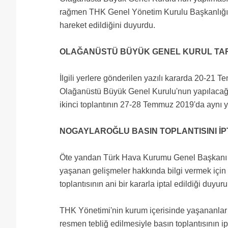
rağmen THK Genel Yönetim Kurulu Başkanlığı ta
hareket edildiğini duyurdu.
OLAĞANÜSTÜ BÜYÜK GENEL KURUL TARİ
İlgili yerlere gönderilen yazılı kararda 20-2
Olağanüstü Büyük Genel Kurulu'nun yapılacağı
ikinci toplantının 27-28 Temmuz 2019'da aynı ye
NOGAYLAROĞLU BASIN TOPLANTISINI İPT
Öte yandan Türk Hava Kurumu Genel Başkanı A
yaşanan gelişmeler hakkında bilgi vermek içi
toplantısının ani bir kararla iptal edildiği duyuru
THK Yönetimi'nin kurum içerisinde yaşananlar
resmen tebliğ edilmesiyle basın toplantısının ipt