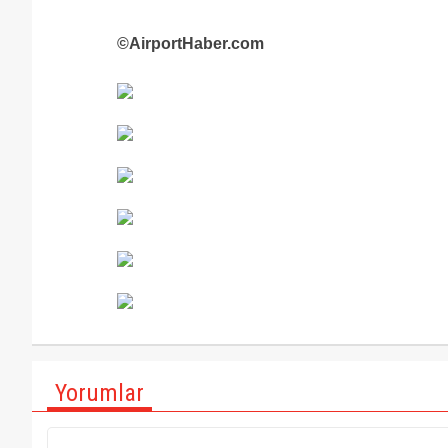
©AirportHaber.com
Yorumlar