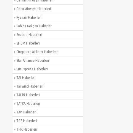
»
Qantas Airways Haberleri
»
Qatar Airways Haberleri
»
Ryanair Haberleri
»
Sabiha Gökçen Haberleri
»
Seabird Haberleri
»
SHGM Haberleri
»
Singapore Airlines Haberleri
»
Star Alliance Haberleri
»
SunExpress Haberleri
»
TAI Haberleri
»
Tailwind Haberleri
»
TALPA Haberleri
»
TATCA Haberleri
»
TAV Haberleri
»
TGS Haberleri
»
THK Haberleri