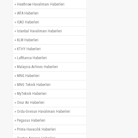
»
Heathrow Havalimanı Haberleri
»
IATA Haberleri
»
ICAO Haberleri
»
İstanbul Havalimanı Haberleri
»
KLM Haberleri
»
KTHY Haberleri
»
Lufthansa Haberleri
»
Malaysia Airlines Haberleri
»
MNG Haberleri
»
MNG Teknik Haberleri
»
MyTeknik Haberleri
»
Onur Air Haberleri
»
Ordu-Giresun Havalimanı Haberleri
»
Pegasus Haberleri
»
Prima Havacılık Haberleri