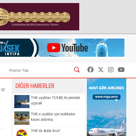
DİĞER HABERLER
5:02
THK uçakları TUSAŞ ile yeniden
uçacak
THK o uçaklar için mahkeme
kararı aldırmış
THK'da Aidat krizi!