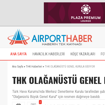
ANA SAYFA
HAVACILIK HABERLERİ
KÖŞE YAZARLARI
FO
Ana Sayfa
»
THK Haberleri
»
THK OLAĞANÜSTÜ GENEL KURULA GİDİYOR
THK OLAĞANÜSTÜ GENEL 
Türk Hava Kurumu'nda Merkez Denetleme Kurulu tarafından şub
"Olağanüstü Büyük Genel Kurul" için resmen düğmeye basıldı.
2