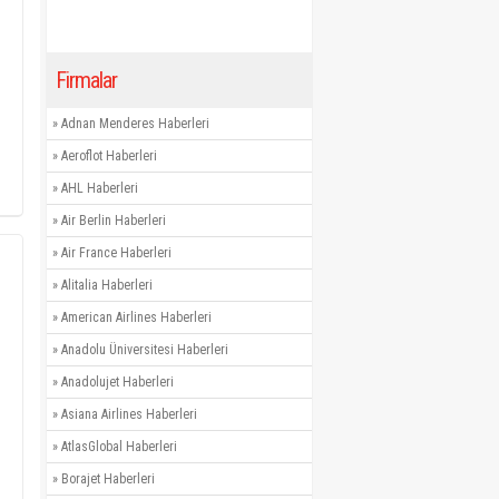
Firmalar
»
Adnan Menderes Haberleri
»
Aeroflot Haberleri
»
AHL Haberleri
»
Air Berlin Haberleri
»
Air France Haberleri
»
Alitalia Haberleri
»
American Airlines Haberleri
»
Anadolu Üniversitesi Haberleri
»
Anadolujet Haberleri
»
Asiana Airlines Haberleri
»
AtlasGlobal Haberleri
»
Borajet Haberleri