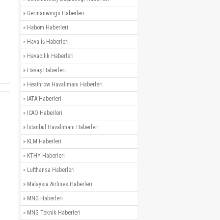
»
Germanwings Haberleri
»
Habom Haberleri
»
Hava İş Haberleri
»
Havacılık Haberleri
»
Havaş Haberleri
»
Heathrow Havalimanı Haberleri
»
IATA Haberleri
»
ICAO Haberleri
»
İstanbul Havalimanı Haberleri
»
KLM Haberleri
»
KTHY Haberleri
»
Lufthansa Haberleri
»
Malaysia Airlines Haberleri
»
MNG Haberleri
»
MNG Teknik Haberleri