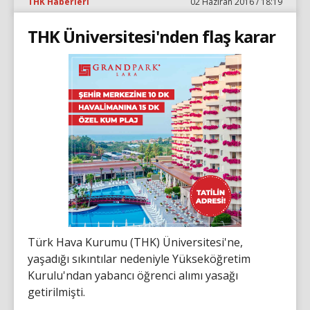
THK Haberleri
02 Haziran 2016 / 18:19
THK Üniversitesi'nden flaş karar
Türk Hava Kurumu (THK) Üniversitesi'ne,
yaşadığı sıkıntılar nedeniyle Yükseköğretim
Kurulu'ndan yabancı öğrenci alımı yasağı
getirilmişti.