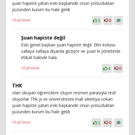
şuan hapiste yatan eski başkanıdır onun yolsuzlukları
yüzünden kurum bu hale geldi
10 yıl önce
1
0
Şuan hapiste değil
Eski genel başkan şuan hapiste değil. Elini kolunu
sallaya sallaya dışarda geziyor ve şuan ki yönetimle
irtibat halinde hala.
10 yıl önce
4
0
THK
olan okuyan öğrencilere oluyor resmen parasıyla rezil
oluyorlar Thk yı ve üniversitesini mali sıkıntıya sokan
şuan hapiste yatan eski başkanıdır onun yolsuzlukları
yüzünden kurum bu hale geldi
10 yıl önce
1
0