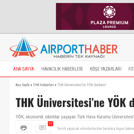
ANA SAYFA
HAVACILIK HABERLERİ
KÖŞE YAZARLARI
FO
Ana Sayfa
»
THK Haberleri
»
THK Üniversitesi’ne YÖK darbesi!
THK Üniversitesi’ne YÖK d
YÖK, ekonomik sıkıntılar yaşayan Türk Hava Kurumu Üniversitesi’n
77
bekir her şeyi bilir ama işler mafiş bekire selam 