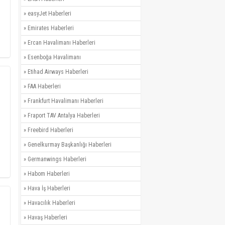
»
easyJet Haberleri
»
Emirates Haberleri
»
Ercan Havalimanı Haberleri
»
Esenboğa Havalimanı
»
Etihad Airways Haberleri
»
FAA Haberleri
»
Frankfurt Havalimanı Haberleri
»
Fraport TAV Antalya Haberleri
»
Freebird Haberleri
»
Genelkurmay Başkanlığı Haberleri
»
Germanwings Haberleri
»
Habom Haberleri
»
Hava İş Haberleri
»
Havacılık Haberleri
»
Havaş Haberleri