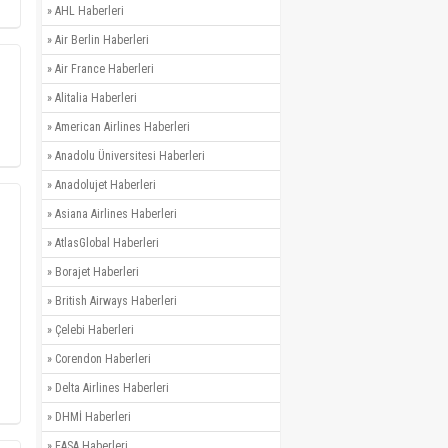
»
AHL Haberleri
»
Air Berlin Haberleri
»
Air France Haberleri
»
Alitalia Haberleri
»
American Airlines Haberleri
»
Anadolu Üniversitesi Haberleri
»
Anadolujet Haberleri
»
Asiana Airlines Haberleri
»
AtlasGlobal Haberleri
»
Borajet Haberleri
»
British Airways Haberleri
»
Çelebi Haberleri
»
Corendon Haberleri
»
Delta Airlines Haberleri
»
DHMİ Haberleri
»
EASA Haberleri