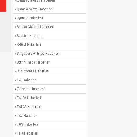
»
Qantas Airways Haberleri
»
Qatar Airways Haberleri
»
Ryanair Haberleri
»
Sabiha Gökçen Haberleri
»
Seabird Haberleri
»
SHGM Haberleri
»
Singapore Airlines Haberleri
»
Star Alliance Haberleri
»
SunExpress Haberleri
»
TAI Haberleri
»
Tailwind Haberleri
»
TALPA Haberleri
»
TATCA Haberleri
»
TAV Haberleri
»
TGS Haberleri
»
THK Haberleri