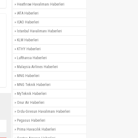
»
Heathrow Havalimanı Haberleri
»
IATA Haberleri
»
ICAO Haberleri
»
İstanbul Havalimanı Haberleri
»
KLM Haberleri
»
KTHY Haberleri
»
Lufthansa Haberleri
»
Malaysia Airlines Haberleri
»
MNG Haberleri
»
MNG Teknik Haberleri
»
MyTeknik Haberleri
»
Onur Air Haberleri
»
Ordu-Giresun Havalimanı Haberleri
»
Pegasus Haberleri
»
Prima Havacılık Haberleri