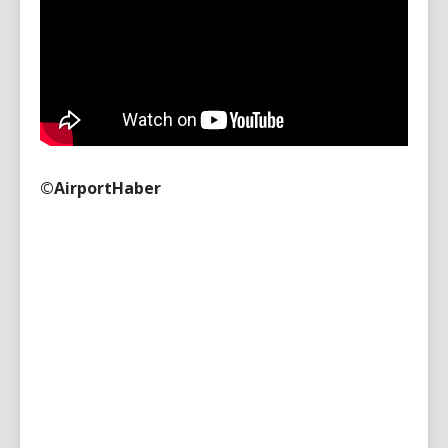
©AirportHaber