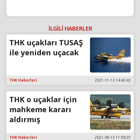
İLGİLİ HABERLER
THK uçakları TUSAŞ
ile yeniden uçacak
THK Haberleri
2021-11-13 14:43:42
THK o uçaklar için
mahkeme kararı
aldırmış
THK Haberleri
2021-08-13 11:09:25