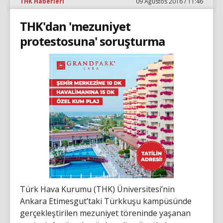
THK Haberleri
09 Ağustos 2016 / 11:46
THK'dan 'mezuniyet
protestosuna' soruşturma
Türk Hava Kurumu (THK) Üniversitesi’nin
Ankara Etimesgut’taki Türkkuşu kampüsünde
gerçekleştirilen mezuniyet töreninde yaşanan