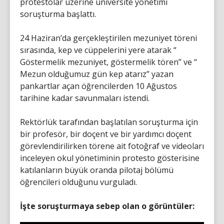
protestolar üzerine üniversite yönetimi
soruşturma başlattı.
24 Haziran’da gerçekleştirilen mezuniyet töreni
sırasında, kep ve cüppelerini yere atarak “
Göstermelik mezuniyet, göstermelik tören” ve “
Mezun olduğumuz gün kep atarız” yazan
pankartlar açan öğrencilerden 10 Ağustos
tarihine kadar savunmaları istendi.
Rektörlük tarafından başlatılan soruşturma için
bir profesör, bir doçent ve bir yardımcı doçent
görevlendirilirken törene ait fotoğraf ve videoları
inceleyen okul yönetiminin protesto gösterisine
katılanların büyük oranda pilotaj bölümü
öğrencileri olduğunu vurguladı.
İşte soruşturmaya sebep olan o görüntüler: