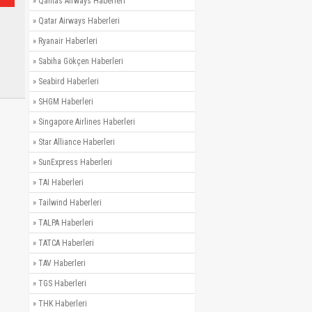
»
Qantas Airways Haberleri
»
Qatar Airways Haberleri
»
Ryanair Haberleri
»
Sabiha Gökçen Haberleri
»
Seabird Haberleri
»
SHGM Haberleri
»
Singapore Airlines Haberleri
»
Star Alliance Haberleri
»
SunExpress Haberleri
»
TAI Haberleri
»
Tailwind Haberleri
»
TALPA Haberleri
»
TATCA Haberleri
»
TAV Haberleri
»
TGS Haberleri
»
THK Haberleri