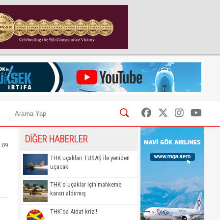
DİĞER HABERLER
3:09
THK uçakları TUSAŞ ile yeniden
uçacak
THK o uçaklar için mahkeme
kararı aldırmış
THK'da Aidat krizi!