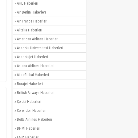
»
AHL Haberleri
»
Air Berlin Haberleri
»
Air France Haberleri
»
Alitalia Haberleri
»
American Airlines Haberleri
»
Anadolu Üniversitesi Haberleri
»
Anadolujet Haberleri
»
Asiana Airlines Haberleri
»
AtlasGlobal Haberleri
»
Borajet Haberleri
»
British Airways Haberleri
»
Çelebi Haberleri
»
Corendon Haberleri
»
Delta Airlines Haberleri
»
DHMİ Haberleri
»
EASA Haberleri