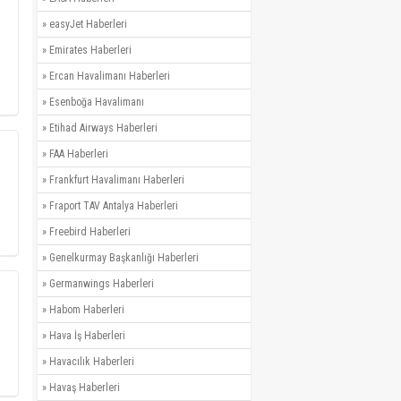
»
easyJet Haberleri
»
Emirates Haberleri
»
Ercan Havalimanı Haberleri
»
Esenboğa Havalimanı
»
Etihad Airways Haberleri
»
FAA Haberleri
»
Frankfurt Havalimanı Haberleri
»
Fraport TAV Antalya Haberleri
»
Freebird Haberleri
»
Genelkurmay Başkanlığı Haberleri
»
Germanwings Haberleri
»
Habom Haberleri
»
Hava İş Haberleri
»
Havacılık Haberleri
»
Havaş Haberleri