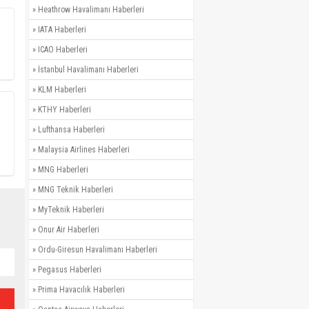
»
Heathrow Havalimanı Haberleri
»
IATA Haberleri
»
ICAO Haberleri
»
İstanbul Havalimanı Haberleri
»
KLM Haberleri
»
KTHY Haberleri
»
Lufthansa Haberleri
»
Malaysia Airlines Haberleri
»
MNG Haberleri
»
MNG Teknik Haberleri
»
MyTeknik Haberleri
»
Onur Air Haberleri
»
Ordu-Giresun Havalimanı Haberleri
»
Pegasus Haberleri
»
Prima Havacılık Haberleri