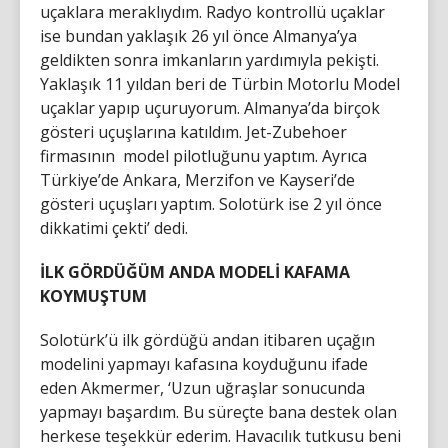
uçaklara meraklıydım. Radyo kontrollü uçaklar
ise bundan yaklaşık 26 yıl önce Almanya’ya
geldikten sonra imkanların yardımıyla pekişti.
Yaklaşık 11 yıldan beri de Türbin Motorlu Model
uçaklar yapıp uçuruyorum. Almanya’da birçok
gösteri uçuşlarına katıldım. Jet-Zubehoer
firmasının model pilotluğunu yaptım. Ayrıca
Türkiye’de Ankara, Merzifon ve Kayseri’de
gösteri uçuşları yaptım. Solotürk ise 2 yıl önce
dikkatimi çekti’ dedi.
İLK GÖRDÜĞÜM ANDA MODELİ KAFAMA
KOYMUŞTUM
Solotürk’ü ilk gördüğü andan itibaren uçağın
modelini yapmayı kafasına koyduğunu ifade
eden Akmermer, ‘Uzun uğraşlar sonucunda
yapmayı başardım. Bu süreçte bana destek olan
herkese teşekkür ederim. Havacılık tutkusu beni