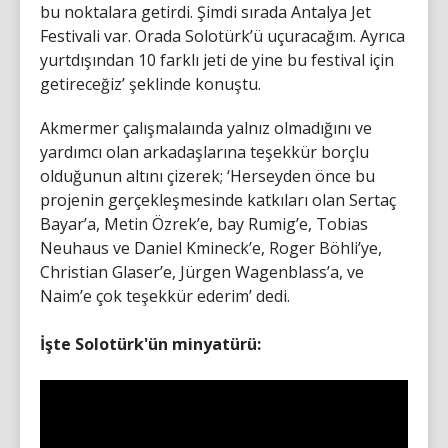
bu noktalara getirdi. Şimdi sırada Antalya Jet
Festivali var. Orada Solotürk’ü uçuracağım. Ayrıca
yurtdışından 10 farklı jeti de yine bu festival için
getireceğiz’ şeklinde konuştu.
Akmermer çalışmalaında yalnız olmadığını ve
yardımcı olan arkadaşlarına teşekkür borçlu
olduğunun altını çizerek; ‘Herseyden önce bu
projenin gerçekleşmesinde katkıları olan Sertaç
Bayar’a, Metin Özrek’e, bay Rumig’e, Tobias
Neuhaus ve Daniel Kmineck’e, Roger Böhli’ye,
Christian Glaser’e, Jürgen Wagenblass’a, ve
Naim’e çok teşekkür ederim’ dedi.
İşte Solotürk'ün minyatürü: