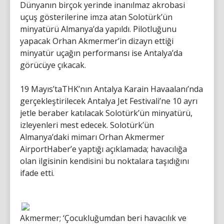
Dünyanın birçok yerinde inanılmaz akrobasi
uçuş gösterilerine imza atan Solotürk’ün
minyatürü Almanya’da yapıldı. Pilotluğunu
yapacak Orhan Akmermer’in dizayn ettiği
minyatür uçağın performansı ise Antalya’da
görücüye çıkacak.
19 Mayıs’taTHK’nın Antalya Karain Havaalanı’nda
gerçekleştirilecek Antalya Jet Festivali’ne 10 ayrı
jetle beraber katılacak Solotürk’ün minyatürü,
izleyenleri mest edecek. Solotürk’ün
Almanya’daki mimarı Orhan Akmermer
AirportHaber’e yaptığı açıklamada; havacılığa
olan ilgisinin kendisini bu noktalara taşıdığını
ifade etti.
Akmermer; ‘Çocukluğumdan beri havacılık ve