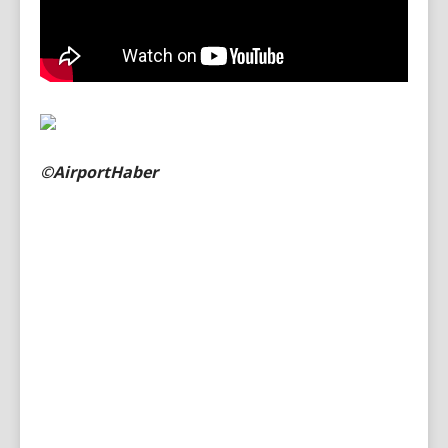
©AirportHaber