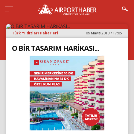
Türk Yıldızları Haberleri
09 Mayıs 2013 / 17:05
O BİR TASARIM HARİKASI...