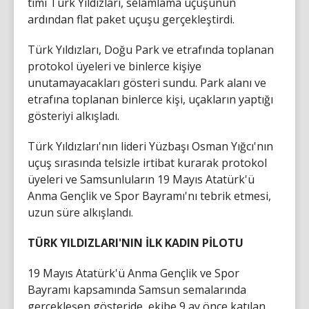
timi Türk Yıldızları, selamlama uçuşunun
ardından flat paket uçuşu gerçekleştirdi.
Türk Yıldızları, Doğu Park ve etrafında toplanan
protokol üyeleri ve binlerce kişiye
unutamayacakları gösteri sundu. Park alanı ve
etrafına toplanan binlerce kişi, uçakların yaptığı
gösteriyi alkışladı.
Türk Yıldızları'nın lideri Yüzbaşı Osman Yığcı'nın
uçuş sırasında telsizle irtibat kurarak protokol
üyeleri ve Samsunluların 19 Mayıs Atatürk'ü
Anma Gençlik ve Spor Bayramı'nı tebrik etmesi,
uzun süre alkışlandı.
TÜRK YILDIZLARI'NIN İLK KADIN PİLOTU
19 Mayıs Atatürk'ü Anma Gençlik ve Spor
Bayramı kapsamında Samsun semalarında
gerçekleşen gösteride, ekibe 9 ay önce katılan