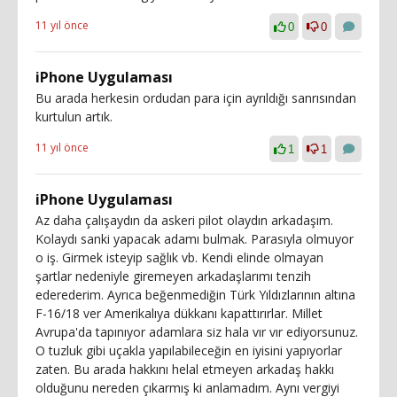
11 yıl önce
0
0
iPhone Uygulaması
Bu arada herkesin ordudan para için ayrıldığı sanrısından
kurtulun artık.
11 yıl önce
1
1
iPhone Uygulaması
Az daha çalışaydın da askeri pilot olaydın arkadaşım.
Kolaydı sanki yapacak adamı bulmak. Parasıyla olmuyor
o iş. Girmek isteyip sağlık vb. Kendi elinde olmayan
şartlar nedeniyle giremeyen arkadaşlarımı tenzih
ederederim. Ayrıca beğenmediğin Türk Yıldızlarının altına
F-16/18 ver Amerikalıya dükkanı kapattırırlar. Millet
Avrupa'da tapınıyor adamlara siz hala vır vır ediyorsunuz.
O tuzluk gibi uçakla yapılabileceğin en iyisini yapıyorlar
zaten. Bu arada hakkını helal etmeyen arkadaş hakkı
olduğunu nereden çıkarmış ki anlamadım. Aynı vergiyi