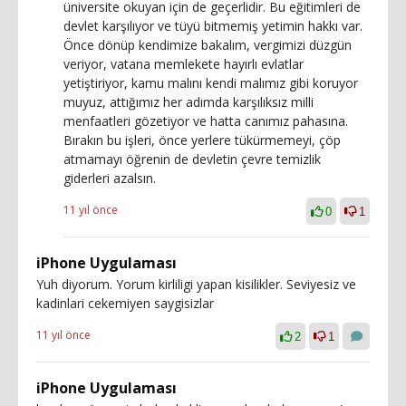
üniversite okuyan için de geçerlidir. Bu eğitimleri de
devlet karşılıyor ve tüyü bitmemiş yetimin hakkı var.
Önce dönüp kendimize bakalım, vergimizi düzgün
veriyor, vatana memlekete hayırlı evlatlar
yetiştiriyor, kamu malını kendi malımız gibi koruyor
muyuz, attığımız her adımda karşılıksız milli
menfaatleri gözetiyor ve hatta canımız pahasına.
Bırakın bu işleri, önce yerlere tükürmemeyi, çöp
atmamayı öğrenin de devletin çevre temizlik
giderleri azalsın.
11 yıl önce
0
1
iPhone Uygulaması
Yuh diyorum. Yorum kirliligi yapan kisilikler. Seviyesiz ve
kadinlari cekemiyen saygisizlar
11 yıl önce
2
1
iPhone Uygulaması