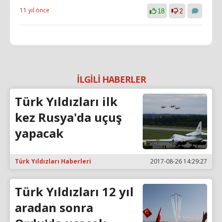
11 yıl önce
18
2
İLGİLİ HABERLER
Türk Yıldızları ilk
kez Rusya'da uçuş
yapacak
Türk Yıldızları Haberleri
2017-08-26 14:29:27
Türk Yıldızları 12 yıl
aradan sonra