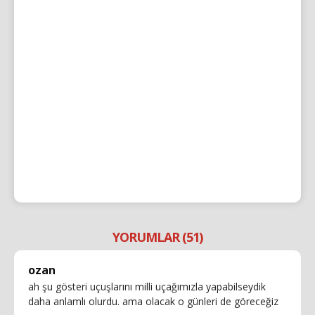
YORUMLAR (51)
ozan
ah şu gösteri uçuşlarını milli uçağımızla yapabilseydik
daha anlamlı olurdu. ama olacak o günleri de göreceğiz