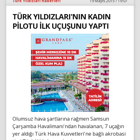
Türk Yıldızları Haberleri
19 Mayıs 2015 / 19:07
TÜRK YILDIZLARI'NIN KADIN
PİLOTU İLK UÇUŞUNU YAPTI
Olumsuz hava şartlarına rağmen Samsun
Çarşamba Havalimanı'ndan havalanan, 7 uçağın
yer aldığı Türk Hava Kuvvetleri'ne bağlı akrobasi