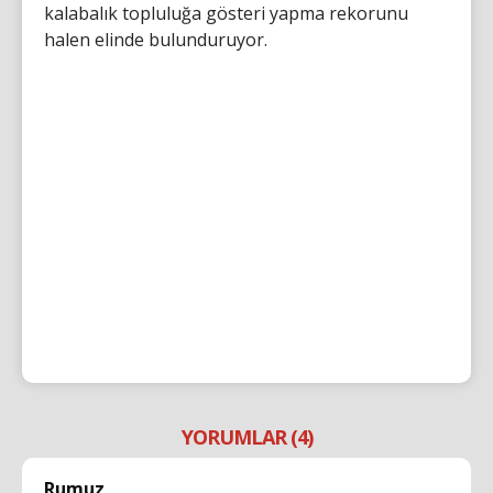
kalabalık topluluğa gösteri yapma rekorunu
halen elinde bulunduruyor.
YORUMLAR (4)
Rumuz