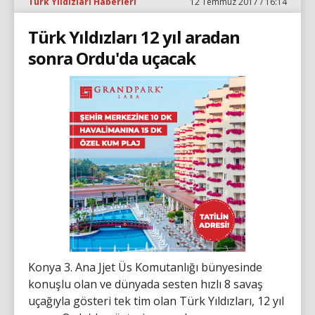
Türk Yıldızları Haberleri
12 Temmuz 2017 / 16:14
Türk Yıldızları 12 yıl aradan
sonra Ordu'da uçacak
Konya 3. Ana Jjet Üs Komutanlığı bünyesinde
konuşlu olan ve dünyada sesten hızlı 8 savaş
uçağıyla gösteri tek tim olan Türk Yıldızları, 12 yıl