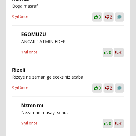
Boşa masraf
9 yıl önce
3
2
EGOMUZU
ANCAK TATMIN EDER
1 yıl önce
0
0
Rizeli
Rizeye ne zaman geleceksiniz acaba
9 yıl önce
0
2
Nzmn mı
Nezaman musayitsunuz
9 yıl önce
0
0