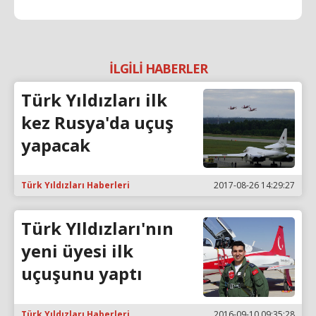
İLGİLİ HABERLER
Türk Yıldızları ilk
kez Rusya'da uçuş
yapacak
Türk Yıldızları Haberleri
2017-08-26 14:29:27
Türk YIldızları'nın
yeni üyesi ilk
uçuşunu yaptı
Türk Yıldızları Haberleri
2016-09-10 09:35:28