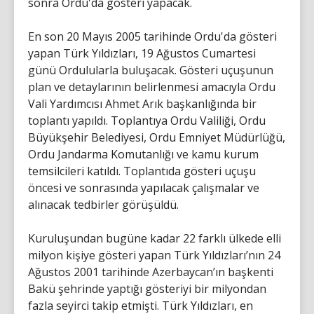
sonra Ordu'da gösteri yapacak.
En son 20 Mayıs 2005 tarihinde Ordu'da gösteri
yapan Türk Yıldızları, 19 Ağustos Cumartesi
günü Ordulularla buluşacak. Gösteri uçuşunun
plan ve detaylarının belirlenmesi amacıyla Ordu
Vali Yardımcısı Ahmet Arık başkanlığında bir
toplantı yapıldı. Toplantıya Ordu Valiliği, Ordu
Büyükşehir Belediyesi, Ordu Emniyet Müdürlüğü,
Ordu Jandarma Komutanlığı ve kamu kurum
temsilcileri katıldı. Toplantıda gösteri uçuşu
öncesi ve sonrasında yapılacak çalışmalar ve
alınacak tedbirler görüşüldü.
Kuruluşundan bugüne kadar 22 farklı ülkede elli
milyon kişiye gösteri yapan Türk Yıldızları’nın 24
Ağustos 2001 tarihinde Azerbaycan’ın başkenti
Bakü şehrinde yaptığı gösteriyi bir milyondan
fazla seyirci takip etmişti. Türk Yıldızları, en