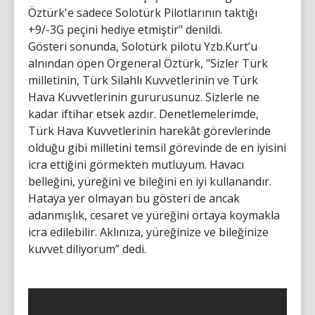
Öztürk'e sadece Solotürk Pilotlarının taktığı
+9/-3G peçini hediye etmiştir" denildi.
Gösteri sonunda, Solotürk pilotu Yzb.Kurt’u
alnından öpen Orgeneral Öztürk, "Sizler Türk
milletinin, Türk Silahlı Kuvvetlerinin ve Türk
Hava Kuvvetlerinin gururusunuz. Sizlerle ne
kadar iftihar etsek azdır. Denetlemelerimde,
Türk Hava Kuvvetlerinin harekât görevlerinde
olduğu gibi milletini temsil görevinde de en iyisini
icra ettiğini görmekten mutluyum. Havacı
belleğini, yüreğini ve bileğini en iyi kullanandır.
Hataya yer olmayan bu gösteri de ancak
adanmışlık, cesaret ve yüreğini ortaya koymakla
icra edilebilir. Aklınıza, yüreğinize ve bileğinize
kuvvet diliyorum” dedi.