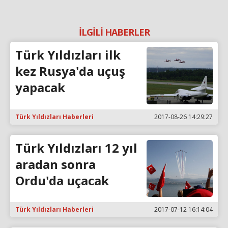
İLGİLİ HABERLER
Türk Yıldızları ilk
kez Rusya'da uçuş
yapacak
Türk Yıldızları Haberleri
2017-08-26 14:29:27
Türk Yıldızları 12 yıl
aradan sonra
Ordu'da uçacak
Türk Yıldızları Haberleri
2017-07-12 16:14:04