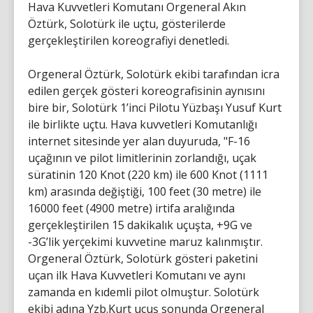
Hava Kuvvetleri Komutanı Orgeneral Akın
Öztürk, Solotürk ile uçtu, gösterilerde
gerçekleştirilen koreografiyi denetledi.
Orgeneral Öztürk, Solotürk ekibi tarafından icra
edilen gerçek gösteri koreografisinin aynısını
bire bir, Solotürk 1’inci Pilotu Yüzbaşı Yusuf Kurt
ile birlikte uçtu. Hava kuvvetleri Komutanlığı
internet sitesinde yer alan duyuruda, "F-16
uçağının ve pilot limitlerinin zorlandığı, uçak
süratinin 120 Knot (220 km) ile 600 Knot (1111
km) arasında değiştiği, 100 feet (30 metre) ile
16000 feet (4900 metre) irtifa aralığında
gerçekleştirilen 15 dakikalık uçuşta, +9G ve
-3G’lik yerçekimi kuvvetine maruz kalınmıştır.
Orgeneral Öztürk, Solotürk gösteri paketini
uçan ilk Hava Kuvvetleri Komutanı ve aynı
zamanda en kıdemli pilot olmuştur. Solotürk
ekibi adına Yzb.Kurt uçuş sonunda Orgeneral