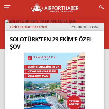
Türk Yıldızları Haberleri
29 Ekim 2013 / 15:43
SOLOTÜRK'TEN 29 EKİM'E ÖZEL
ŞOV