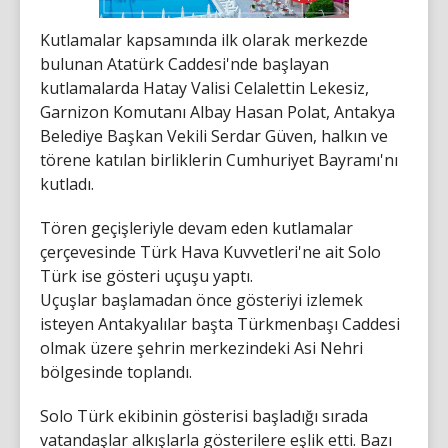
Kutlamalar kapsamında ilk olarak merkezde
bulunan Atatürk Caddesi'nde başlayan
kutlamalarda Hatay Valisi Celalettin Lekesiz,
Garnizon Komutanı Albay Hasan Polat, Antakya
Belediye Başkan Vekili Serdar Güven, halkın ve
törene katılan birliklerin Cumhuriyet Bayramı'nı
kutladı.
Tören geçişleriyle devam eden kutlamalar
çerçevesinde Türk Hava Kuvvetleri'ne ait Solo
Türk ise gösteri uçuşu yaptı.
Uçuşlar başlamadan önce gösteriyi izlemek
isteyen Antakyalılar başta Türkmenbaşı Caddesi
olmak üzere şehrin merkezindeki Asi Nehri
bölgesinde toplandı.
Solo Türk ekibinin gösterisi başladığı sırada
vatandaşlar alkışlarla gösterilere eşlik etti. Bazı