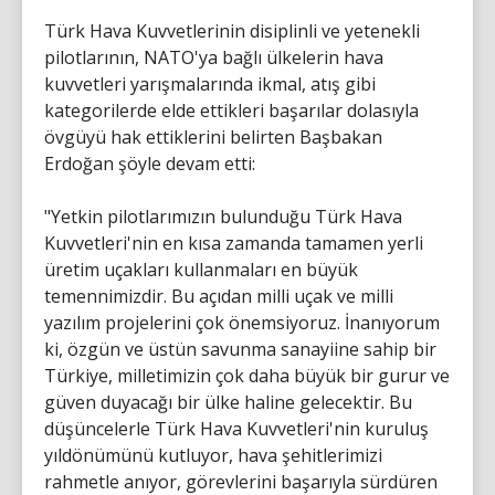
Türk Hava Kuvvetlerinin disiplinli ve yetenekli
pilotlarının, NATO'ya bağlı ülkelerin hava
kuvvetleri yarışmalarında ikmal, atış gibi
kategorilerde elde ettikleri başarılar dolasıyla
övgüyü hak ettiklerini belirten Başbakan
Erdoğan şöyle devam etti:
"Yetkin pilotlarımızın bulunduğu Türk Hava
Kuvvetleri'nin en kısa zamanda tamamen yerli
üretim uçakları kullanmaları en büyük
temennimizdir. Bu açıdan milli uçak ve milli
yazılım projelerini çok önemsiyoruz. İnanıyorum
ki, özgün ve üstün savunma sanayiine sahip bir
Türkiye, milletimizin çok daha büyük bir gurur ve
güven duyacağı bir ülke haline gelecektir. Bu
düşüncelerle Türk Hava Kuvvetleri'nin kuruluş
yıldönümünü kutluyor, hava şehitlerimizi
rahmetle anıyor, görevlerini başarıyla sürdüren