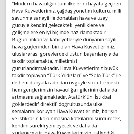
"Modern havacılığın tüm ilkelerini hayata geçiren
Hava Kuvvetlerimiz, çağdaş yönetim kültürü, milli
savunma sanayii ile donatılan hava ve uzay
gücüyle kendini gelecekteki yeniliklere ve
gelişmelere en iyi biçimde hazırlamaktadır.
Bugün imkan ve kabiliyetleriyle dünyanın sayılı
hava güçlerinden biri olan Hava Kuvvetlerimiz,
uluslararası görevlerdeki üstün başarılarıyla da
takdir toplamakta, milletimizi
gururlandırmaktadır. Hava Kuvvetlerimiz büyük
takdir toplayan “Türk Yıldızları” ve “Solo Türk” ile
de hem dünyada adından övgüyle söz ettirmekte,
hem gençlerimizin havacılığa ilgilerinin daha da
artmasını sağlamaktadır. Atatürk'ün 'İstikbal
göklerdedir' direktifi doğrultusunda ülke
semalarını koruyan Hava Kuvvetlerimiz, barışın
ve istikrarın korunmasına katkılarını sürdürecek,
kendini sürekli yenileyecek ve daha da
güçlenecektir. Hava Kuvvetlerimizin üstlendiği