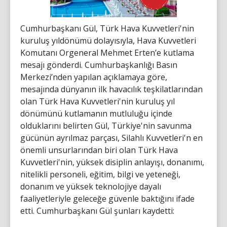
Cumhurbaşkanı Gül, Türk Hava Kuvvetleri'nin
kuruluş yıldönümü dolayısıyla, Hava Kuvvetleri
Komutanı Orgeneral Mehmet Erten’e kutlama
mesajı gönderdi. Cumhurbaşkanlığı Basın
Merkezi’nden yapılan açıklamaya göre,
mesajında dünyanın ilk havacılık teşkilatlarından
olan Türk Hava Kuvvetleri'nin kuruluş yıl
dönümünü kutlamanın mutluluğu içinde
olduklarını belirten Gül, Türkiye'nin savunma
gücünün ayrılmaz parçası, Silahlı Kuvvetleri'n en
önemli unsurlarından biri olan Türk Hava
Kuvvetleri'nin, yüksek disiplin anlayışı, donanımı,
nitelikli personeli, eğitim, bilgi ve yeteneği,
donanım ve yüksek teknolojiye dayalı
faaliyetleriyle geleceğe güvenle baktığını ifade
etti. Cumhurbaşkanı Gül şunları kaydetti: