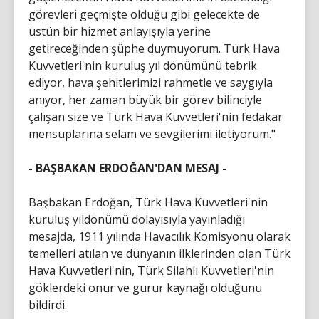
görevleri geçmişte olduğu gibi gelecekte de
üstün bir hizmet anlayışıyla yerine
getireceğinden şüphe duymuyorum. Türk Hava
Kuvvetleri'nin kuruluş yıl dönümünü tebrik
ediyor, hava şehitlerimizi rahmetle ve saygıyla
anıyor, her zaman büyük bir görev bilinciyle
çalışan size ve Türk Hava Kuvvetleri'nin fedakar
mensuplarına selam ve sevgilerimi iletiyorum."
- BAŞBAKAN ERDOĞAN'DAN MESAJ -
Başbakan Erdoğan, Türk Hava Kuvvetleri'nin
kuruluş yıldönümü dolayısıyla yayınladığı
mesajda, 1911 yılında Havacılık Komisyonu olarak
temelleri atılan ve dünyanın ilklerinden olan Türk
Hava Kuvvetleri'nin, Türk Silahlı Kuvvetleri'nin
göklerdeki onur ve gurur kaynağı olduğunu
bildirdi.