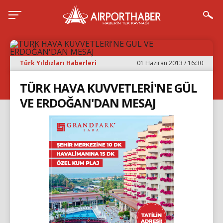
Türk Yıldızları Haberleri
01 Haziran 2013 / 16:30
TÜRK HAVA KUVVETLERİ'NE GÜL
VE ERDOĞAN'DAN MESAJ