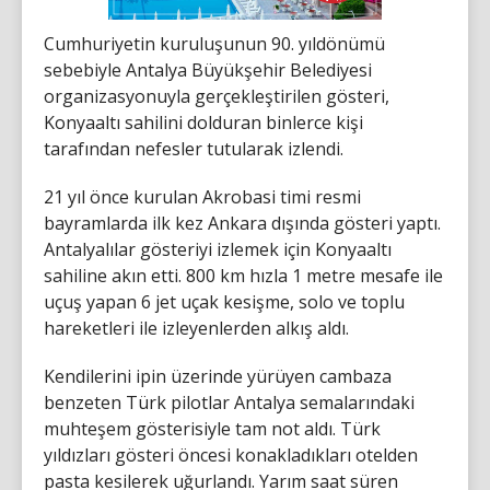
Cumhuriyetin kuruluşunun 90. yıldönümü
sebebiyle Antalya Büyükşehir Belediyesi
organizasyonuyla gerçekleştirilen gösteri,
Konyaaltı sahilini dolduran binlerce kişi
tarafından nefesler tutularak izlendi.
21 yıl önce kurulan Akrobasi timi resmi
bayramlarda ilk kez Ankara dışında gösteri yaptı.
Antalyalılar gösteriyi izlemek için Konyaaltı
sahiline akın etti. 800 km hızla 1 metre mesafe ile
uçuş yapan 6 jet uçak kesişme, solo ve toplu
hareketleri ile izleyenlerden alkış aldı.
Kendilerini ipin üzerinde yürüyen cambaza
benzeten Türk pilotlar Antalya semalarındaki
muhteşem gösterisiyle tam not aldı. Türk
yıldızları gösteri öncesi konakladıkları otelden
pasta kesilerek uğurlandı. Yarım saat süren