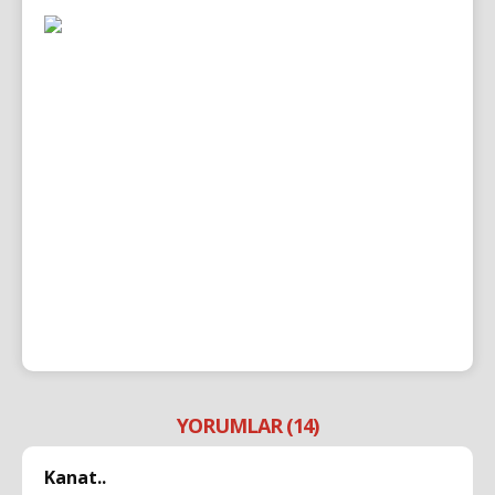
YORUMLAR (14)
Kanat..