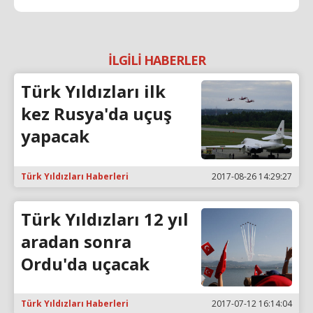
İLGİLİ HABERLER
Türk Yıldızları ilk
kez Rusya'da uçuş
yapacak
Türk Yıldızları Haberleri
2017-08-26 14:29:27
Türk Yıldızları 12 yıl
aradan sonra
Ordu'da uçacak
Türk Yıldızları Haberleri
2017-07-12 16:14:04