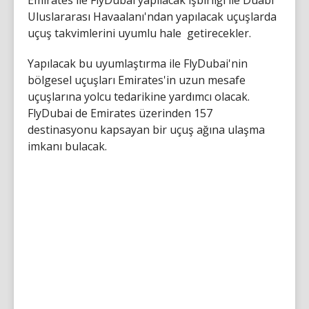
Uluslararası Havaalanı'ndan yapılacak uçuşlarda
uçuş takvimlerini uyumlu hale getirecekler.
Yapılacak bu uyumlaştırma ile FlyDubai'nin
bölgesel uçuşları Emirates'in uzun mesafe
uçuşlarına yolcu tedarikine yardımcı olacak.
FlyDubai de Emirates üzerinden 157
destinasyonu kapsayan bir uçuş ağına ulaşma
imkanı bulacak.