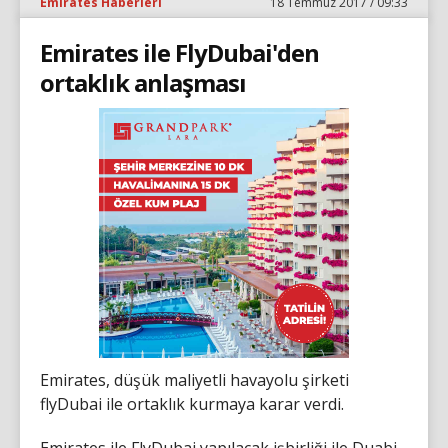
Emirates Haberleri
18 Temmuz 2017 / 09:33
Emirates ile FlyDubai'den
ortaklık anlaşması
Emirates, düşük maliyetli havayolu şirketi
flyDubai ile ortaklık kurmaya karar verdi.
Emirates ile FlyDubai yapılacak işbirliği ile Duabi