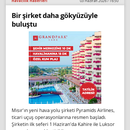
Havacılık Haberleri
03 Haziran 2026 / 16:50
Bir şirket daha gökyüzüyle
buluştu
Mısır'ın yeni hava yolu şirketi Pyramids Airlines,
ticari uçuş operasyonlarına resmen başladı.
Şirketin ilk seferi 1 Haziran'da Kahire ile Luksor