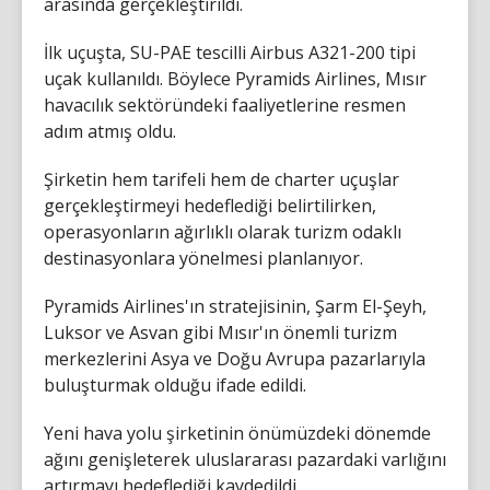
arasında gerçekleştirildi.
İlk uçuşta, SU-PAE tescilli Airbus A321-200 tipi
uçak kullanıldı. Böylece Pyramids Airlines, Mısır
havacılık sektöründeki faaliyetlerine resmen
adım atmış oldu.
Şirketin hem tarifeli hem de charter uçuşlar
gerçekleştirmeyi hedeflediği belirtilirken,
operasyonların ağırlıklı olarak turizm odaklı
destinasyonlara yönelmesi planlanıyor.
Pyramids Airlines'ın stratejisinin, Şarm El-Şeyh,
Luksor ve Asvan gibi Mısır'ın önemli turizm
merkezlerini Asya ve Doğu Avrupa pazarlarıyla
buluşturmak olduğu ifade edildi.
Yeni hava yolu şirketinin önümüzdeki dönemde
ağını genişleterek uluslararası pazardaki varlığını
artırmayı hedeflediği kaydedildi.