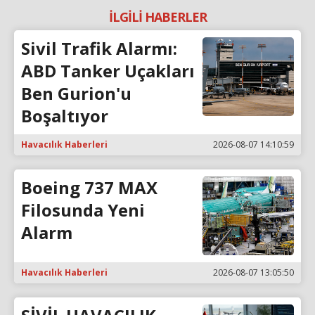
İLGİLİ HABERLER
Sivil Trafik Alarmı:
ABD Tanker Uçakları
Ben Gurion'u
Boşaltıyor
Havacılık Haberleri
2026-08-07 14:10:59
Boeing 737 MAX
Filosunda Yeni
Alarm
Havacılık Haberleri
2026-08-07 13:05:50