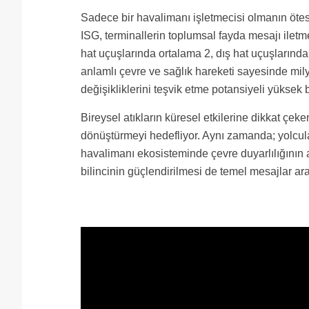
Sadece bir havalimanı işletmecisi olmanın öte
ISG, terminallerin toplumsal fayda mesajı iletmek
hat uçuşlarında ortalama 2, dış hat uçuşlarında
anlamlı çevre ve sağlık hareketi sayesinde mil
değişikliklerini teşvik etme potansiyeli yükse
Bireysel atıkların küresel etkilerine dikkat çek
dönüştürmeyi hedefliyor. Aynı zamanda; yolcular
havalimanı ekosisteminde çevre duyarlılığının a
bilincinin güçlendirilmesi de temel mesajlar ara