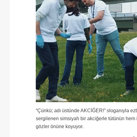
“Çünkü; adı üstünde AKCİĞER!” sloganıyla ezbe
sergilenen simsiyah bir akciğerle tütünün hem 
gözler önüne koyuyor.