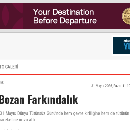
TO GALERİ
lık
31 Mayıs 2026, Pazar 11:1
Bozan Farkındalık
ı, 31 Mayıs Dünya Tütünsüz Günü’nde hem çevre kirliliğine hem de tütünün
hareketine imza attı.