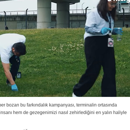
r bozan bu farkındalık kampanyası, terminalin ortasında
insanı hem de gezegenimizi nasıl zehirlediğini en yalın haliyle