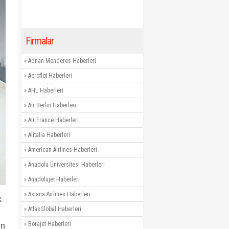
Firmalar
»
Adnan Menderes Haberleri
»
Aeroflot Haberleri
»
AHL Haberleri
»
Air Berlin Haberleri
»
Air France Haberleri
»
Alitalia Haberleri
»
American Airlines Haberleri
»
Anadolu Üniversitesi Haberleri
»
Anadolujet Haberleri
»
Asiana Airlines Haberleri
k
»
AtlasGlobal Haberleri
»
Borajet Haberleri
ün