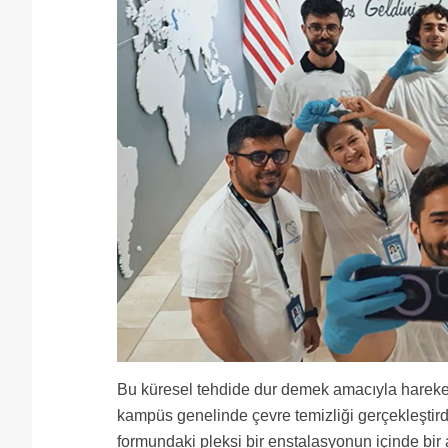
Bu küresel tehdide dur demek amacıyla harekete
kampüs genelinde çevre temizliği gerçekleştirdi
formundaki pleksi bir enstalasyonun içinde bir 