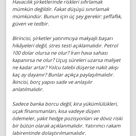
Havacılık şirketlerinde riskleri sıfırlamak
mümkün değildir. Fakat düşüşü sınırlamak
mümkündür. Bunun için üç şey gerekir: şeffaflık,
güven ve tedbir.
Birincisi, şirketler yatırımcıya makyajlı başarı
hikâyeleri değil, stres testi açıklamalıdır. Petrol
100 dolar olursa ne olur? İran hava sahası
kapanırsa ne olur? Uçuş süreleri uzarsa maliyet
ne kadar artar? Yolcu talebi düşerse nakit akışı
kaç ay dayanır? Bunlar açıkça paylaşılmalıdır.
İkincisi, borç yapısı sade ve anlaşılır
anlatılmalıdır.
Sadece banka borcu değil, kira yükümlülükleri,
uçak finansmanları, kısa vadeye düşen
ödemeler, yakıt hedge pozisyonları ve döviz riski
bir bütün olarak açıklanmalıdır. Yatırımcı rakam
labirentinde dolaştırılmamalıdır.