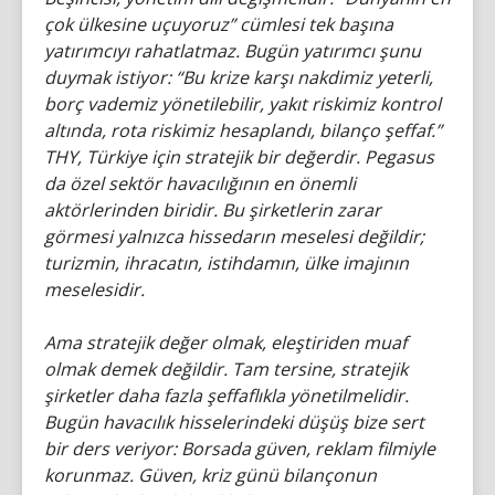
çok ülkesine uçuyoruz” cümlesi tek başına
yatırımcıyı rahatlatmaz. Bugün yatırımcı şunu
duymak istiyor: “Bu krize karşı nakdimiz yeterli,
borç vademiz yönetilebilir, yakıt riskimiz kontrol
altında, rota riskimiz hesaplandı, bilanço şeffaf.”
THY, Türkiye için stratejik bir değerdir. Pegasus
da özel sektör havacılığının en önemli
aktörlerinden biridir. Bu şirketlerin zarar
görmesi yalnızca hissedarın meselesi değildir;
turizmin, ihracatın, istihdamın, ülke imajının
meselesidir.
Ama stratejik değer olmak, eleştiriden muaf
olmak demek değildir. Tam tersine, stratejik
şirketler daha fazla şeffaflıkla yönetilmelidir.
Bugün havacılık hisselerindeki düşüş bize sert
bir ders veriyor: Borsada güven, reklam filmiyle
korunmaz. Güven, kriz günü bilançonun