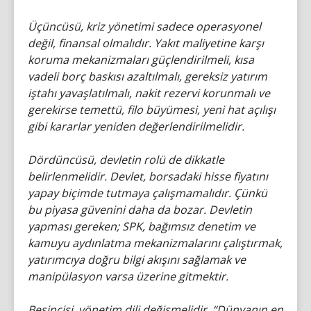
Üçüncüsü, kriz yönetimi sadece operasyonel
değil, finansal olmalıdır. Yakıt maliyetine karşı
koruma mekanizmaları güçlendirilmeli, kısa
vadeli borç baskısı azaltılmalı, gereksiz yatırım
iştahı yavaşlatılmalı, nakit rezervi korunmalı ve
gerekirse temettü, filo büyümesi, yeni hat açılışı
gibi kararlar yeniden değerlendirilmelidir.
Dördüncüsü, devletin rolü de dikkatle
belirlenmelidir. Devlet, borsadaki hisse fiyatını
yapay biçimde tutmaya çalışmamalıdır. Çünkü
bu piyasa güvenini daha da bozar. Devletin
yapması gereken; SPK, bağımsız denetim ve
kamuyu aydınlatma mekanizmalarını çalıştırmak,
yatırımcıya doğru bilgi akışını sağlamak ve
manipülasyon varsa üzerine gitmektir.
Beşincisi, yönetim dili değişmelidir. “Dünyanın en