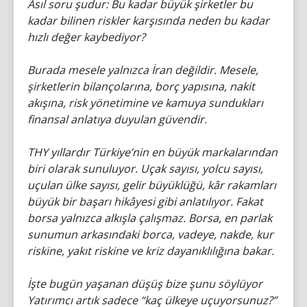
Asıl soru şudur: Bu kadar büyük şirketler bu
kadar bilinen riskler karşısında neden bu kadar
hızlı değer kaybediyor?
Burada mesele yalnızca İran değildir. Mesele,
şirketlerin bilançolarına, borç yapısına, nakit
akışına, risk yönetimine ve kamuya sundukları
finansal anlatıya duyulan güvendir.
THY yıllardır Türkiye’nin en büyük markalarından
biri olarak sunuluyor. Uçak sayısı, yolcu sayısı,
uçulan ülke sayısı, gelir büyüklüğü, kâr rakamları
büyük bir başarı hikâyesi gibi anlatılıyor. Fakat
borsa yalnızca alkışla çalışmaz. Borsa, en parlak
sunumun arkasındaki borca, vadeye, nakde, kur
riskine, yakıt riskine ve kriz dayanıklılığına bakar.
İşte bugün yaşanan düşüş bize şunu söylüyor
Yatırımcı artık sadece “kaç ülkeye uçuyorsunuz?”