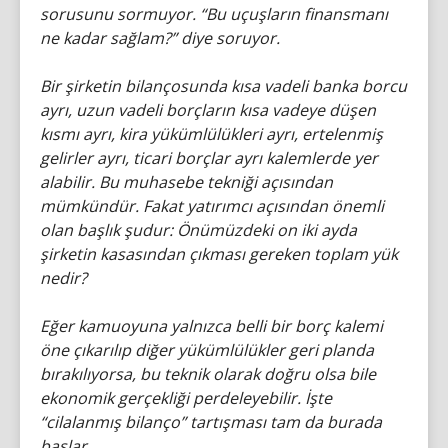
sorusunu sormuyor. “Bu uçuşların finansmanı
ne kadar sağlam?” diye soruyor.
Bir şirketin bilançosunda kısa vadeli banka borcu
ayrı, uzun vadeli borçların kısa vadeye düşen
kısmı ayrı, kira yükümlülükleri ayrı, ertelenmiş
gelirler ayrı, ticari borçlar ayrı kalemlerde yer
alabilir. Bu muhasebe tekniği açısından
mümkündür. Fakat yatırımcı açısından önemli
olan başlık şudur: Önümüzdeki on iki ayda
şirketin kasasından çıkması gereken toplam yük
nedir?
Eğer kamuoyuna yalnızca belli bir borç kalemi
öne çıkarılıp diğer yükümlülükler geri planda
bırakılıyorsa, bu teknik olarak doğru olsa bile
ekonomik gerçekliği perdeleyebilir. İşte
“cilalanmış bilanço” tartışması tam da burada
başlar.