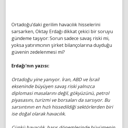
Ortadoğu’daki gerilim havacılık hisselerini
sarsarken, Oktay Erdağı dikkat çekici bir soruyu
gündeme taşıyor: Sorun sadece savaş riski mi,
yoksa yatırımcının şirket bilançolarına duyduğu
güvenin zedelenmesi mi?
Erdağı'nın yazısı:
Ortadoğu yine yanıyor. İran, ABD ve İsrail
ekseninde büyüyen savaş riski yalnızca
diplomasi masalarını değil, gökyüzünü, petrol
piyasasını, turizmi ve borsaları da sarsıyor. Bu
sarsıntının en hızlı hissedildiği sektörlerden biri
ise doğal olarak havacılık.
Çünkü havacılık, barış dönemlerinde büyümenin,