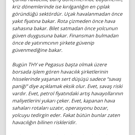
kriz dönemlerinde ise kırılganlığın en çıplak
göründüğü sektördür. Uçak havalanmadan önce
yakıt fiyatına bakar. Rota çizmeden önce hava
sahasına bakar. Bilet satmadan önce yolcunun
güven duygusuna bakar. Finansman bulmadan
önce de yatırımcının şirkete güvenip
güvenmediğine bakar.
Bugün THY ve Pegasus başta olmak üzere
borsada işlem gören havacılık şirketlerinin
hisselerinde yaşanan sert düşüşü sadece “savaş
paniği” diye açıklamak eksik olur. Evet, savaş riski
vardır. Evet, petrol fiyatındaki artış havayollarının
maliyetlerini yukarı çeker. Evet, kapanan hava
sahaları rotaları uzatır, operasyonu bozar,
yolcuyu tedirgin eder. Fakat bütün bunlar zaten
havacılığın bilinen riskleridir.