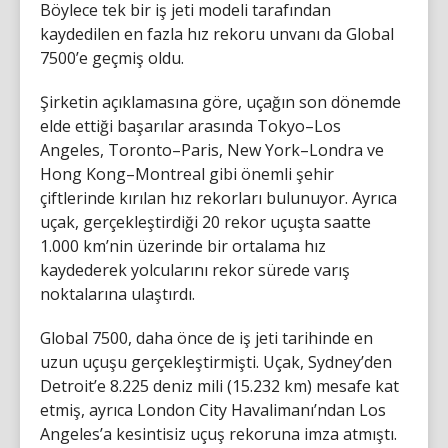
Böylece tek bir iş jeti modeli tarafından
kaydedilen en fazla hız rekoru unvanı da Global
7500’e geçmiş oldu.
Şirketin açıklamasına göre, uçağın son dönemde
elde ettiği başarılar arasında Tokyo–Los
Angeles, Toronto–Paris, New York–Londra ve
Hong Kong–Montreal gibi önemli şehir
çiftlerinde kırılan hız rekorları bulunuyor. Ayrıca
uçak, gerçekleştirdiği 20 rekor uçuşta saatte
1.000 km’nin üzerinde bir ortalama hız
kaydederek yolcularını rekor sürede varış
noktalarına ulaştırdı.
Global 7500, daha önce de iş jeti tarihinde en
uzun uçuşu gerçekleştirmişti. Uçak, Sydney’den
Detroit’e 8.225 deniz mili (15.232 km) mesafe kat
etmiş, ayrıca London City Havalimanı’ndan Los
Angeles’a kesintisiz uçuş rekoruna imza atmıştı.