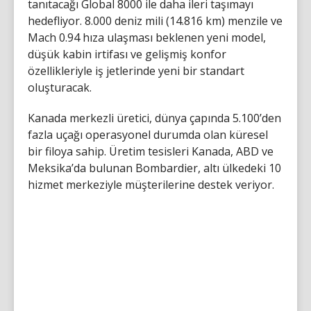
tanıtacağı Global 8000 ile daha ileri taşımayı
hedefliyor. 8.000 deniz mili (14.816 km) menzile ve
Mach 0.94 hıza ulaşması beklenen yeni model,
düşük kabin irtifası ve gelişmiş konfor
özellikleriyle iş jetlerinde yeni bir standart
oluşturacak.
Kanada merkezli üretici, dünya çapında 5.100’den
fazla uçağı operasyonel durumda olan küresel
bir filoya sahip. Üretim tesisleri Kanada, ABD ve
Meksika’da bulunan Bombardier, altı ülkedeki 10
hizmet merkeziyle müşterilerine destek veriyor.