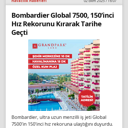
Havacılık Haberleri
02 Ekim 2025 / 16:07
Bombardier Global 7500, 150’inci
Hız Rekorunu Kırarak Tarihe
Geçti
Bombardier, ultra uzun menzilli iş jeti Global
7500’in 150’inci hız rekoruna ulaştığını duyurdu.