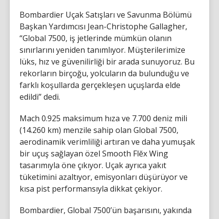
Bombardier Uçak Satışları ve Savunma Bölümü
Başkan Yardımcısı Jean-Christophe Gallagher,
“Global 7500, iş jetlerinde mümkün olanın
sınırlarını yeniden tanımlıyor. Müşterilerimize
lüks, hız ve güvenilirliği bir arada sunuyoruz. Bu
rekorların birçoğu, yolcuların da bulunduğu ve
farklı koşullarda gerçekleşen uçuşlarda elde
edildi” dedi.
Mach 0.925 maksimum hıza ve 7.700 deniz mili
(14.260 km) menzile sahip olan Global 7500,
aerodinamik verimliliği artıran ve daha yumuşak
bir uçuş sağlayan özel Smooth Flĕx Wing
tasarımıyla öne çıkıyor. Uçak ayrıca yakıt
tüketimini azaltıyor, emisyonları düşürüyor ve
kısa pist performansıyla dikkat çekiyor.
Bombardier, Global 7500’ün başarısını, yakında