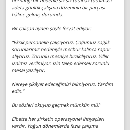
herhangi bir nedenle sık sık tutanak tutulması
adeta günlük çalışma düzeninin bir parçası
hâline gelmiş durumda.
Bir çalışan aynen şöyle feryat ediyor:
“Eksik personelle çalışıyoruz. Çoğumuz sağlık
sorunlarımız nedeniyle mecbur kalınca rapor
alıyoruz. Zorunlu mesaiye bırakılıyoruz. Yıllık
iznimiz verilmiyor. İzin talep edersek zorunlu
mesai yazılıyor.
Nereye şikâyet edeceğimizi bilmiyoruz. Yardım
edin.”
Bu sözleri okuyup geçmek mümkün mü?
Elbette her şirketin operasyonel ihtiyaçları
vardır. Yoğun dönemlerde fazla çalışma