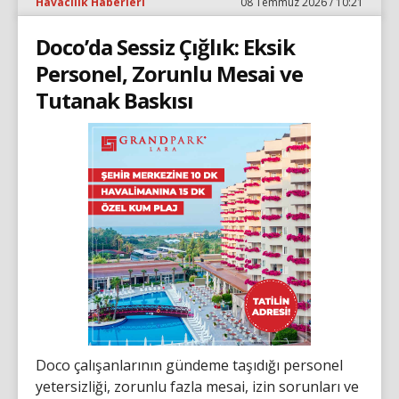
Havacılık Haberleri
08 Temmuz 2026 / 10:21
Doco’da Sessiz Çığlık: Eksik
Personel, Zorunlu Mesai ve
Tutanak Baskısı
Doco çalışanlarının gündeme taşıdığı personel
yetersizliği, zorunlu fazla mesai, izin sorunları ve