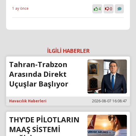
1 ay önce
4
0
İLGİLİ HABERLER
Tahran-Trabzon
Arasında Direkt
Uçuşlar Başlıyor
Havacılık Haberleri
2026-08-07 16:08:47
THY’DE PİLOTLARIN
MAAŞ SİSTEMİ