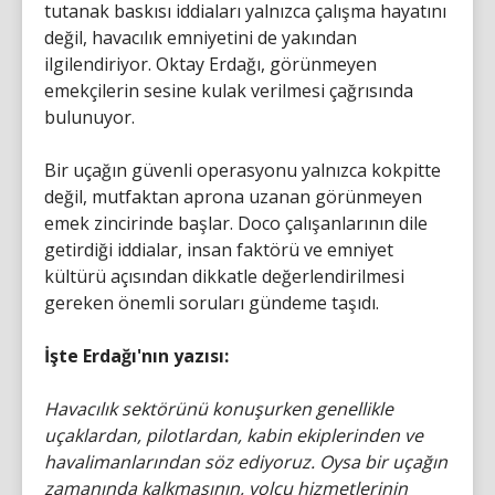
tutanak baskısı iddiaları yalnızca çalışma hayatını
değil, havacılık emniyetini de yakından
ilgilendiriyor. Oktay Erdağı, görünmeyen
emekçilerin sesine kulak verilmesi çağrısında
bulunuyor.
Bir uçağın güvenli operasyonu yalnızca kokpitte
değil, mutfaktan aprona uzanan görünmeyen
emek zincirinde başlar. Doco çalışanlarının dile
getirdiği iddialar, insan faktörü ve emniyet
kültürü açısından dikkatle değerlendirilmesi
gereken önemli soruları gündeme taşıdı.
İşte Erdağı'nın yazısı:
Havacılık sektörünü konuşurken genellikle
uçaklardan, pilotlardan, kabin ekiplerinden ve
havalimanlarından söz ediyoruz. Oysa bir uçağın
zamanında kalkmasının, yolcu hizmetlerinin