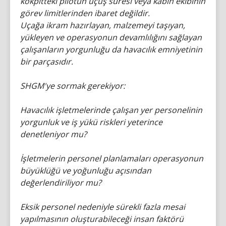
kokpitteki pilotun uçuş süresi veya kabin ekibinin
görev limitlerinden ibaret değildir.
Uçağa ikram hazırlayan, malzemeyi taşıyan,
yükleyen ve operasyonun devamlılığını sağlayan
çalışanların yorgunluğu da havacılık emniyetinin
bir parçasıdır.
SHGM'ye sormak gerekiyor:
Havacılık işletmelerinde çalışan yer personelinin
yorgunluk ve iş yükü riskleri yeterince
denetleniyor mu?
İşletmelerin personel planlamaları operasyonun
büyüklüğü ve yoğunluğu açısından
değerlendiriliyor mu?
Eksik personel nedeniyle sürekli fazla mesai
yapılmasının oluşturabileceği insan faktörü