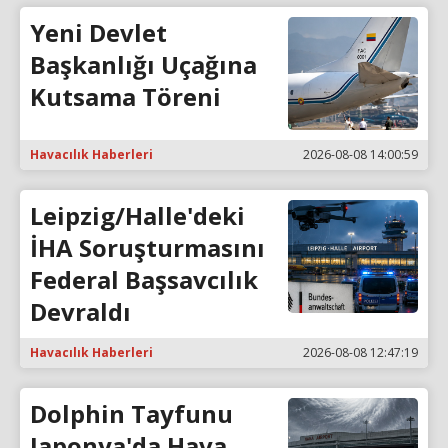
Yeni Devlet
Başkanlığı Uçağına
Kutsama Töreni
Havacılık Haberleri
2026-08-08 14:00:59
Leipzig/Halle'deki
İHA Soruşturmasını
Federal Başsavcılık
Devraldı
Havacılık Haberleri
2026-08-08 12:47:19
Dolphin Tayfunu
Japonya'da Hava