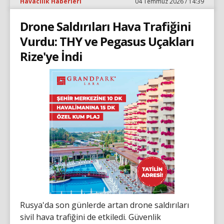
Havacılık Haberleri
04 Temmuz 2026 / 14:39
Drone Saldırıları Hava Trafiğini
Vurdu: THY ve Pegasus Uçakları
Rize'ye İndi
Rusya'da son günlerde artan drone saldırıları
sivil hava trafiğini de etkiledi. Güvenlik