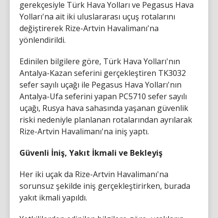
gerekçesiyle Türk Hava Yolları ve Pegasus Hava
Yolları'na ait iki uluslararası uçuş rotalarını
değiştirerek Rize-Artvin Havalimanı'na
yönlendirildi.
Edinilen bilgilere göre, Türk Hava Yolları'nın
Antalya-Kazan seferini gerçekleştiren TK3032
sefer sayılı uçağı ile Pegasus Hava Yolları'nın
Antalya-Ufa seferini yapan PC5710 sefer sayılı
uçağı, Rusya hava sahasında yaşanan güvenlik
riski nedeniyle planlanan rotalarından ayrılarak
Rize-Artvin Havalimanı'na iniş yaptı.
Güvenli İniş, Yakıt İkmali ve Bekleyiş
Her iki uçak da Rize-Artvin Havalimanı'na
sorunsuz şekilde iniş gerçekleştirirken, burada
yakıt ikmali yapıldı.