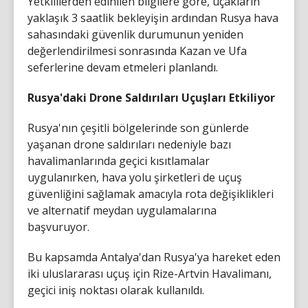
Yetkililerden edinilen bilgilere göre, uçakların
yaklaşık 3 saatlik bekleyişin ardından Rusya hava
sahasındaki güvenlik durumunun yeniden
değerlendirilmesi sonrasında Kazan ve Ufa
seferlerine devam etmeleri planlandı.
Rusya'daki Drone Saldırıları Uçuşları Etkiliyor
Rusya'nın çeşitli bölgelerinde son günlerde
yaşanan drone saldırıları nedeniyle bazı
havalimanlarında geçici kısıtlamalar
uygulanırken, hava yolu şirketleri de uçuş
güvenliğini sağlamak amacıyla rota değişiklikleri
ve alternatif meydan uygulamalarına
başvuruyor.
Bu kapsamda Antalya'dan Rusya'ya hareket eden
iki uluslararası uçuş için Rize-Artvin Havalimanı,
geçici iniş noktası olarak kullanıldı.