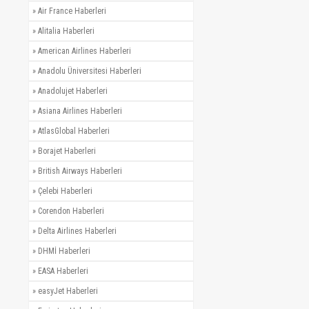
»
Air France Haberleri
»
Alitalia Haberleri
»
American Airlines Haberleri
»
Anadolu Üniversitesi Haberleri
»
Anadolujet Haberleri
»
Asiana Airlines Haberleri
»
AtlasGlobal Haberleri
»
Borajet Haberleri
»
British Airways Haberleri
»
Çelebi Haberleri
»
Corendon Haberleri
»
Delta Airlines Haberleri
»
DHMİ Haberleri
»
EASA Haberleri
»
easyJet Haberleri