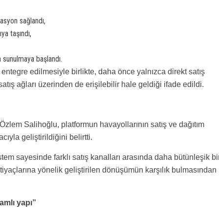
rasyon sağlandı,
ya taşındı,
da sunulmaya başlandı.
entegre edilmesiyle birlikte, daha önce yalnızca direkt satış
atış ağları üzerinden de erişilebilir hale geldiği ifade edildi.
Özlem Salihoğlu, platformun havayollarının satış ve dağıtım
la geliştirildiğini belirtti.
stem sayesinde farklı satış kanalları arasında daha bütünleşik bi
tiyaçlarına yönelik geliştirilen dönüşümün karşılık bulmasından
amlı yapı”