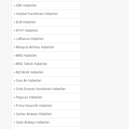
»
ICAO Haberleri
»
İstanbul Havalimanı Haberleri
»
KLM Haberleri
»
KTHY Haberleri
»
Lufthansa Haberleri
»
Malaysia Airlines Haberleri
»
MNG Haberleri
»
MNG Teknik Haberleri
»
MyTeknik Haberleri
»
Onur Air Haberleri
»
Ordu-Giresun Havalimanı Haberleri
»
Pegasus Haberleri
»
Prima Havacılık Haberleri
»
Qantas Airways Haberleri
»
Qatar Airways Haberleri