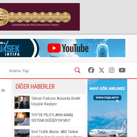
DİĞER HABERLER
1:06
Tahran-Trabzon Arasında Direkt
Uçuşlar Başlıyor
THY’DE PİLOTLARIN MAAŞ
SİSTEMİ DEĞİŞİYOR MU?
Sivil Trafik Alarmı: ABD Tanker