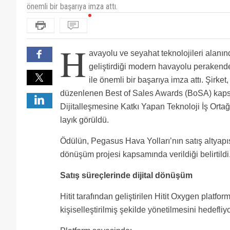
önemli bir başarıya imza attı.
H
avayolu ve seyahat teknolojileri alanınd
geliştirdiği modern havayolu perakendec
ile önemli bir başarıya imza attı. Şirke
düzenlenen Best of Sales Awards (BoSA) kaps
Dijitalleşmesine Katkı Yapan Teknoloji İş Orta
layık görüldü.
Ödülün, Pegasus Hava Yolları’nın satış altyapısı
dönüşüm projesi kapsamında verildiği belirtildi
Satış süreçlerinde dijital dönüşüm
Hitit tarafından geliştirilen Hitit Oxygen platf
kişiselleştirilmiş şekilde yönetilmesini hedefliyo