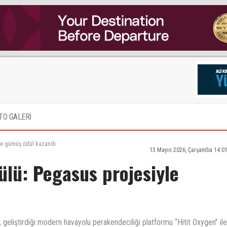
TO GALERİ
yle gümüş ödül kazandı
13 Mayıs 2026, Çarşamba 14:0
dülü: Pegasus projesiyle
, geliştirdiği modern havayolu perakendeciliği platformu “Hitit Oxygen” ile