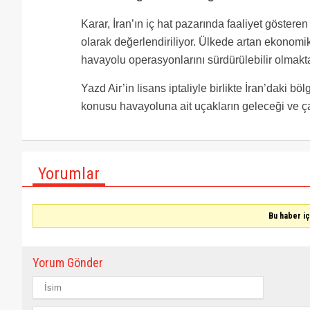
Karar, İran’ın iç hat pazarında faaliyet göstere
olarak değerlendiriliyor. Ülkede artan ekonomi
havayolu operasyonlarını sürdürülebilir olmakta
Yazd Air’in lisans iptaliyle birlikte İran’daki b
konusu havayoluna ait uçakların geleceği ve ça
Yorumlar
Bu haber i
Yorum Gönder