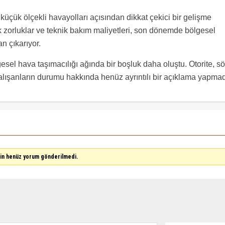
n küçük ölçekli havayolları açısından dikkat çekici bir gelişme
k zorluklar ve teknik bakım maliyetleri, son dönemde bölgesel
n çıkarıyor.
ölgesel hava taşımacılığı ağında bir boşluk daha oluştu. Otorite, s
lışanların durumu hakkında henüz ayrıntılı bir açıklama yapmad
çin henüz yorum gönderilmedi.