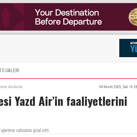
TO GALERİ
tlerini durdurdu
04 Kasım 2025, Salı 15:2
esi Yazd Air’in faaliyetlerini
işletme ruhsatını iptal etti.