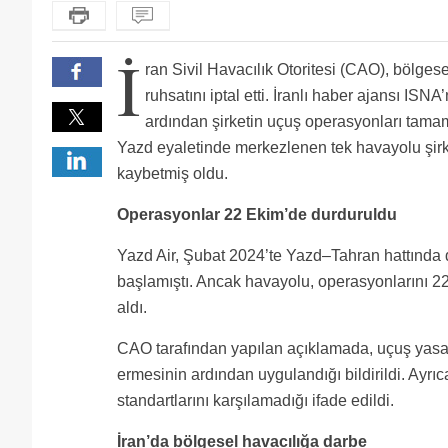
İ
ran Sivil Havacılık Otoritesi (CAO), bölges
ruhsatını iptal etti. İranlı haber ajansı ISNA
ardından şirketin uçuş operasyonları tama
Yazd eyaletinde merkezlenen tek havayolu şirke
kaybetmiş oldu.
Operasyonlar 22 Ekim’de durduruldu
Yazd Air, Şubat 2024’te Yazd–Tahran hattında dü
başlamıştı. Ancak havayolu, operasyonlarını 2
aldı.
CAO tarafından yapılan açıklamada, uçuş yasağı
ermesinin ardından uygulandığı bildirildi. Ayrıca
standartlarını karşılamadığı ifade edildi.
İran’da bölgesel havacılığa darbe