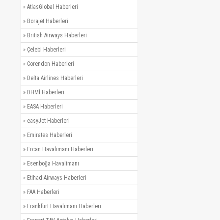
»
AtlasGlobal Haberleri
»
Borajet Haberleri
»
British Airways Haberleri
»
Çelebi Haberleri
»
Corendon Haberleri
»
Delta Airlines Haberleri
»
DHMİ Haberleri
»
EASA Haberleri
»
easyJet Haberleri
»
Emirates Haberleri
»
Ercan Havalimanı Haberleri
»
Esenboğa Havalimanı
»
Etihad Airways Haberleri
»
FAA Haberleri
»
Frankfurt Havalimanı Haberleri