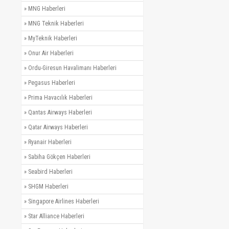
»
MNG Haberleri
»
MNG Teknik Haberleri
»
MyTeknik Haberleri
»
Onur Air Haberleri
»
Ordu-Giresun Havalimanı Haberleri
»
Pegasus Haberleri
»
Prima Havacılık Haberleri
»
Qantas Airways Haberleri
»
Qatar Airways Haberleri
»
Ryanair Haberleri
»
Sabiha Gökçen Haberleri
»
Seabird Haberleri
»
SHGM Haberleri
»
Singapore Airlines Haberleri
»
Star Alliance Haberleri