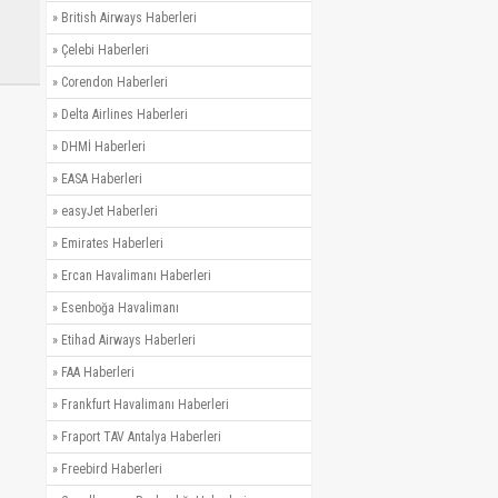
»
British Airways Haberleri
»
Çelebi Haberleri
»
Corendon Haberleri
»
Delta Airlines Haberleri
»
DHMİ Haberleri
»
EASA Haberleri
»
easyJet Haberleri
»
Emirates Haberleri
»
Ercan Havalimanı Haberleri
»
Esenboğa Havalimanı
»
Etihad Airways Haberleri
»
FAA Haberleri
»
Frankfurt Havalimanı Haberleri
»
Fraport TAV Antalya Haberleri
»
Freebird Haberleri