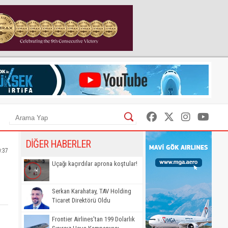
DİĞER HABERLER
0:37
Uçağı kaçırdılar aprona koştular!
Serkan Karahatay, TAV Holding
Ticaret Direktörü Oldu
Frontier Airlines'tan 199 Dolarlık