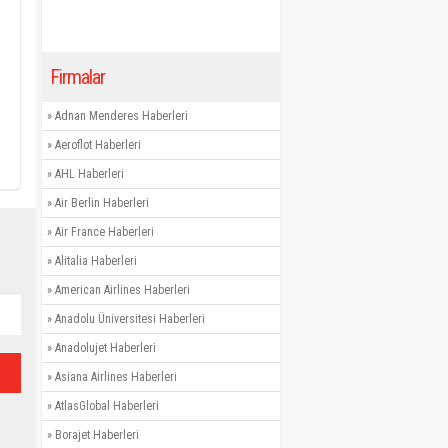
Firmalar
»
Adnan Menderes Haberleri
»
Aeroflot Haberleri
»
AHL Haberleri
»
Air Berlin Haberleri
»
Air France Haberleri
»
Alitalia Haberleri
»
American Airlines Haberleri
»
Anadolu Üniversitesi Haberleri
»
Anadolujet Haberleri
»
Asiana Airlines Haberleri
»
AtlasGlobal Haberleri
»
Borajet Haberleri