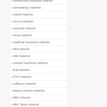
»
Genelkurmay Başkanlığı Haberleri
»
Germanwings Haberleri
»
Habom Haberleri
»
Hava İş Haberleri
»
Havacılık Haberleri
»
Havaş Haberleri
»
Heathrow Havalimanı Haberleri
»
IATA Haberleri
»
ICAO Haberleri
»
İstanbul Havalimanı Haberleri
»
KLM Haberleri
»
KTHY Haberleri
»
Lufthansa Haberleri
»
Malaysia Airlines Haberleri
»
MNG Haberleri
»
MNG Teknik Haberleri