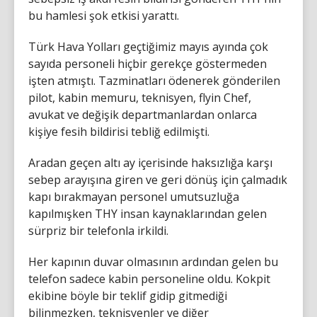
bu hamlesi şok etkisi yarattı.
Türk Hava Yolları geçtiğimiz mayıs ayında çok
sayıda personeli hiçbir gerekçe göstermeden
işten atmıştı. Tazminatları ödenerek gönderilen
pilot, kabin memuru, teknisyen, flyin Chef,
avukat ve değişik departmanlardan onlarca
kişiye fesih bildirisi tebliğ edilmişti.
Aradan geçen altı ay içerisinde haksızlığa karşı
sebep arayışına giren ve geri dönüş için çalmadık
kapı bırakmayan personel umutsuzluğa
kapılmışken THY insan kaynaklarından gelen
sürpriz bir telefonla irkildi.
Her kapının duvar olmasının ardından gelen bu
telefon sadece kabin personeline oldu. Kokpit
ekibine böyle bir teklif gidip gitmediği
bilinmezken, teknisyenler ve diğer