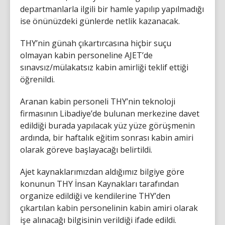
departmanlarla ilgili bir hamle yapılıp yapılmadığı
ise önünüzdeki günlerde netlik kazanacak.
THY’nin günah çıkartırcasına hiçbir suçu
olmayan kabin personeline AJET’de
sınavsız/mülakatsız kabin amirliği teklif ettiği
öğrenildi.
Aranan kabin personeli THY’nin teknoloji
firmasının Libadiye’de bulunan merkezine davet
edildiği burada yapılacak yüz yüze görüşmenin
ardında, bir haftalık eğitim sonrası kabin amiri
olarak göreve başlayacağı belirtildi.
Ajet kaynaklarımızdan aldığımız bilgiye göre
konunun THY İnsan Kaynakları tarafından
organize edildiği ve kendilerine THY’den
çıkartılan kabin personelinin kabin amiri olarak
işe alınacağı bilgisinin verildiği ifade edildi.