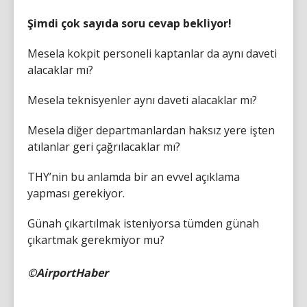
Şimdi çok sayıda soru cevap bekliyor!
Mesela kokpit personeli kaptanlar da aynı daveti
alacaklar mı?
Mesela teknisyenler aynı daveti alacaklar mı?
Mesela diğer departmanlardan haksız yere işten
atılanlar geri çağrılacaklar mı?
THY’nin bu anlamda bir an evvel açıklama
yapması gerekiyor.
Günah çıkartılmak isteniyorsa tümden günah
çıkartmak gerekmiyor mu?
©AirportHaber