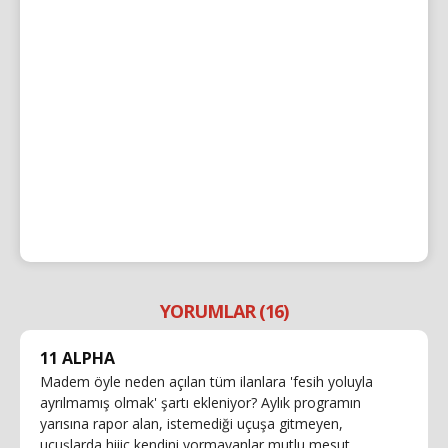
YORUMLAR (16)
11 ALPHA
Madem öyle neden açılan tüm ilanlara 'fesih yoluyla
ayrılmamış olmak' şartı ekleniyor? Aylık programın
yarısına rapor alan, istemediği uçuşa gitmeyen,
uçuşlarda hiiiç kendini yormayanlar mutlu mesut