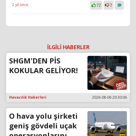
2 yıl önce
72
7
İLGİLİ HABERLER
SHGM'DEN PİS
KOKULAR GELİYOR!
Havacılık Haberleri
2026-08-06 20:30:06
O hava yolu şirketi
geniş gövdeli uçak
operasyonlarını