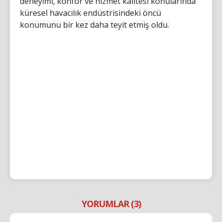
deneyimi, konfor ve hizmet kalitesi konularında
küresel havacılık endüstrisindeki öncü
konumunu bir kez daha teyit etmiş oldu.
YORUMLAR (3)