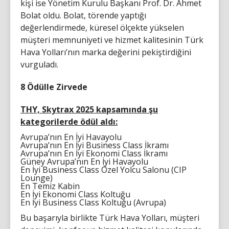
kişi ise Yönetim Kurulu Başkanı Prof. Dr. Ahmet
Bolat oldu. Bolat, törende yaptığı
değerlendirmede, küresel ölçekte yükselen
müşteri memnuniyeti ve hizmet kalitesinin Türk
Hava Yolları’nın marka değerini pekiştirdiğini
vurguladı.
8 Ödülle Zirvede
THY, Skytrax 2025 kapsamında şu
kategorilerde ödül aldı:
Avrupa’nın En İyi Havayolu
Avrupa’nın En İyi Business Class İkramı
Avrupa’nın En İyi Ekonomi Class İkramı
Güney Avrupa’nın En İyi Havayolu
En İyi Business Class Özel Yolcu Salonu (CIP
Lounge)
En Temiz Kabin
En İyi Ekonomi Class Koltuğu
En İyi Business Class Koltuğu (Avrupa)
Bu başarıyla birlikte Türk Hava Yolları, müşteri