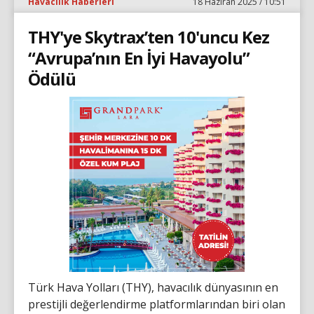
Havacılık Haberleri
18 Haziran 2025 / 10:51
THY'ye Skytrax’ten 10'uncu Kez
“Avrupa’nın En İyi Havayolu”
Ödülü
Türk Hava Yolları (THY), havacılık dünyasının en
prestijli değerlendirme platformlarından biri olan