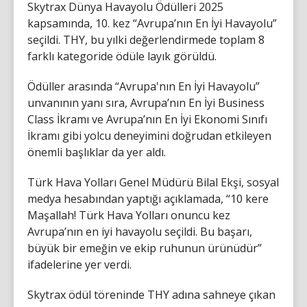
Skytrax Dünya Havayolu Ödülleri 2025
kapsamında, 10. kez “Avrupa’nın En İyi Havayolu”
seçildi. THY, bu yılki değerlendirmede toplam 8
farklı kategoride ödüle layık görüldü.
Ödüller arasında “Avrupa'nın En İyi Havayolu”
unvanının yanı sıra, Avrupa’nın En İyi Business
Class İkramı ve Avrupa’nın En İyi Ekonomi Sınıfı
İkramı gibi yolcu deneyimini doğrudan etkileyen
önemli başlıklar da yer aldı.
Türk Hava Yolları Genel Müdürü Bilal Ekşi, sosyal
medya hesabından yaptığı açıklamada, “10 kere
Maşallah! Türk Hava Yolları onuncu kez
Avrupa’nın en iyi havayolu seçildi. Bu başarı,
büyük bir emeğin ve ekip ruhunun ürünüdür”
ifadelerine yer verdi.
Skytrax ödül töreninde THY adına sahneye çıkan