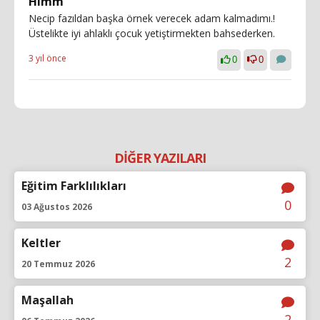
Hımm
Necip fazıldan başka örnek verecek adam kalmadımı.!
Üstelikte iyi ahlaklı çocuk yetiştirmekten bahsederken.
3 yıl önce
0
0
DİĞER YAZILARI
Eğitim Farklılıkları
0
03 Ağustos 2026
Keltler
2
20 Temmuz 2026
Maşallah
2