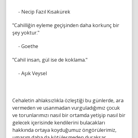
- Necip Fazıl Kısakürek
"Cahilliğin eyleme geçişinden daha korkunç bir
şey yoktur."
- Goethe
"Cahil insan, gül ise de koklama."
- Aşık Veysel
Cehaletin ahlaksızlıkla özleştiği bu günlerde, ara
vermeden ve usanmadan vurguladığımız çocuk
ve torunlarımızı nasıl bir ortamda yetişip nasıl bir
gelecek içerisinde kendilerini bulacakları
hakkında ortaya koyduğumuz öngörülerimiz,
umarım daha da kötüleşmeden duraksar.