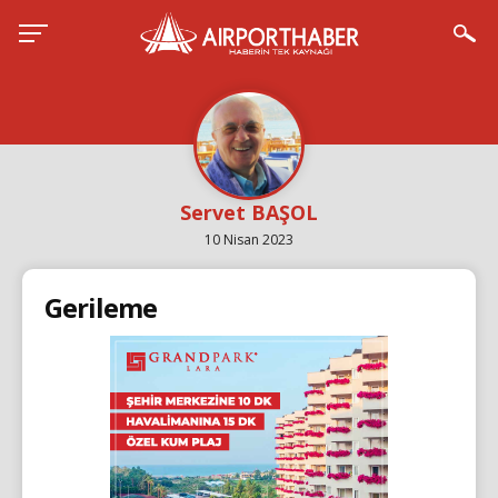
Servet BAŞOL
10 Nisan 2023
Gerileme