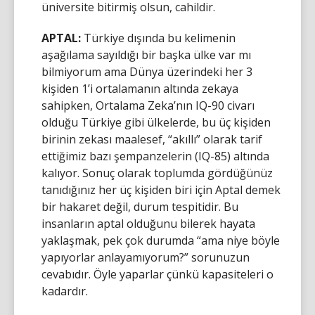
üniversite bitirmiş olsun, cahildir.
APTAL:
Türkiye dışında bu kelimenin
aşağılama sayıldığı bir başka ülke var mı
bilmiyorum ama Dünya üzerindeki her 3
kişiden 1’i ortalamanın altında zekaya
sahipken, Ortalama Zeka’nın IQ-90 civarı
olduğu Türkiye gibi ülkelerde, bu üç kişiden
birinin zekası maalesef, “akıllı” olarak tarif
ettiğimiz bazı şempanzelerin (IQ-85) altında
kalıyor. Sonuç olarak toplumda gördüğünüz
tanıdığınız her üç kişiden biri için Aptal demek
bir hakaret değil, durum tespitidir. Bu
insanların aptal olduğunu bilerek hayata
yaklaşmak, pek çok durumda “ama niye böyle
yapıyorlar anlayamıyorum?” sorunuzun
cevabıdır. Öyle yaparlar çünkü kapasiteleri o
kadardır.