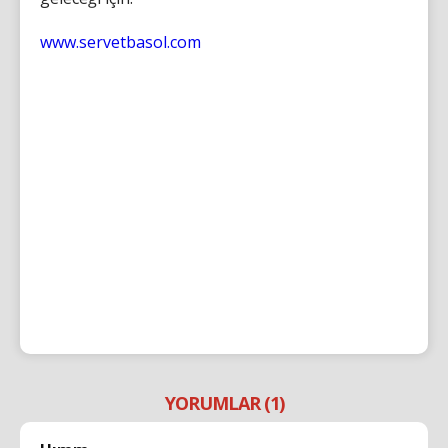
www.servetbasol.com
YORUMLAR (1)