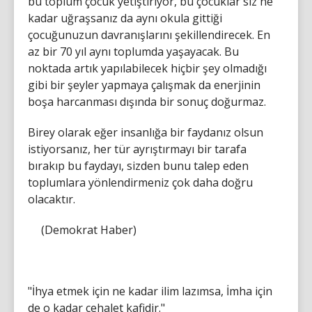
bu toplum çocuk yetiştiriyor, bu çocuklar siz ne
kadar uğraşsanız da aynı okula gittiği
çocuğunuzun davranışlarını şekillendirecek. En
az bir 70 yıl aynı toplumda yaşayacak. Bu
noktada artık yapılabilecek hiçbir şey olmadığı
gibi bir şeyler yapmaya çalışmak da enerjinin
boşa harcanması dışında bir sonuç doğurmaz.
Birey olarak eğer insanlığa bir faydanız olsun
istiyorsanız, her tür ayrıştırmayı bir tarafa
bırakıp bu faydayı, sizden bunu talep eden
toplumlara yönlendirmeniz çok daha doğru
olacaktır.
(Demokrat Haber)
"İhya etmek için ne kadar ilim lazımsa, İmha için
de o kadar cehalet kafidir."