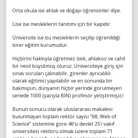
Orta okula ise ahlak ve doğayı öğrensinler diye.
Lise ise mesleklerin tanıtımı için bir kapıdır.
Üniversite ise bu mesleklerin seçilip öğrenildiği
birer eğitim kurumudur.
Hiçbirini hakkıyla öğretmez isek, ahlaksız ve cahil
bir nesil büyütmüş oluruz. Üniversiteye giriş için
sınav soruları çalınabilir, girenler ayrıcalıklı
olarak eğitimci yapılabilir ve en sonunda bir
bakmışsın, dünyanın hiçbir yerinde görülmeyen
senede 1000 (yazıyla BİN) profesör yetiştirmişiz.!
Bunun sonucu olarak uluslararası makalesi
bulunmayan toplam rektör sayısı “68, Web of
Science” sistemine göre 46’sı devlet 25’i vakıf
üniversitesi rektörü olmak üzere toplam 71