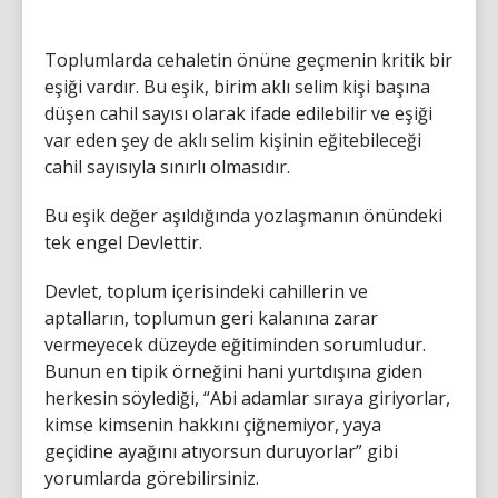
Toplumlarda cehaletin önüne geçmenin kritik bir
eşiği vardır. Bu eşik, birim aklı selim kişi başına
düşen cahil sayısı olarak ifade edilebilir ve eşiği
var eden şey de aklı selim kişinin eğitebileceği
cahil sayısıyla sınırlı olmasıdır.
Bu eşik değer aşıldığında yozlaşmanın önündeki
tek engel Devlettir.
Devlet, toplum içerisindeki cahillerin ve
aptalların, toplumun geri kalanına zarar
vermeyecek düzeyde eğitiminden sorumludur.
Bunun en tipik örneğini hani yurtdışına giden
herkesin söylediği, “Abi adamlar sıraya giriyorlar,
kimse kimsenin hakkını çiğnemiyor, yaya
geçidine ayağını atıyorsun duruyorlar” gibi
yorumlarda görebilirsiniz.