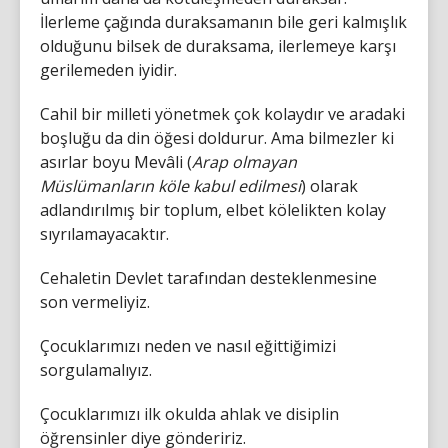
İlerleme çağında duraksamanın bile geri kalmışlık
olduğunu bilsek de duraksama, ilerlemeye karşı
gerilemeden iyidir.
Cahil bir milleti yönetmek çok kolaydır ve aradaki
boşluğu da din öğesi doldurur. Ama bilmezler ki
asırlar boyu Mevâli (
Arap olmayan
Müslümanların köle kabul edilmesi
) olarak
adlandırılmış bir toplum, elbet kölelikten kolay
sıyrılamayacaktır.
Cehaletin Devlet tarafından desteklenmesine
son vermeliyiz.
Çocuklarımızı neden ve nasıl eğittiğimizi
sorgulamalıyız.
Çocuklarımızı ilk okulda ahlak ve disiplin
öğrensinler diye göndeririz.