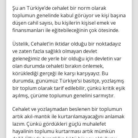
Şu an Türkiye’de cehalet bir norm olarak
toplumun genelinde kabul görüyor ve kişi başına
düşen cahil sayısı, bu kişilerin kişisel emek ve
finansmanları ile eğitebileceğinin çok ötesinde.
Üstelik, Cehalet’in iktidar olduğu bir noktadayız
ve zaten fazla sağlıklı olmayan devlet
geleneğimiz de yerle bir olduğu için devletin var
olan durumda cehaleti bırakın önlemek,
körüklediği gerçeği ile karşı karşıyayız. Bu
durumda, günümüz Türkiye’si basitçe, yozlaşmış
bir toplum olarak tarif edilebilir, çünkü kritik eşik
aşılmış, çürüme toplumun genelini sarmıştır.
Cehalet ve yozlaşmadan beslenen bir toplumun
artık akıl-mantık ile kurtarılamayacağını anlamak
lazım. Çünkü gördükleri güçlü muhalefet
hayalinin toplumu kurtarması artık mümkün