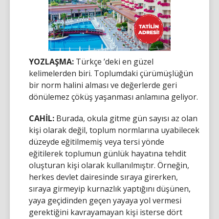
YOZLAŞMA:
Türkçe ’deki en güzel
kelimelerden biri. Toplumdaki çürümüşlüğün
bir norm halini alması ve değerlerde geri
dönülemez çöküş yaşanması anlamına geliyor.
CAHİL:
Burada, okula gitme gün sayısı az olan
kişi olarak değil, toplum normlarına uyabilecek
düzeyde eğitilmemiş veya tersi yönde
eğitilerek toplumun günlük hayatına tehdit
oluşturan kişi olarak kullanılmıştır. Örneğin,
herkes devlet dairesinde sıraya girerken,
sıraya girmeyip kurnazlık yaptığını düşünen,
yaya geçidinden geçen yayaya yol vermesi
gerektiğini kavrayamayan kişi isterse dört