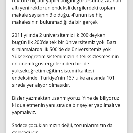
rektöre hiç atıf yapılmadığını görürsünüz. Atanan
altı yeni rektörün endeksli dergilerdeki toplam
makale sayısının 3 olduğu, 4'ünün ise hiç
makalesinin bulunmadığı da bir gerçek.
2011 yılında 2 üniversitemiz ilk 200’deyken
bugün ilk 200’de tek bir üniversitemiz yok. Bazı
sıralamalarda ilk 500’de de üniversitemiz yok.
Yükseköğretim sistemimizin niteliksizleşmesinin
en önemli göstergelerinden biri de
yükseköğretim eğitim sistemi kalitesi
endeksinde, Türkiye’nin 137 ülke arasında 101.
sırada yer alıyor olmasıdır.
Bizler yazmaktan usanmıyoruz. Yine de biliyoruz
ki dua etmenin yanı sıra da bir şeyler yapılmalı ve
yapmalıyız.
Sadece çocuklarımızın değil, torunlarımızın da
geleceği için.