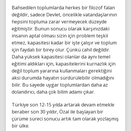
Bahsedilen toplumlarda herkes bir filozof falan
değildir, sadece Devlet, öncelikle vatandaşlarının
hepsini topluma zarar vermeyecek düzeyde
eğitmiştir. Bunun sonucu olarak karşınızdaki
insanın aptal olması sizin için problem teşkil
etmez, kapasitesi kadar bir işte çalışır ve toplum
için faydalı bir birey olur. Çünkü cahil değildir.
Daha yüksek kapasitesi olanlar da aynı temel
eğitimi aldıkları için, kapasitelerini kurnazlık için
değil toplum yararına kullanmaları gerektiğini
aksi durumda hayatın sürdürülebilir olmadığını
bilir. Bu sayede uygar toplumlardan daha az
dolandırıcı, daha çok bilim adamı çıkar.
Türkiye son 12-15 yılda artarak devam etmekle
beraber son 30 yıldır, Özal ile başlayan bir
çürüme süreci sonucu artık tam olarak yozlaşmış
bir ülke.