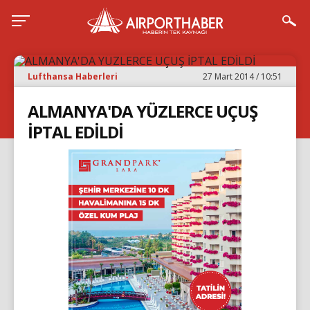
Lufthansa Haberleri
27 Mart 2014 / 10:51
ALMANYA'DA YÜZLERCE UÇUŞ
İPTAL EDİLDİ