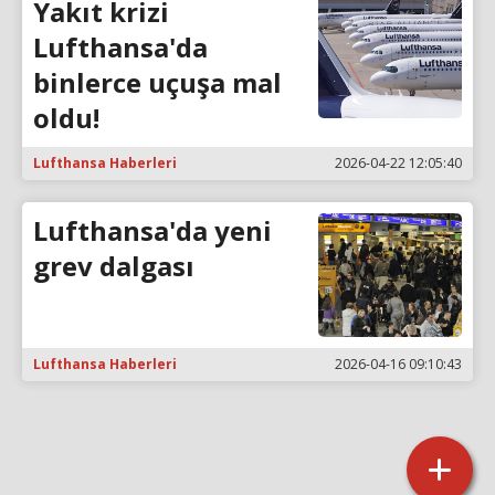
Yakıt krizi
Lufthansa'da
binlerce uçuşa mal
oldu!
Lufthansa Haberleri
2026-04-22 12:05:40
Lufthansa'da yeni
grev dalgası
Lufthansa Haberleri
2026-04-16 09:10:43