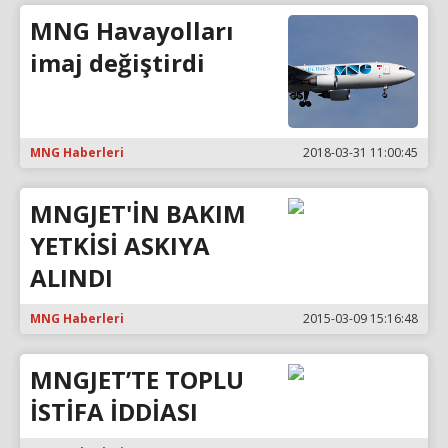
MNG Havayolları
imaj değiştirdi
MNG Haberleri
2018-03-31 11:00:45
MNGJET'İN BAKIM
YETKİSİ ASKIYA
ALINDI
MNG Haberleri
2015-03-09 15:16:48
MNGJET’TE TOPLU
İSTİFA İDDİASI