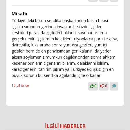
Misafir
Türkiye deki bütün sendika başkanlarına bakın hepsi
işçinin sırtından geçinen insanlardır sözde işçiden
kestikleri paralarla işçilerin haklarını savunurlar ama
gerçek nedir iişçilerden kestikleri trilyonlarca para ile arsa,
daire,villa, lüks araba sonra yurt dışı gezileri, yurt içi
gezileri hem de en pahalısından geri kalanını da yerler
aksini söylemeniz mümkün değildir ondan sonra ahkam
keserler bunların ciğerlerini bilerim, dalaklarını bilirim,
karaciğerlerini tanırım bilirim ya Türkiyedeki işsizliğin en
büyük sorunu bu sendika ağalarıdır işde o kadar
15 yıl önce
0
0
İLGİLİ HABERLER