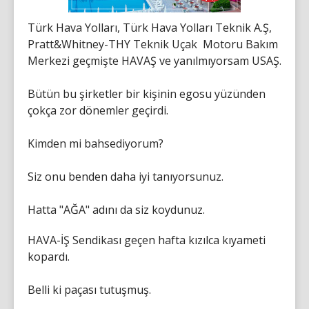
Türk Hava Yolları, Türk Hava Yolları Teknik A.Ş,
Pratt&Whitney-THY Teknik Uçak Motoru Bakım
Merkezi geçmişte HAVAŞ ve yanılmıyorsam USAŞ.
Bütün bu şirketler bir kişinin egosu yüzünden
çokça zor dönemler geçirdi.
Kimden mi bahsediyorum?
Siz onu benden daha iyi tanıyorsunuz.
Hatta "AĞA" adını da siz koydunuz.
HAVA-İŞ Sendikası geçen hafta kızılca kıyameti
kopardı.
Belli ki paçası tutuşmuş.