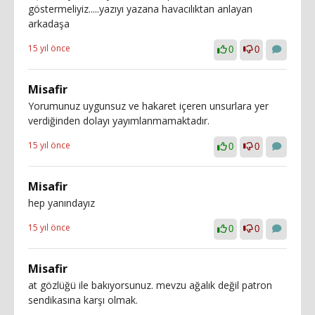
göstermeliyiz.....yazıyı yazana havacılıktan anlayan
arkadaşa
15 yıl önce
0
0
Misafir
Yorumunuz uygunsuz ve hakaret içeren unsurlara yer
verdiğinden dolayı yayımlanmamaktadır.
15 yıl önce
0
0
Misafir
hep yanındayız
15 yıl önce
0
0
Misafir
at gözlüğü ile bakıyorsunuz. mevzu ağalık değil patron
sendikasına karşı olmak.