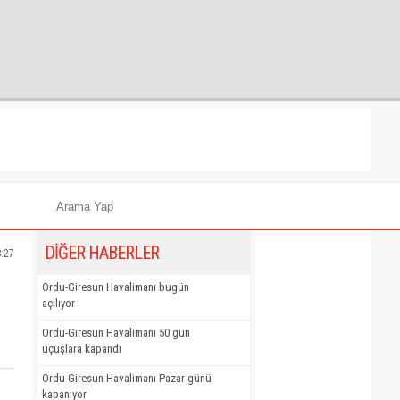
DİĞER HABERLER
8:27
Ordu-Giresun Havalimanı bugün
açılıyor
Ordu-Giresun Havalimanı 50 gün
uçuşlara kapandı
Ordu-Giresun Havalimanı Pazar günü
kapanıyor