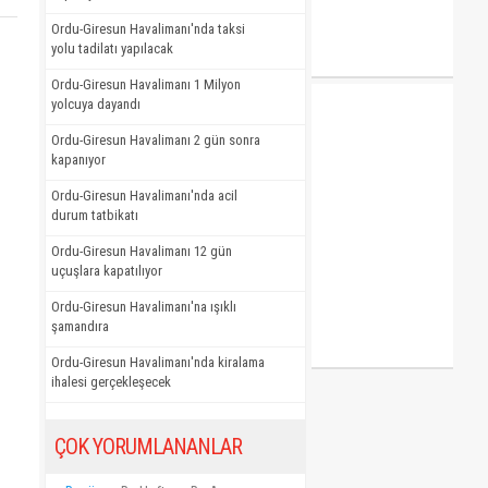
Ordu-Giresun Havalimanı'nda taksi
yolu tadilatı yapılacak
Ordu-Giresun Havalimanı 1 Milyon
yolcuya dayandı
Ordu-Giresun Havalimanı 2 gün sonra
kapanıyor
Ordu-Giresun Havalimanı'nda acil
durum tatbikatı
Ordu-Giresun Havalimanı 12 gün
uçuşlara kapatılıyor
Ordu-Giresun Havalimanı'na ışıklı
şamandıra
Ordu-Giresun Havalimanı'nda kiralama
ihalesi gerçekleşecek
ÇOK YORUMLANANLAR