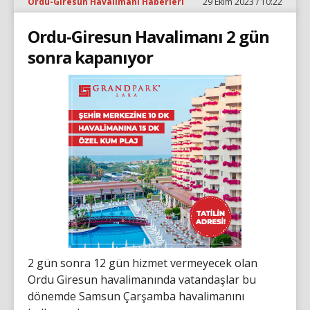
Ordu-Giresun Havalimanı Haberleri
29 Ekim 2023 / 10:22
Ordu-Giresun Havalimanı 2 gün
sonra kapanıyor
2 gün sonra 12 gün hizmet vermeyecek olan
Ordu Giresun havalimanında vatandaşlar bu
dönemde Samsun Çarşamba havalimanını