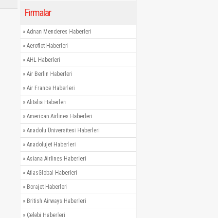
Firmalar
»
Adnan Menderes Haberleri
»
Aeroflot Haberleri
»
AHL Haberleri
»
Air Berlin Haberleri
»
Air France Haberleri
»
Alitalia Haberleri
»
American Airlines Haberleri
»
Anadolu Üniversitesi Haberleri
»
Anadolujet Haberleri
»
Asiana Airlines Haberleri
»
AtlasGlobal Haberleri
»
Borajet Haberleri
»
British Airways Haberleri
»
Çelebi Haberleri