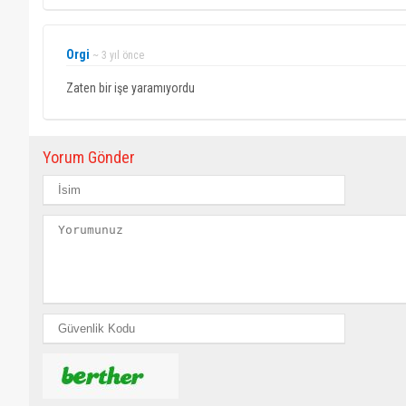
Orgi
~ 3 yıl önce
Zaten bir işe yaramıyordu
Yorum Gönder