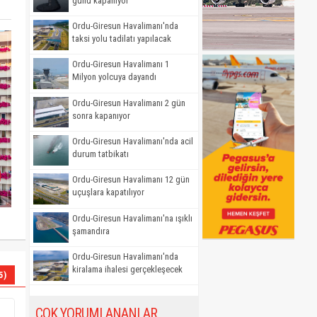
günü kapanıyor
Ordu-Giresun Havalimanı'nda
taksi yolu tadilatı yapılacak
Ordu-Giresun Havalimanı 1
Milyon yolcuya dayandı
Ordu-Giresun Havalimanı 2 gün
sonra kapanıyor
Ordu-Giresun Havalimanı'nda acil
durum tatbikatı
Ordu-Giresun Havalimanı 12 gün
uçuşlara kapatılıyor
Ordu-Giresun Havalimanı'na ışıklı
şamandıra
Ordu-Giresun Havalimanı'nda
kiralama ihalesi gerçekleşecek
5)
ÇOK YORUMLANANLAR