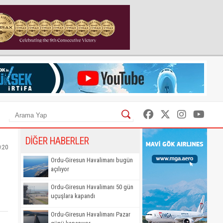
DİĞER HABERLER
0:20
Ordu-Giresun Havalimanı bugün
açılıyor
Ordu-Giresun Havalimanı 50 gün
uçuşlara kapandı
Ordu-Giresun Havalimanı Pazar