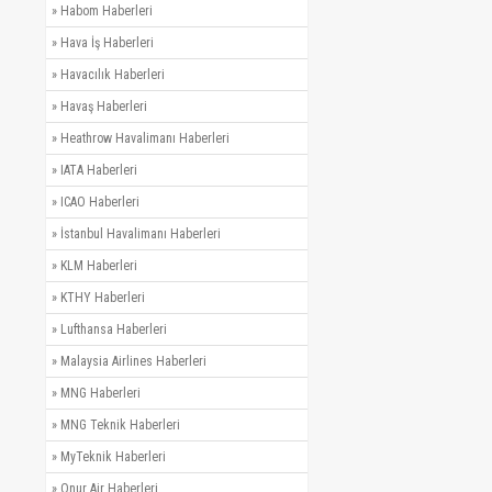
»
Habom Haberleri
»
Hava İş Haberleri
»
Havacılık Haberleri
»
Havaş Haberleri
»
Heathrow Havalimanı Haberleri
»
IATA Haberleri
»
ICAO Haberleri
»
İstanbul Havalimanı Haberleri
»
KLM Haberleri
»
KTHY Haberleri
»
Lufthansa Haberleri
»
Malaysia Airlines Haberleri
»
MNG Haberleri
»
MNG Teknik Haberleri
»
MyTeknik Haberleri
»
Onur Air Haberleri