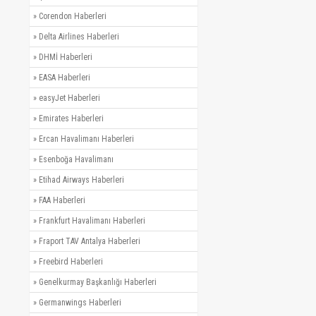
»
Corendon Haberleri
»
Delta Airlines Haberleri
»
DHMİ Haberleri
»
EASA Haberleri
»
easyJet Haberleri
»
Emirates Haberleri
»
Ercan Havalimanı Haberleri
»
Esenboğa Havalimanı
»
Etihad Airways Haberleri
»
FAA Haberleri
»
Frankfurt Havalimanı Haberleri
»
Fraport TAV Antalya Haberleri
»
Freebird Haberleri
»
Genelkurmay Başkanlığı Haberleri
»
Germanwings Haberleri