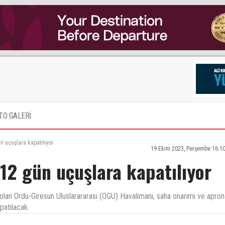
TO GALERİ
 uçuşlara kapatılıyor
19 Ekim 2023, Perşembe 16:1
12 gün uçuşlara kapatılıyor
ı olan Ordu-Giresun Uluslarararası (OGU) Havalimanı, saha onarımı ve apron
patılacak.