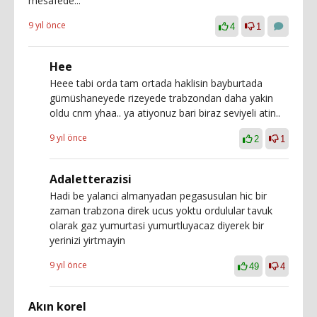
mesafede...
9 yıl önce
4
1
Hee
Heee tabi orda tam ortada haklisin bayburtada
gümüshaneyede rizeyede trabzondan daha yakin
oldu cnm yhaa.. ya atiyonuz bari biraz seviyeli atin..
9 yıl önce
2
1
Adaletterazisi
Hadi be yalanci almanyadan pegasusulan hic bir
zaman trabzona direk ucus yoktu ordulular tavuk
olarak gaz yumurtasi yumurtluyacaz diyerek bir
yerinizi yirtmayin
9 yıl önce
49
4
Akın korel