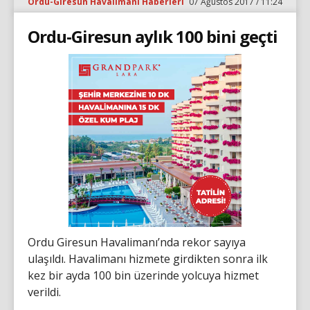
Ordu-Giresun Havalimanı Haberleri
07 Ağustos 2017 / 11:24
Ordu-Giresun aylık 100 bini geçti
Ordu Giresun Havalimanı’nda rekor sayıya
ulaşıldı. Havalimanı hizmete girdikten sonra ilk
kez bir ayda 100 bin üzerinde yolcuya hizmet
verildi.