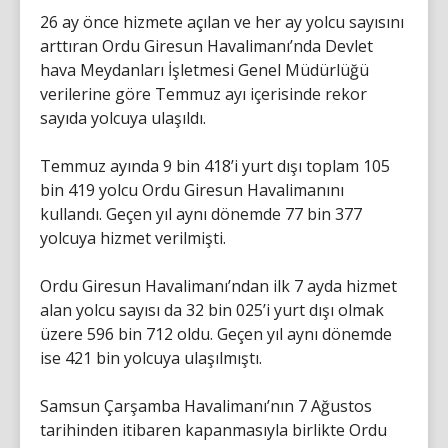
26 ay önce hizmete açılan ve her ay yolcu sayısını
arttıran Ordu Giresun Havalimanı’nda Devlet
hava Meydanları İşletmesi Genel Müdürlüğü
verilerine göre Temmuz ayı içerisinde rekor
sayıda yolcuya ulaşıldı.
Temmuz ayında 9 bin 418’i yurt dışı toplam 105
bin 419 yolcu Ordu Giresun Havalimanını
kullandı. Geçen yıl aynı dönemde 77 bin 377
yolcuya hizmet verilmişti.
Ordu Giresun Havalimanı’ndan ilk 7 ayda hizmet
alan yolcu sayısı da 32 bin 025’i yurt dışı olmak
üzere 596 bin 712 oldu. Geçen yıl aynı dönemde
ise 421 bin yolcuya ulaşılmıştı.
Samsun Çarşamba Havalimanı’nın 7 Ağustos
tarihinden itibaren kapanmasıyla birlikte Ordu