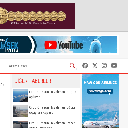
DİĞER HABERLER
0:17
Ordu-Giresun Havalimanı bugün
açılıyor
Ordu-Giresun Havalimanı 50 gün
uçuşlara kapandı
Ordu-Giresun Havalimanı Pazar