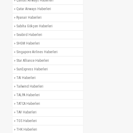
»
Qantas Airways Haberleri
»
Qatar Airways Haberleri
»
Ryanair Haberleri
»
Sabiha Gökçen Haberleri
»
Seabird Haberleri
»
SHGM Haberleri
»
Singapore Airlines Haberleri
»
Star Alliance Haberleri
»
SunExpress Haberleri
»
TAI Haberleri
»
Tailwind Haberleri
»
TALPA Haberleri
»
TATCA Haberleri
»
TAV Haberleri
»
TGS Haberleri
»
THK Haberleri