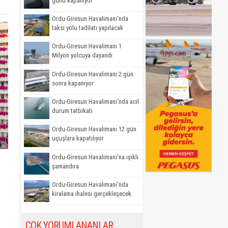
günü kapanıyor
Ordu-Giresun Havalimanı'nda
taksi yolu tadilatı yapılacak
Ordu-Giresun Havalimanı 1
Milyon yolcuya dayandı
Ordu-Giresun Havalimanı 2 gün
sonra kapanıyor
Ordu-Giresun Havalimanı'nda acil
durum tatbikatı
Ordu-Giresun Havalimanı 12 gün
uçuşlara kapatılıyor
Ordu-Giresun Havalimanı'na ışıklı
şamandıra
Ordu-Giresun Havalimanı'nda
kiralama ihalesi gerçekleşecek
ÇOK YORUMLANANLAR