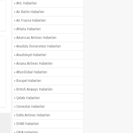
»
AHL Haberleri
»
Air Berlin Haberleri
»
Air France Haberleri
»
Alitalia Haberleri
»
American Airlines Haberleri
»
Anadolu Üniversitesi Haberleri
»
Anadolujet Haberleri
»
Asiana Airlines Haberleri
»
AtlasGlobal Haberleri
»
Borajet Haberleri
»
British Airways Haberleri
»
Çelebi Haberleri
»
Corendon Haberleri
»
Delta Airlines Haberleri
»
DHMİ Haberleri
»
EASA Haberleri