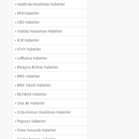
»
Heathrow Havalimanı Haberleri
»
IATA Haberleri
»
ICAO Haberleri
»
İstanbul Havalimanı Haberleri
»
KLM Haberleri
»
KTHY Haberleri
»
Lufthansa Haberleri
»
Malaysia Airlines Haberleri
»
MNG Haberleri
»
MNG Teknik Haberleri
»
MyTeknik Haberleri
»
Onur Air Haberleri
»
Ordu-Giresun Havalimanı Haberleri
»
Pegasus Haberleri
»
Prima Havacılık Haberleri