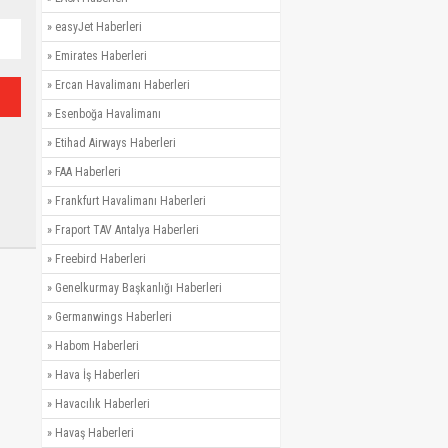
»
easyJet Haberleri
»
Emirates Haberleri
»
Ercan Havalimanı Haberleri
»
Esenboğa Havalimanı
»
Etihad Airways Haberleri
»
FAA Haberleri
»
Frankfurt Havalimanı Haberleri
»
Fraport TAV Antalya Haberleri
»
Freebird Haberleri
»
Genelkurmay Başkanlığı Haberleri
»
Germanwings Haberleri
»
Habom Haberleri
»
Hava İş Haberleri
»
Havacılık Haberleri
»
Havaş Haberleri