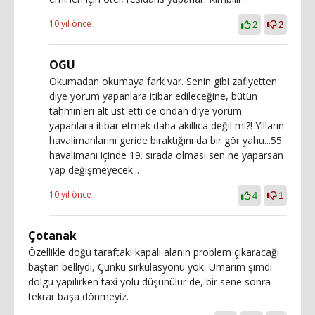
10 yıl önce
2
2
OGU
Okumadan okumaya fark var. Senin gibi zafiyetten
diye yorum yapanlara itibar edileceğine, bütün
tahminleri alt üst etti de ondan diye yorum
yapanlara itibar etmek daha akıllıca değil mi?! Yılların
havalimanlarını geride bıraktığını da bir gör yahu...55
havalimanı içinde 19. sırada olması sen ne yaparsan
yap değişmeyecek...
10 yıl önce
4
1
Çotanak
Özellikle doğu taraftaki kapalı alanın problem çıkaracağı
baştan belliydi, Çünkü sirkulasyonu yok. Umarım şimdi
dolgu yapılırken taxi yolu düşünülür de, bir sene sonra
tekrar başa dönmeyiz.