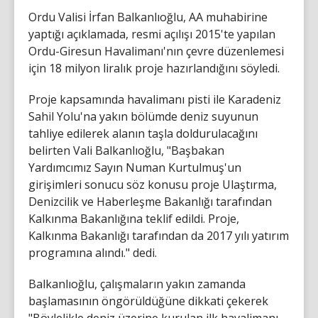
Ordu Valisi İrfan Balkanlıoğlu, AA muhabirine
yaptığı açıklamada, resmi açılışı 2015'te yapılan
Ordu-Giresun Havalimanı'nın çevre düzenlemesi
için 18 milyon liralık proje hazırlandığını söyledi.
Proje kapsamında havalimanı pisti ile Karadeniz
Sahil Yolu'na yakın bölümde deniz suyunun
tahliye edilerek alanın taşla doldurulacağını
belirten Vali Balkanlıoğlu, "Başbakan
Yardımcımız Sayın Numan Kurtulmuş'un
girişimleri sonucu söz konusu proje Ulaştırma,
Denizcilik ve Haberleşme Bakanlığı tarafından
Kalkınma Bakanlığına teklif edildi. Proje,
Kalkınma Bakanlığı tarafından da 2017 yılı yatırım
programına alındı." dedi.
Balkanlıoğlu, çalışmaların yakın zamanda
başlamasının öngörüldüğüne dikkati çekerek
"Böylelikle deniz üzerine kurulan ilk havalimanı