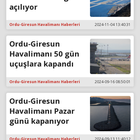
açılıyor
Ordu-Giresun Havalimanı Haberleri
2024-11-04 13:40:31
Ordu-Giresun
Havalimanı 50 gün
uçuşlara kapandı
Ordu-Giresun Havalimanı Haberleri
2024-09-16 08:50:01
Ordu-Giresun
Havalimanı Pazar
günü kapanıyor
Ordu-Giresun Havalimanı Haberleri
2024-09-13 11:40:12