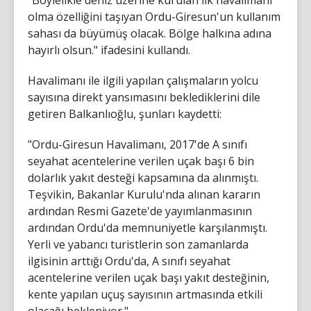
olma özelliğini taşıyan Ordu-Giresun'un kullanım
sahası da büyümüş olacak. Bölge halkına adına
hayırlı olsun." ifadesini kullandı.
Havalimanı ile ilgili yapılan çalışmaların yolcu
sayısına direkt yansımasını beklediklerini dile
getiren Balkanlıoğlu, şunları kaydetti:
"Ordu-Giresun Havalimanı, 2017'de A sınıfı
seyahat acentelerine verilen uçak başı 6 bin
dolarlık yakıt desteği kapsamına da alınmıştı.
Teşvikin, Bakanlar Kurulu'nda alınan kararın
ardından Resmi Gazete'de yayımlanmasının
ardından Ordu'da memnuniyetle karşılanmıştı.
Yerli ve yabancı turistlerin son zamanlarda
ilgisinin arttığı Ordu'da, A sınıfı seyahat
acentelerine verilen uçak başı yakıt desteğinin,
kente yapılan uçuş sayısının artmasında etkili
olacağı bekleniyor."