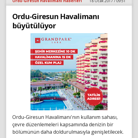
Ordu-Giresun Havalimanı Haberleri
18 Ocak 2017 / 09:51
Ordu-Giresun Havalimanı
büyütülüyor
Ordu-Giresun Havalimanı'nın kullanım sahası,
çevre düzenlemeleri kapsamında denizin bir
bölümünün daha doldurulmasıyla genişletilecek.