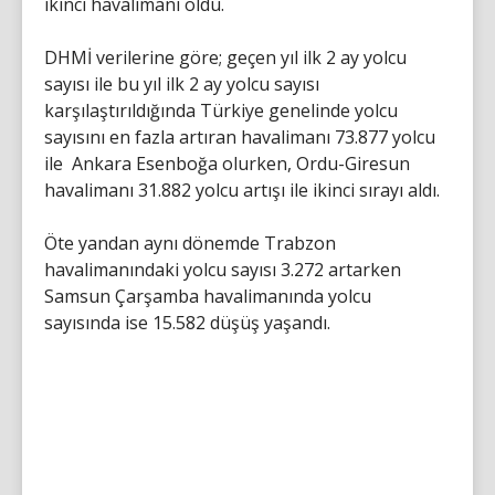
ikinci havalimanı oldu.
DHMİ verilerine göre; geçen yıl ilk 2 ay yolcu
sayısı ile bu yıl ilk 2 ay yolcu sayısı
karşılaştırıldığında Türkiye genelinde yolcu
sayısını en fazla artıran havalimanı 73.877 yolcu
ile Ankara Esenboğa olurken, Ordu-Giresun
havalimanı 31.882 yolcu artışı ile ikinci sırayı aldı.
Öte yandan aynı dönemde Trabzon
havalimanındaki yolcu sayısı 3.272 artarken
Samsun Çarşamba havalimanında yolcu
sayısında ise 15.582 düşüş yaşandı.