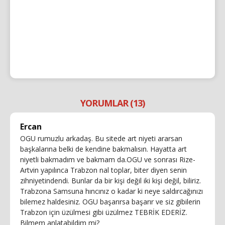
YORUMLAR (13)
Ercan
OGU rumuzlu arkadaş. Bu sitede art niyeti ararsan
başkalarına belki de kendine bakmalısın. Hayatta art
niyetli bakmadım ve bakmam da.OGU ve sonrası Rize-
Artvin yapılınca Trabzon nal toplar, biter diyen senin
zihniyetindendi. Bunlar da bir kişi değil iki kişi değil, biliriz.
Trabzona Samsuna hıncınız o kadar ki neye saldırcağınızı
bilemez haldesiniz. OGU başarırsa başarır ve siz gibilerin
Trabzon için üzülmesi gibi üzülmez TEBRİK EDERİZ.
Bilmem anlatabildim mi?