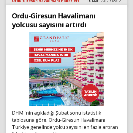
Ordu-Giresun Havalimanı Haberleri
10 Mart 2017 / 09:12
Ordu-Giresun Havalimanı
yolcusu sayısını artırdı
DHMİ'nin açıkladığı Şubat sonu istatistik
tablosuna göre, Ordu-Giresun Havalimanı
Türkiye genelinde yolcu sayısını en fazla artıran