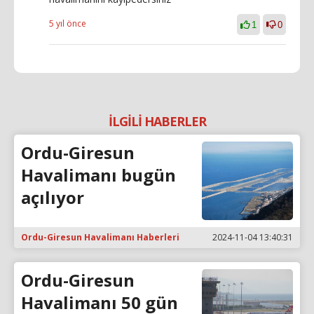
5 yıl önce
1
0
İLGİLİ HABERLER
Ordu-Giresun
Havalimanı bugün
açılıyor
Ordu-Giresun Havalimanı Haberleri
2024-11-04 13:40:31
Ordu-Giresun
Havalimanı 50 gün