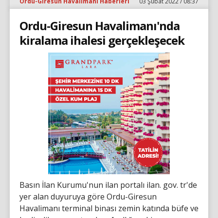
Ordu-Giresun Havalimanı Haberleri
03 Şubat 2022 / 08:37
Ordu-Giresun Havalimanı'nda
kiralama ihalesi gerçekleşecek
Basın İlan Kurumu'nun ilan portalı ilan. gov. tr'de
yer alan duyuruya göre Ordu-Giresun
Havalimanı terminal binası zemin katında büfe ve