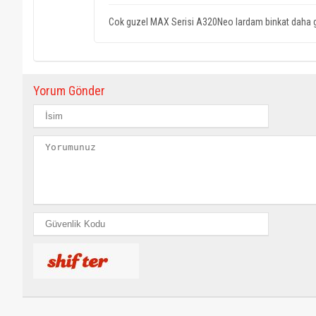
Cok guzel MAX Serisi A320Neo lardam binkat daha g
Yorum Gönder