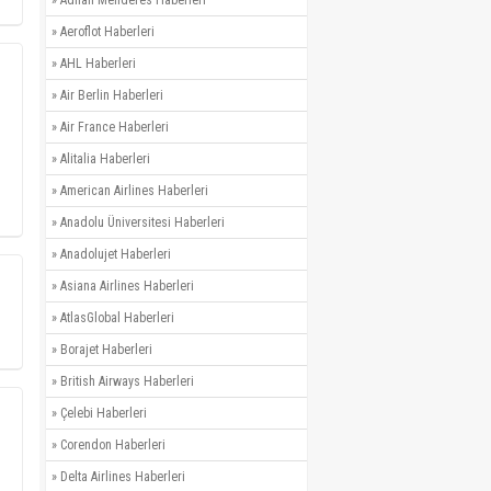
»
Adnan Menderes Haberleri
»
Aeroflot Haberleri
»
AHL Haberleri
»
Air Berlin Haberleri
»
Air France Haberleri
»
Alitalia Haberleri
»
American Airlines Haberleri
»
Anadolu Üniversitesi Haberleri
»
Anadolujet Haberleri
»
Asiana Airlines Haberleri
»
AtlasGlobal Haberleri
»
Borajet Haberleri
»
British Airways Haberleri
»
Çelebi Haberleri
»
Corendon Haberleri
»
Delta Airlines Haberleri