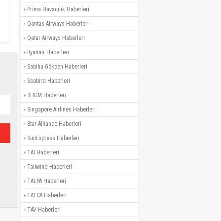
»
Prima Havacılık Haberleri
»
Qantas Airways Haberleri
»
Qatar Airways Haberleri
»
Ryanair Haberleri
»
Sabiha Gökçen Haberleri
»
Seabird Haberleri
»
SHGM Haberleri
»
Singapore Airlines Haberleri
»
Star Alliance Haberleri
»
SunExpress Haberleri
»
TAI Haberleri
»
Tailwind Haberleri
»
TALPA Haberleri
»
TATCA Haberleri
»
TAV Haberleri