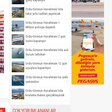
günü kapanıyor
Ordu-Giresun Havalimanı'nda
taksi yolu tadilatı yapılacak
Ordu-Giresun Havalimanı 1
Milyon yolcuya dayandı
Ordu-Giresun Havalimanı 2 gün
sonra kapanıyor
Ordu-Giresun Havalimanı'nda acil
durum tatbikatı
Ordu-Giresun Havalimanı 12 gün
uçuşlara kapatılıyor
Ordu-Giresun Havalimanı'na ışıklı
şamandıra
Ordu-Giresun Havalimanı'nda
kiralama ihalesi gerçekleşecek
ÇOK YORUMLANANLAR
7)