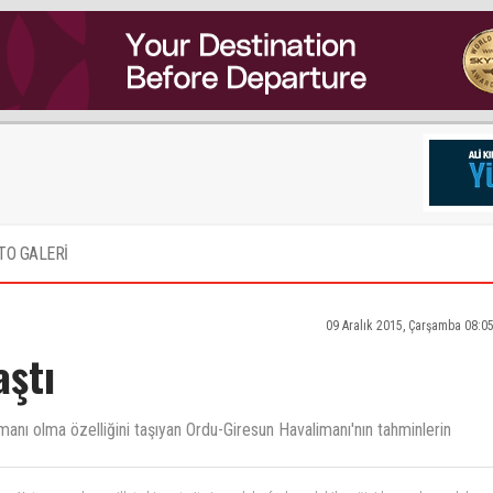
TO GALERİ
09 Aralık 2015, Çarşamba 08:0
aştı
imanı olma özelliğini taşıyan Ordu-Giresun Havalimanı'nın tahminlerin