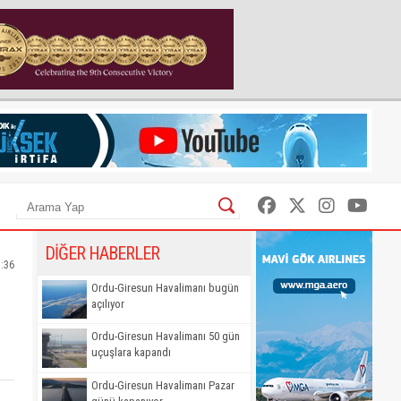
DİĞER HABERLER
5:36
Ordu-Giresun Havalimanı bugün
açılıyor
Ordu-Giresun Havalimanı 50 gün
uçuşlara kapandı
Ordu-Giresun Havalimanı Pazar