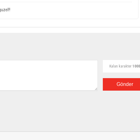
uzel!!
Kalan karakter
1000
Gönder