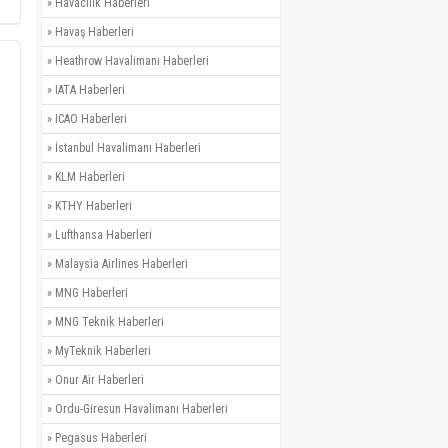
»
Havacılık Haberleri
»
Havaş Haberleri
»
Heathrow Havalimanı Haberleri
»
IATA Haberleri
»
ICAO Haberleri
»
İstanbul Havalimanı Haberleri
»
KLM Haberleri
»
KTHY Haberleri
»
Lufthansa Haberleri
»
Malaysia Airlines Haberleri
»
MNG Haberleri
»
MNG Teknik Haberleri
»
MyTeknik Haberleri
»
Onur Air Haberleri
»
Ordu-Giresun Havalimanı Haberleri
»
Pegasus Haberleri