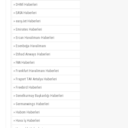
»
DHMİ Haberleri
»
EASA Haberleri
»
easyJet Haberleri
»
Emirates Haberleri
»
Ercan Havalimanı Haberleri
»
Esenboğa Havalimanı
»
Etihad Airways Haberleri
»
FAA Haberleri
»
Frankfurt Havalimanı Haberleri
»
Fraport TAV Antalya Haberleri
»
Freebird Haberleri
»
Genelkurmay Başkanlığı Haberleri
»
Germanwings Haberleri
»
Habom Haberleri
»
Hava İş Haberleri