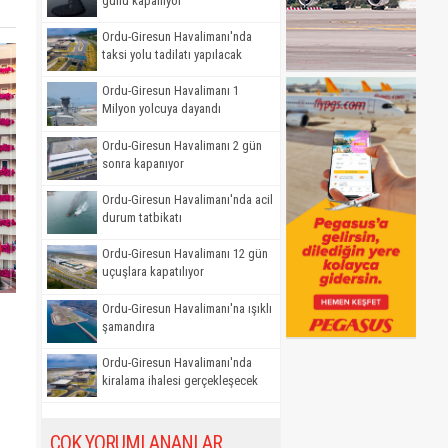
günü kapanıyor
Ordu-Giresun Havalimanı'nda
taksi yolu tadilatı yapılacak
Ordu-Giresun Havalimanı 1
Milyon yolcuya dayandı
Ordu-Giresun Havalimanı 2 gün
sonra kapanıyor
Ordu-Giresun Havalimanı'nda acil
durum tatbikatı
Ordu-Giresun Havalimanı 12 gün
uçuşlara kapatılıyor
Ordu-Giresun Havalimanı'na ışıklı
şamandıra
Ordu-Giresun Havalimanı'nda
kiralama ihalesi gerçekleşecek
i
ÇOK YORUMLANANLAR