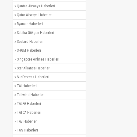
»
Qantas Airways Haberleri
»
Qatar Airways Haberleri
»
Ryanair Haberleri
»
Sabiha Gökçen Haberleri
»
Seabird Haberleri
»
SHGM Haberleri
»
Singapore Airlines Haberleri
»
Star Alliance Haberleri
»
SunExpress Haberleri
»
TAI Haberleri
»
Tailwind Haberleri
»
TALPA Haberleri
»
TATCA Haberleri
»
TAV Haberleri
»
TGS Haberleri