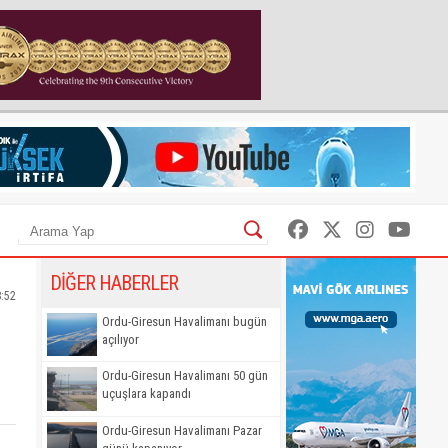
DİĞER HABERLER
8:52
Ordu-Giresun Havalimanı bugün
açılıyor
Ordu-Giresun Havalimanı 50 gün
uçuşlara kapandı
Ordu-Giresun Havalimanı Pazar