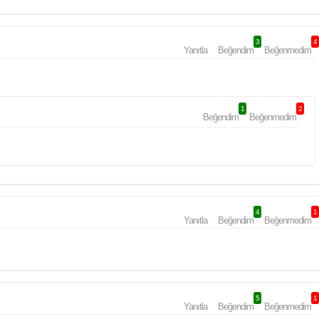
3
4
Yanıtla
Beğendim
Beğenmedim
1
2
Beğendim
Beğenmedim
4
1
Yanıtla
Beğendim
Beğenmedim
5
1
Yanıtla
Beğendim
Beğenmedim