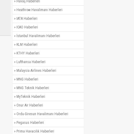
»
Havaş Haberleri
»
Heathrow Havalimanı Haberleri
»
IATA Haberleri
»
ICAO Haberleri
»
İstanbul Havalimanı Haberleri
»
KLM Haberleri
»
KTHY Haberleri
»
Lufthansa Haberleri
»
Malaysia Airlines Haberleri
»
MNG Haberleri
»
MNG Teknik Haberleri
»
MyTeknik Haberleri
»
Onur Air Haberleri
»
Ordu-Giresun Havalimanı Haberleri
»
Pegasus Haberleri
»
Prima Havacılık Haberleri