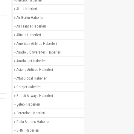
»
Aeroflot Haberleri
»
AHL Haberleri
»
Air Berlin Haberleri
»
Air France Haberleri
»
Alitalia Haberleri
»
American Airlines Haberleri
»
Anadolu Üniversitesi Haberleri
»
Anadolujet Haberleri
»
Asiana Airlines Haberleri
»
AtlasGlobal Haberleri
»
Borajet Haberleri
»
British Airways Haberleri
»
Çelebi Haberleri
»
Corendon Haberleri
»
Delta Airlines Haberleri
»
DHMİ Haberleri