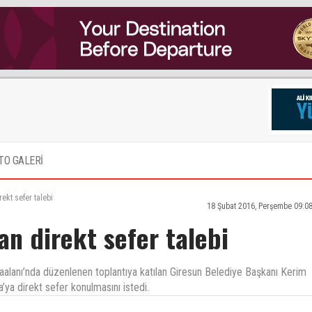
TO GALERİ
ekt sefer talebi
18 Şubat 2016, Perşembe 09:0
n direkt sefer talebi
alanı’nda düzenlenen toplantıya katılan Giresun Belediye Başkanı Kerim
a’ya direkt sefer konulmasını istedi.