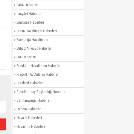
»
EASA Haberleri
»
easyJet Haberleri
»
Emirates Haberleri
»
Ercan Havalimanı Haberleri
»
Esenboğa Havalimanı
»
Etihad Airways Haberleri
»
FAA Haberleri
»
Frankfurt Havalimanı Haberleri
»
Fraport TAV Antalya Haberleri
»
Freebird Haberleri
»
Genelkurmay Başkanlığı Haberleri
»
Germanwings Haberleri
»
Habom Haberleri
»
Hava İş Haberleri
»
Havacılık Haberleri