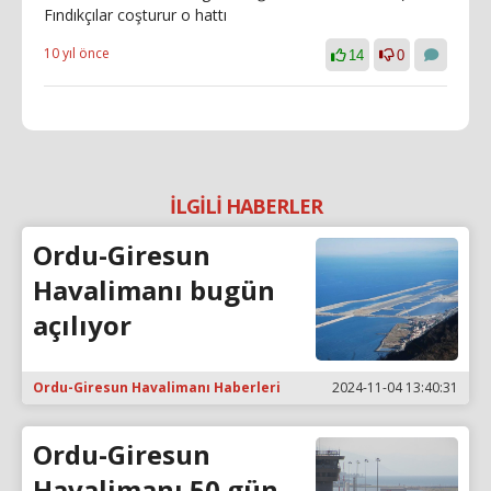
Fındıkçılar coşturur o hattı
10 yıl önce
14
0
İLGİLİ HABERLER
Ordu-Giresun
Havalimanı bugün
açılıyor
Ordu-Giresun Havalimanı Haberleri
2024-11-04 13:40:31
Ordu-Giresun
Havalimanı 50 gün