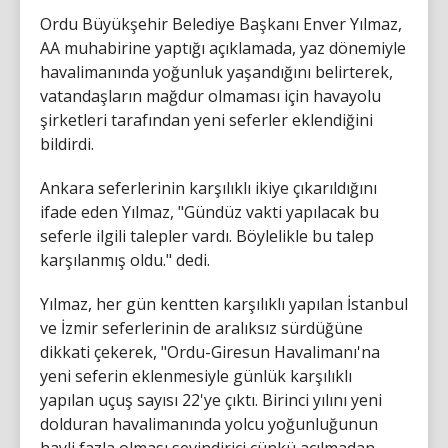
Ordu Büyükşehir Belediye Başkanı Enver Yılmaz,
AA muhabirine yaptığı açıklamada, yaz dönemiyle
havalimanında yoğunluk yaşandığını belirterek,
vatandaşların mağdur olmaması için havayolu
şirketleri tarafından yeni seferler eklendiğini
bildirdi.
Ankara seferlerinin karşılıklı ikiye çıkarıldığını
ifade eden Yılmaz, "Gündüz vakti yapılacak bu
seferle ilgili talepler vardı. Böylelikle bu talep
karşılanmış oldu." dedi.
Yılmaz, her gün kentten karşılıklı yapılan İstanbul
ve İzmir seferlerinin de aralıksız sürdüğüne
dikkati çekerek, "Ordu-Giresun Havalimanı'na
yeni seferin eklenmesiyle günlük karşılıklı
yapılan uçuş sayısı 22'ye çıktı. Birinci yılını yeni
dolduran havalimanında yolcu yoğunluğunun
hayli fazla olması sevindirici çünkü açılmadan