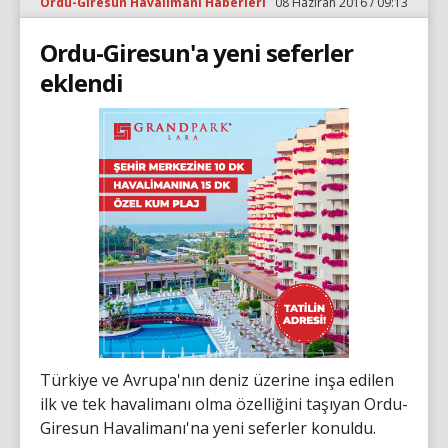
Ordu-Giresun Havalimanı Haberleri
08 Haziran 2016 / 09:13
Ordu-Giresun'a yeni seferler
eklendi
Türkiye ve Avrupa'nın deniz üzerine inşa edilen
ilk ve tek havalimanı olma özelliğini taşıyan Ordu-
Giresun Havalimanı'na yeni seferler konuldu.